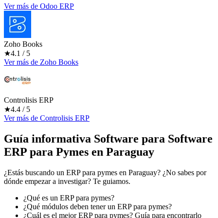
Ver más
de
Odoo ERP
Zoho Books
★
4.1
/ 5
Ver más
de
Zoho Books
Controlisis ERP
★
4.4
/ 5
Ver más
de
Controlisis ERP
Guía informativa Software para
Software
ERP para Pymes
en Paraguay
¿Estás buscando un
ERP para pymes en Paraguay
? ¿No sabes por
dónde empezar a investigar? Te guiamos.
¿Qué es un ERP para pymes?
¿Qué módulos deben tener un ERP para pymes?
¿Cuál es el mejor ERP para pymes? Guía para encontrarlo