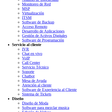
Monitoreo de Red
MSP
Virtualización
ITSM
Software de Backup
Acceso Remoto
Desarrollo de Aplicaciones
Gestión de Activos Digitales
Software de Programación
Servicio al cliente
IVR
Chat en vivo
VoIP
Call Center
Servicio Técnico
Soporte
Chatbot
Mesa de Ayuda
Atención al cliente
Software de Experiencia al Cliente
Sistema de Tickets
Diseño
Diseño de Moda
Software para mezclar musica