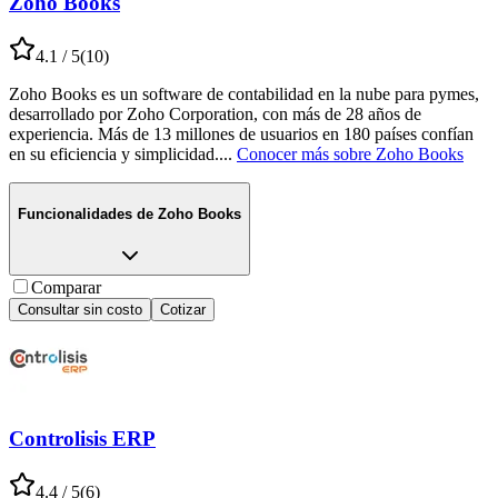
Zoho Books
4.1
/ 5
(
10
)
Zoho Books es un software de contabilidad en la nube para pymes,
desarrollado por Zoho Corporation, con más de 28 años de
experiencia. Más de 13 millones de usuarios en 180 países confían
en su eficiencia y simplicidad.
...
Conocer más sobre
Zoho Books
Funcionalidades de
Zoho Books
Comparar
Consultar sin costo
Cotizar
Controlisis ERP
4.4
/ 5
(
6
)