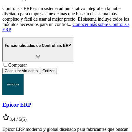
Controlisis ERP es un sistema administrativo integral en la nube
diseñado para empresas mexicanas que buscan el sistema más
completo y fácil de usar al mejor precio. El sistema incluye todos los
módulos necesarios para un control
...
Conocer más sobre
Controlisis
ERP
Funcionalidades de
Controlisis ERP
Comparar
Consultar sin costo
Cotizar
Epicor ERP
3.4
/ 5
(
5
)
Epicor ERP moderno y global diseñado para fabricantes que buscan