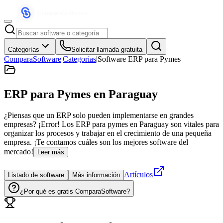
Categorías
Solicitar llamada gratuita
ComparaSoftware
|
Categorías
|
Software ERP para Pymes
ERP para Pymes
en Paraguay
¿Piensas que un ERP solo pueden implementarse en grandes
empresas? ¡Error! Los ERP para pymes en Paraguay son vitales para
organizar los procesos y trabajar en el crecimiento de una pequeña
empresa. ¡Te contamos cuáles son los mejores software del
mercado!
Leer más
Artículos
Listado de software
Más información
¿Por qué es gratis ComparaSoftware?