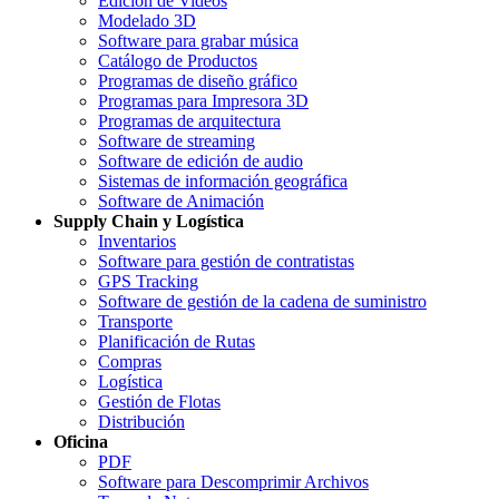
Edición de Videos
Modelado 3D
Software para grabar música
Catálogo de Productos
Programas de diseño gráfico
Programas para Impresora 3D
Programas de arquitectura
Software de streaming
Software de edición de audio
Sistemas de información geográfica
Software de Animación
Supply Chain y Logística
Inventarios
Software para gestión de contratistas
GPS Tracking
Software de gestión de la cadena de suministro
Transporte
Planificación de Rutas
Compras
Logística
Gestión de Flotas
Distribución
Oficina
PDF
Software para Descomprimir Archivos