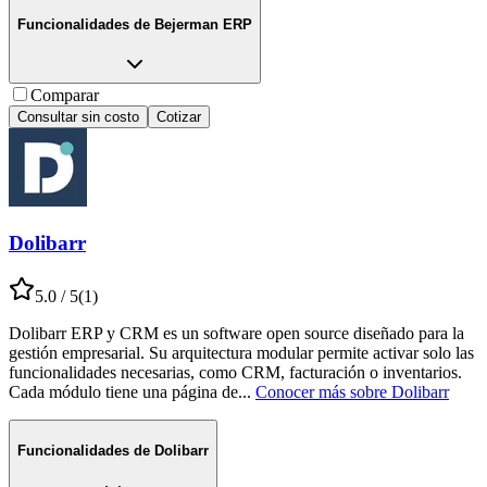
Funcionalidades de
Bejerman ERP
Comparar
Consultar sin costo
Cotizar
Dolibarr
5.0
/ 5
(
1
)
Dolibarr ERP y CRM es un software open source diseñado para la
gestión empresarial. Su arquitectura modular permite activar solo las
funcionalidades necesarias, como CRM, facturación o inventarios.
Cada módulo tiene una página de
...
Conocer más sobre
Dolibarr
Funcionalidades de
Dolibarr