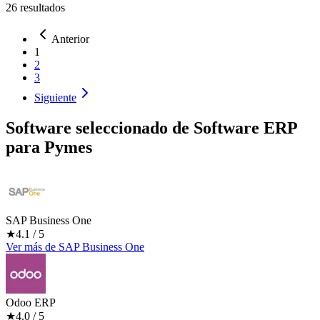
26
resultados
Anterior
1
2
3
Siguiente
Software seleccionado de
Software ERP
para Pymes
SAP Business One
★
4.1
/ 5
Ver más
de
SAP Business One
Odoo ERP
★
4.0
/ 5