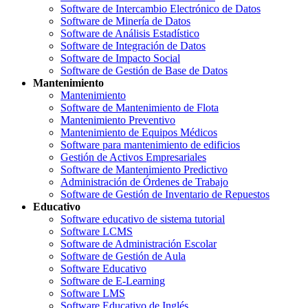
Software de Intercambio Electrónico de Datos
Software de Minería de Datos
Software de Análisis Estadístico
Software de Integración de Datos
Software de Impacto Social
Software de Gestión de Base de Datos
Mantenimiento
Mantenimiento
Software de Mantenimiento de Flota
Mantenimiento Preventivo
Mantenimiento de Equipos Médicos
Software para mantenimiento de edificios
Gestión de Activos Empresariales
Software de Mantenimiento Predictivo
Administración de Órdenes de Trabajo
Software de Gestión de Inventario de Repuestos
Educativo
Software educativo de sistema tutorial
Software LCMS
Software de Administración Escolar
Software de Gestión de Aula
Software Educativo
Software de E-Learning
Software LMS
Software Educativo de Inglés