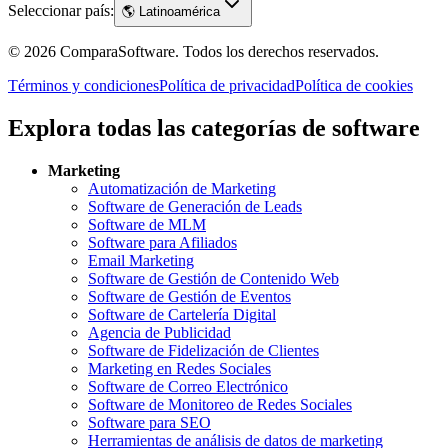
Seleccionar país:
🌎
Latinoamérica
©
2026
ComparaSoftware.
Todos los derechos reservados.
Términos y condiciones
Política de privacidad
Política de cookies
Explora todas las categorías de software
Marketing
Automatización de Marketing
Software de Generación de Leads
Software de MLM
Software para Afiliados
Email Marketing
Software de Gestión de Contenido Web
Software de Gestión de Eventos
Software de Cartelería Digital
Agencia de Publicidad
Software de Fidelización de Clientes
Marketing en Redes Sociales
Software de Correo Electrónico
Software de Monitoreo de Redes Sociales
Software para SEO
Herramientas de análisis de datos de marketing