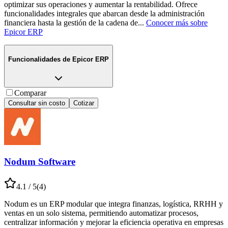
optimizar sus operaciones y aumentar la rentabilidad. Ofrece
funcionalidades integrales que abarcan desde la administración
financiera hasta la gestión de la cadena de
...
Conocer más sobre
Epicor ERP
Funcionalidades de
Epicor ERP
Comparar
Consultar sin costo
Cotizar
Nodum Software
4.1
/ 5
(
4
)
Nodum es un ERP modular que integra finanzas, logística, RRHH y
ventas en un solo sistema, permitiendo automatizar procesos,
centralizar información y mejorar la eficiencia operativa en empresas