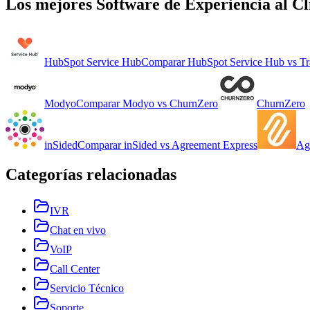
Los mejores
Software de Experiencia al Cl
HubSpot Service Hub
Comparar
HubSpot Service Hub
vs
Tr
Modyo
Comparar
Modyo
vs
ChurnZero
ChurnZero
inSided
Comparar
inSided
vs
Agreement Express
Ag
Categorías relacionadas
IVR
Chat en vivo
VoIP
Call Center
Servicio Técnico
Soporte