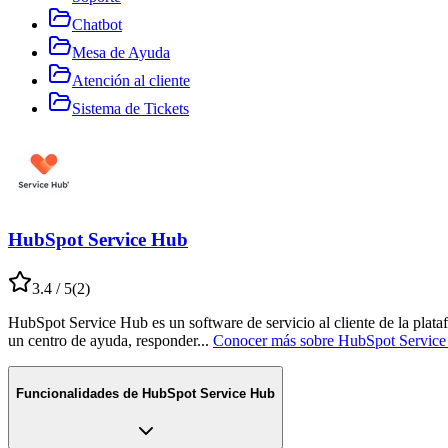
Chatbot
Mesa de Ayuda
Atención al cliente
Sistema de Tickets
HubSpot Service Hub
3.4
/ 5
(
2
)
HubSpot Service Hub es un software de servicio al cliente de la plata
un centro de ayuda, responder
...
Conocer más sobre
HubSpot Servic
Funcionalidades de
HubSpot Service Hub