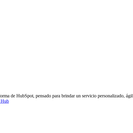
forma de HubSpot, pensado para brindar un servicio personalizado, ágil y
e Hub