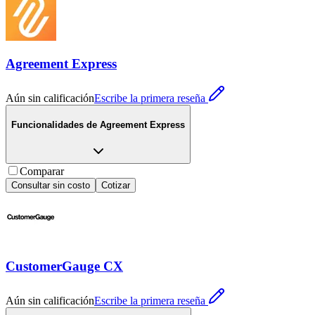
Agreement Express
Aún sin calificación
Escribe la primera reseña
Funcionalidades de
Agreement Express
Comparar
Consultar sin costo
Cotizar
CustomerGauge CX
Aún sin calificación
Escribe la primera reseña