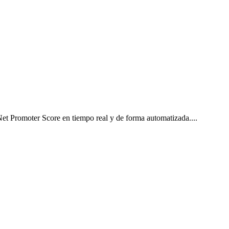
l Net Promoter Score en tiempo real y de forma automatizada.
...