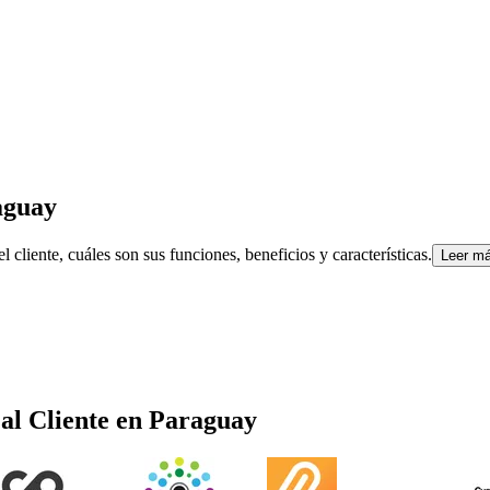
aguay
cliente, cuáles son sus funciones, beneficios y características.
Leer m
al Cliente
en
Paraguay