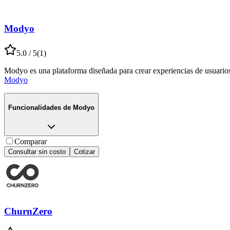
Modyo
5.0
/ 5
(
1
)
Modyo es una plataforma diseñada para crear experiencias de usuarios ún
Modyo
Funcionalidades de
Modyo
Comparar
Consultar sin costo
Cotizar
ChurnZero