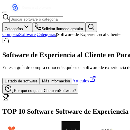
Categorías
Solicitar llamada gratuita
ComparaSoftware
|
Categorías
|
Software de Experiencia al Cliente
Software de Experiencia al Cliente
en Par
En esta guía de compra conocerás qué es el software de experiencia del 
Artículos
Listado de software
Más información
¿Por qué es gratis ComparaSoftware?
TOP 10 Software
Software de Experiencia 