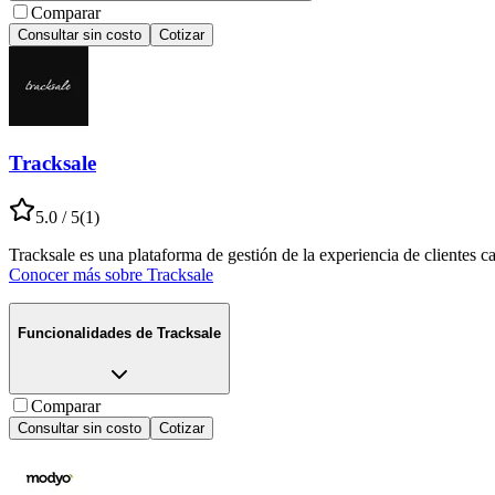
Comparar
Consultar sin costo
Cotizar
Tracksale
5.0
/ 5
(
1
)
Tracksale es una plataforma de gestión de la experiencia de clientes c
Conocer más sobre
Tracksale
Funcionalidades de
Tracksale
Comparar
Consultar sin costo
Cotizar