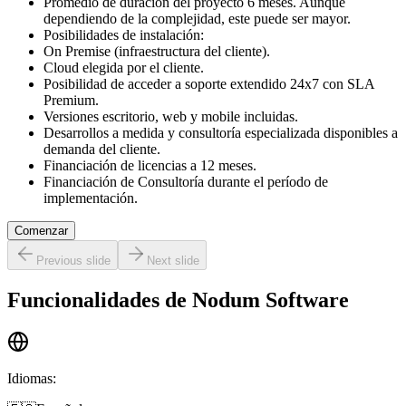
Promedio de duración del proyecto 6 meses. Aunque
dependiendo de la complejidad, este puede ser mayor.
Posibilidades de instalación:
On Premise (infraestructura del cliente).
Cloud elegida por el cliente.
Posibilidad de acceder a soporte extendido 24x7 con SLA
Premium.
Versiones escritorio, web y mobile incluidas.
Desarrollos a medida y consultoría especializada disponibles a
demanda del cliente.
Financiación de licencias a 12 meses.
Financiación de Consultoría durante el período de
implementación.
Comenzar
Previous slide
Next slide
Funcionalidades de
Nodum Software
Idiomas
: