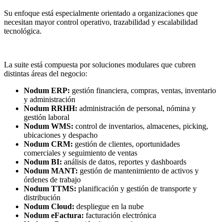
Su enfoque está especialmente orientado a organizaciones que
necesitan mayor control operativo, trazabilidad y escalabilidad
tecnológica.
La suite está compuesta por soluciones modulares que cubren
distintas áreas del negocio:
Nodum ERP:
gestión financiera, compras, ventas, inventario
y administración
Nodum RRHH:
administración de personal, nómina y
gestión laboral
Nodum WMS:
control de inventarios, almacenes, picking,
ubicaciones y despacho
Nodum CRM:
gestión de clientes, oportunidades
comerciales y seguimiento de ventas
Nodum BI:
análisis de datos, reportes y dashboards
Nodum MANT:
gestión de mantenimiento de activos y
órdenes de trabajo
Nodum TTMS:
planificación y gestión de transporte y
distribución
Nodum Cloud:
despliegue en la nube
Nodum eFactura:
facturación electrónica