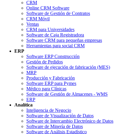
CRM
Online CRM Software
Software de Gestión de Contratos
CRM Móvil
Ventas
CRM para Universidades
Software de Caja Registradora
Software CRM para pequeñas empresas
Herramientas para social CRM
ERP
Software ERP Construcción
Gestión de Pedidos
Software de ejecución de fabricación (MES)
MRP
Producción y Fabricación
Software ERP para Pymes
Médico para Clínicas
Software de Gestión de Almacenes - WMS
ERP
Analítica
Inteligencia de Negocio
Software de Visualización de Datos
Software de Intercambio Electrónico de Datos
Software de Minería de Datos
Software de Análisis Estadístico