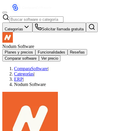
Categorías
Solicitar llamada gratuita
Nodum Software
Planes y precios
Funcionalidades
Reseñas
Comparar software
Ver precio
ComparaSoftware
|
Categorías
|
ERP
|
Nodum Software