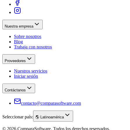
Nuestra empresa
Sobre nosotros
Blog
Trabaja con nosotros
Proveedores
Nuestros servicios
Iniciar sesión
Contáctanos
contacto@comparasoftware.com
Seleccionar país:
🌎
Latinoamérica
©
2026
ComparaSoftware.
Todos los derechos reservados.