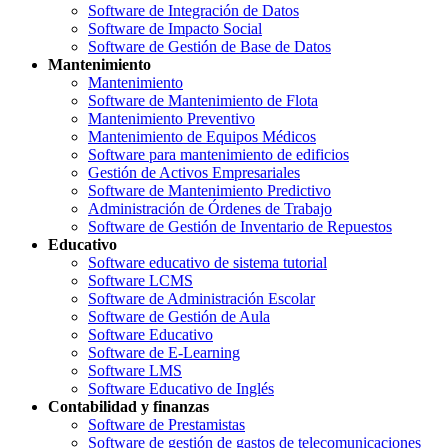
Software de Integración de Datos
Software de Impacto Social
Software de Gestión de Base de Datos
Mantenimiento
Mantenimiento
Software de Mantenimiento de Flota
Mantenimiento Preventivo
Mantenimiento de Equipos Médicos
Software para mantenimiento de edificios
Gestión de Activos Empresariales
Software de Mantenimiento Predictivo
Administración de Órdenes de Trabajo
Software de Gestión de Inventario de Repuestos
Educativo
Software educativo de sistema tutorial
Software LCMS
Software de Administración Escolar
Software de Gestión de Aula
Software Educativo
Software de E-Learning
Software LMS
Software Educativo de Inglés
Contabilidad y finanzas
Software de Prestamistas
Software de gestión de gastos de telecomunicaciones