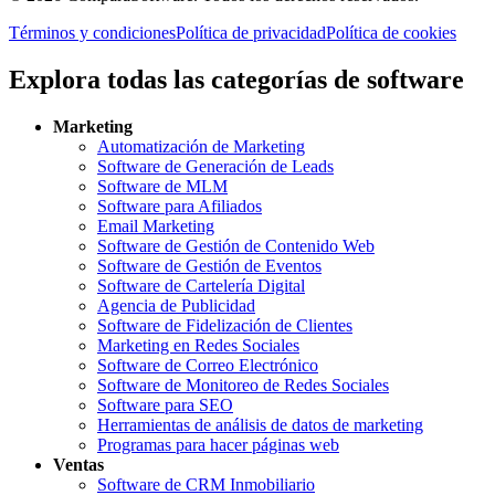
Términos y condiciones
Política de privacidad
Política de cookies
Explora todas las categorías de software
Marketing
Automatización de Marketing
Software de Generación de Leads
Software de MLM
Software para Afiliados
Email Marketing
Software de Gestión de Contenido Web
Software de Gestión de Eventos
Software de Cartelería Digital
Agencia de Publicidad
Software de Fidelización de Clientes
Marketing en Redes Sociales
Software de Correo Electrónico
Software de Monitoreo de Redes Sociales
Software para SEO
Herramientas de análisis de datos de marketing
Programas para hacer páginas web
Ventas
Software de CRM Inmobiliario