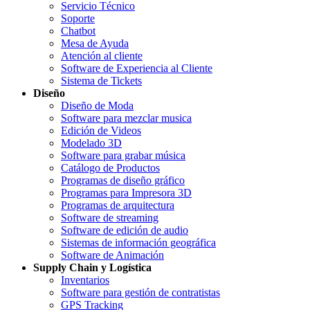
Servicio Técnico
Soporte
Chatbot
Mesa de Ayuda
Atención al cliente
Software de Experiencia al Cliente
Sistema de Tickets
Diseño
Diseño de Moda
Software para mezclar musica
Edición de Videos
Modelado 3D
Software para grabar música
Catálogo de Productos
Programas de diseño gráfico
Programas para Impresora 3D
Programas de arquitectura
Software de streaming
Software de edición de audio
Sistemas de información geográfica
Software de Animación
Supply Chain y Logística
Inventarios
Software para gestión de contratistas
GPS Tracking