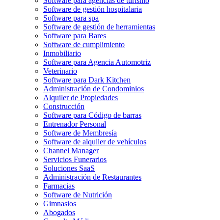
Software para agencias de turismo
Software de gestión hospitalaria
Software para spa
Software de gestión de herramientas
Software para Bares
Software de cumplimiento
Inmobiliario
Software para Agencia Automotriz
Veterinario
Software para Dark Kitchen
Administración de Condominios
Alquiler de Propiedades
Construcción
Software para Código de barras
Entrenador Personal
Software de Membresía
Software de alquiler de vehículos
Channel Manager
Servicios Funerarios
Soluciones SaaS
Administración de Restaurantes
Farmacias
Software de Nutrición
Gimnasios
Abogados