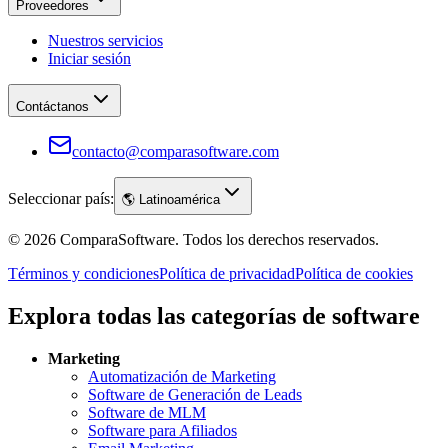
Proveedores
Nuestros servicios
Iniciar sesión
Contáctanos
contacto@comparasoftware.com
Seleccionar país:
🌎
Latinoamérica
©
2026
ComparaSoftware.
Todos los derechos reservados.
Términos y condiciones
Política de privacidad
Política de cookies
Explora todas las categorías de software
Marketing
Automatización de Marketing
Software de Generación de Leads
Software de MLM
Software para Afiliados