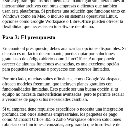
Esto asegurará que tus documentos se mantengan sin alteraciones al
intercambiar archivos con otras empresas o clientes que también
usan esta plataforma. Si prefieres una solución que funcione tanto en
Windows como en Mac, o incluso en sistemas operativos Linux,
opciones como Google Workspace o LibreOffice pueden ofrecer la
flexibilidad que necesitas en tu software de oficina.
Paso 3: El presupuesto
En cuanto al presupuesto, debes analizar las opciones disponibles. Si
el costo es un factor determinante, puedes optar por soluciones
gratuitas o de código abierto como LibreOffice. Aunque puede
carecer de algunas funciones avanzadas, es una excelente opción
para pequeñas empresas o proyectos con recursos limitados.
Por otro lado, muchas suites ofimáticas, como Google Workspace,
ofrecen modelos freemium, que incluyen planes gratuitos con
funcionalidades limitadas. Esto puede ser una buena opción si tu
equipo no necesita características avanzadas, pero te permite escalar
a versiones de pago si tus necesidades cambian.
Si tu empresa tiene requisitos específicos o necesita una integración
profunda con otros sistemas empresariales, los paquetes de pago
como Microsoft Office 365 o Zoho Workplace ofrecen soluciones
robustas con funciones avanzadas, asegurando que tu software de