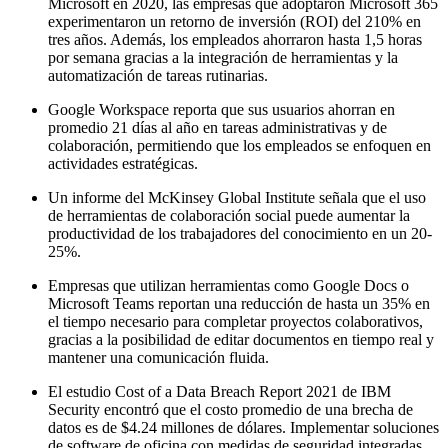
Microsoft en 2020, las empresas que adoptaron Microsoft 365
experimentaron un retorno de inversión (ROI) del 210% en
tres años. Además, los empleados ahorraron hasta 1,5 horas
por semana gracias a la integración de herramientas y la
automatización de tareas rutinarias.
Google Workspace reporta que sus usuarios ahorran en
promedio 21 días al año en tareas administrativas y de
colaboración, permitiendo que los empleados se enfoquen en
actividades estratégicas.
Un informe del McKinsey Global Institute señala que el uso
de herramientas de colaboración social puede aumentar la
productividad de los trabajadores del conocimiento en un 20-
25%.
Empresas que utilizan herramientas como Google Docs o
Microsoft Teams reportan una reducción de hasta un 35% en
el tiempo necesario para completar proyectos colaborativos,
gracias a la posibilidad de editar documentos en tiempo real y
mantener una comunicación fluida.
El estudio Cost of a Data Breach Report 2021 de IBM
Security encontró que el costo promedio de una brecha de
datos es de $4.24 millones de dólares. Implementar soluciones
de software de oficina con medidas de seguridad integradas,