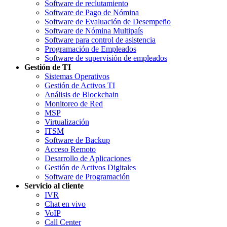
Software de reclutamiento
Software de Pago de Nómina
Software de Evaluación de Desempeño
Software de Nómina Multipaís
Software para control de asistencia
Programación de Empleados
Software de supervisión de empleados
Gestión de TI
Sistemas Operativos
Gestión de Activos TI
Análisis de Blockchain
Monitoreo de Red
MSP
Virtualización
ITSM
Software de Backup
Acceso Remoto
Desarrollo de Aplicaciones
Gestión de Activos Digitales
Software de Programación
Servicio al cliente
IVR
Chat en vivo
VoIP
Call Center