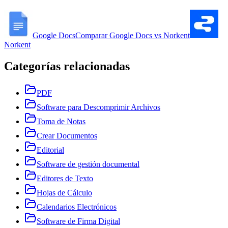
Google Docs
Comparar
Google Docs
vs
Norkent
Norkent
Categorías relacionadas
PDF
Software para Descomprimir Archivos
Toma de Notas
Crear Documentos
Editorial
Software de gestión documental
Editores de Texto
Hojas de Cálculo
Calendarios Electrónicos
Software de Firma Digital