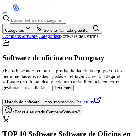
Categorías
Solicitar llamada gratuita
ComparaSoftware
|
Categorías
|
Software de Oficina
Software de oficina
en Paraguay
¿Estás buscando mejorar la productividad de tu equipo con las
herramientas adecuadas? ¡Estás en el lugar correcto! Elegir el
software de oficina ideal puede marcar la diferencia en cómo
gestionas tareas diarias,…
Leer más
Artículos
Listado de software
Más información
¿Por qué es gratis ComparaSoftware?
TOP 10 Software
Software de Oficina
en