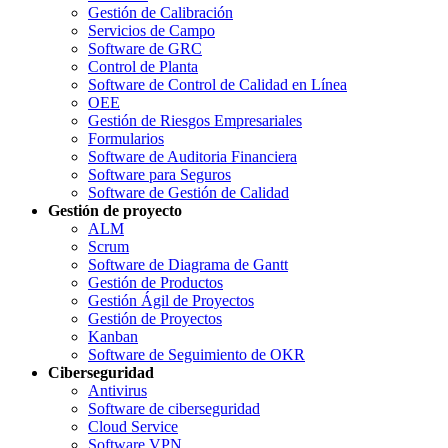
Gestión de Calibración
Servicios de Campo
Software de GRC
Control de Planta
Software de Control de Calidad en Línea
OEE
Gestión de Riesgos Empresariales
Formularios
Software de Auditoria Financiera
Software para Seguros
Software de Gestión de Calidad
Gestión de proyecto
ALM
Scrum
Software de Diagrama de Gantt
Gestión de Productos
Gestión Ágil de Proyectos
Gestión de Proyectos
Kanban
Software de Seguimiento de OKR
Ciberseguridad
Antivirus
Software de ciberseguridad
Cloud Service
Software VPN