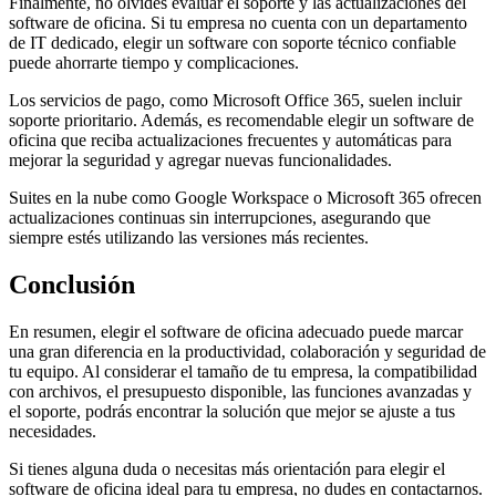
Finalmente, no olvides evaluar el soporte y las actualizaciones del
software de oficina. Si tu empresa no cuenta con un departamento
de IT dedicado, elegir un software con soporte técnico confiable
puede ahorrarte tiempo y complicaciones.
Los servicios de pago, como Microsoft Office 365, suelen incluir
soporte prioritario. Además, es recomendable elegir un software de
oficina que reciba actualizaciones frecuentes y automáticas para
mejorar la seguridad y agregar nuevas funcionalidades.
Suites en la nube como Google Workspace o Microsoft 365 ofrecen
actualizaciones continuas sin interrupciones, asegurando que
siempre estés utilizando las versiones más recientes.
Conclusión
En resumen, elegir el software de oficina adecuado puede marcar
una gran diferencia en la productividad, colaboración y seguridad de
tu equipo. Al considerar el tamaño de tu empresa, la compatibilidad
con archivos, el presupuesto disponible, las funciones avanzadas y
el soporte, podrás encontrar la solución que mejor se ajuste a tus
necesidades.
Si tienes alguna duda o necesitas más orientación para elegir el
software de oficina ideal para tu empresa, no dudes en contactarnos.