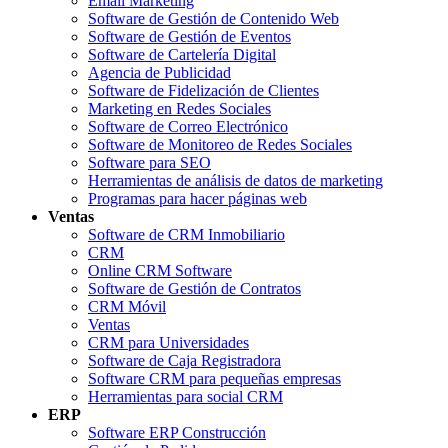
Email Marketing
Software de Gestión de Contenido Web
Software de Gestión de Eventos
Software de Cartelería Digital
Agencia de Publicidad
Software de Fidelización de Clientes
Marketing en Redes Sociales
Software de Correo Electrónico
Software de Monitoreo de Redes Sociales
Software para SEO
Herramientas de análisis de datos de marketing
Programas para hacer páginas web
Ventas
Software de CRM Inmobiliario
CRM
Online CRM Software
Software de Gestión de Contratos
CRM Móvil
Ventas
CRM para Universidades
Software de Caja Registradora
Software CRM para pequeñas empresas
Herramientas para social CRM
ERP
Software ERP Construcción