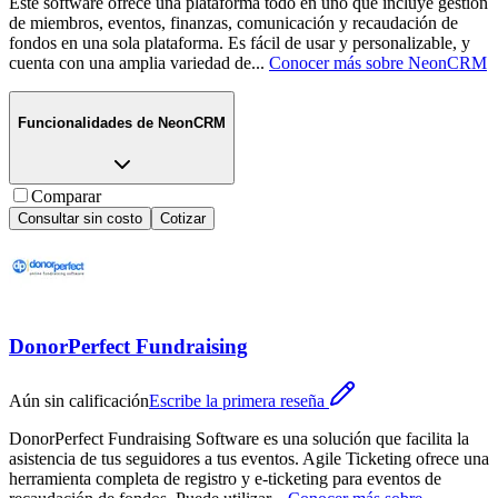
Este software ofrece una plataforma todo en uno que incluye gestión
de miembros, eventos, finanzas, comunicación y recaudación de
fondos en una sola plataforma. Es fácil de usar y personalizable, y
cuenta con una amplia variedad de
...
Conocer más sobre
NeonCRM
Funcionalidades de
NeonCRM
Comparar
Consultar sin costo
Cotizar
DonorPerfect Fundraising
Aún sin calificación
Escribe la primera reseña
DonorPerfect Fundraising Software es una solución que facilita la
asistencia de tus seguidores a tus eventos. Agile Ticketing ofrece una
herramienta completa de registro y e-ticketing para eventos de