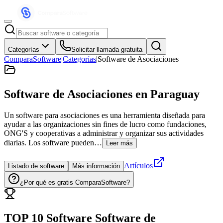
Categorías
Solicitar llamada gratuita
ComparaSoftware
|
Categorías
|
Software de Asociaciones
Software de Asociaciones
en Paraguay
Un software para asociaciones es una herramienta diseñada para
ayudar a las organizaciones sin fines de lucro como fundaciones,
ONG'S y cooperativas a administrar y organizar sus actividades
diarias. Los software pueden…
Leer más
Artículos
Listado de software
Más información
¿Por qué es gratis ComparaSoftware?
TOP 10 Software
Software de