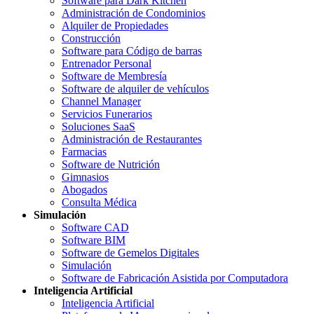
Software para Dark Kitchen
Administración de Condominios
Alquiler de Propiedades
Construcción
Software para Código de barras
Entrenador Personal
Software de Membresía
Software de alquiler de vehículos
Channel Manager
Servicios Funerarios
Soluciones SaaS
Administración de Restaurantes
Farmacias
Software de Nutrición
Gimnasios
Abogados
Consulta Médica
Simulación
Software CAD
Software BIM
Software de Gemelos Digitales
Simulación
Software de Fabricación Asistida por Computadora
Inteligencia Artificial
Inteligencia Artificial