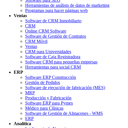
Software para SEO
Herramientas de análisis de datos de marketing
Programas para hacer páginas web
Ventas
Software de CRM Inmobiliario
CRM
Online CRM Software
Software de Gestión de Contratos
CRM Móvil
Ventas
CRM para Universidades
Software de Caja Registradora
Software CRM para pequeñas empresas
Herramientas para social CRM
ERP
Software ERP Construcción
Gestión de Pedidos
Software de ejecución de fabricación (MES)
MRP
Producción y Fabricación
Software ERP para Pymes
Médico para Clínicas
Software de Gestión de Almacenes - WMS
ERP
Analítica