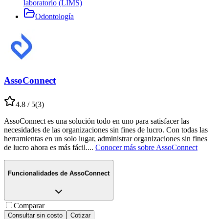
laboratorio (LIMS)
Odontología
AssoConnect
4.8
/ 5
(
3
)
AssoConnect es una solución todo en uno para satisfacer las
necesidades de las organizaciones sin fines de lucro. Con todas las
herramientas en un solo lugar, administrar organizaciones sin fines
de lucro ahora es más fácil.
...
Conocer más sobre
AssoConnect
Funcionalidades de
AssoConnect
Comparar
Consultar sin costo
Cotizar