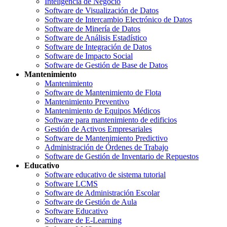
Inteligencia de Negocio
Software de Visualización de Datos
Software de Intercambio Electrónico de Datos
Software de Minería de Datos
Software de Análisis Estadístico
Software de Integración de Datos
Software de Impacto Social
Software de Gestión de Base de Datos
Mantenimiento
Mantenimiento
Software de Mantenimiento de Flota
Mantenimiento Preventivo
Mantenimiento de Equipos Médicos
Software para mantenimiento de edificios
Gestión de Activos Empresariales
Software de Mantenimiento Predictivo
Administración de Órdenes de Trabajo
Software de Gestión de Inventario de Repuestos
Educativo
Software educativo de sistema tutorial
Software LCMS
Software de Administración Escolar
Software de Gestión de Aula
Software Educativo
Software de E-Learning