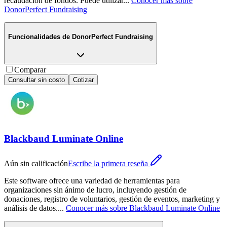
recaudación de fondos. Puede utilizar
...
Conocer más sobre
DonorPerfect Fundraising
Funcionalidades de
DonorPerfect Fundraising
Comparar
Consultar sin costo
Cotizar
Blackbaud Luminate Online
Aún sin calificación
Escribe la primera reseña
Este software ofrece una variedad de herramientas para
organizaciones sin ánimo de lucro, incluyendo gestión de
donaciones, registro de voluntarios, gestión de eventos, marketing y
análisis de datos.
...
Conocer más sobre
Blackbaud Luminate Online