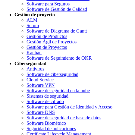
Software para Seguros
Software de Gestión de Calidad
Gestión de proyecto
ALM
Scrum
Software de Diagrama de Gantt
Gestión de Productos
Gestión Ágil de Proyectos
Gestión de Proyectos
Kanban
Software de Seguimiento de OKR
Ciberseguridad
Antivirus
Software de ciberseguridad
Cloud Service
Software VPN
Software de seguridad en la nube
Sistemas de seguridad
Software de cifrado
Software para Gestión de Identidad y Acceso
Software DNS
Software de seguridad de base de datos
Software Biométrico
Seguridad de aplicaciones
Certificate Lifecycle Management