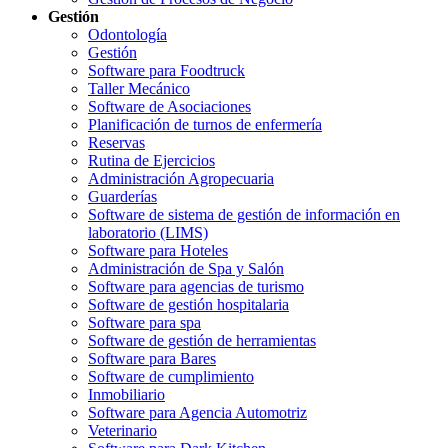
Gestión
Odontología
Gestión
Software para Foodtruck
Taller Mecánico
Software de Asociaciones
Planificación de turnos de enfermería
Reservas
Rutina de Ejercicios
Administración Agropecuaria
Guarderías
Software de sistema de gestión de información en
laboratorio (LIMS)
Software para Hoteles
Administración de Spa y Salón
Software para agencias de turismo
Software de gestión hospitalaria
Software para spa
Software de gestión de herramientas
Software para Bares
Software de cumplimiento
Inmobiliario
Software para Agencia Automotriz
Veterinario