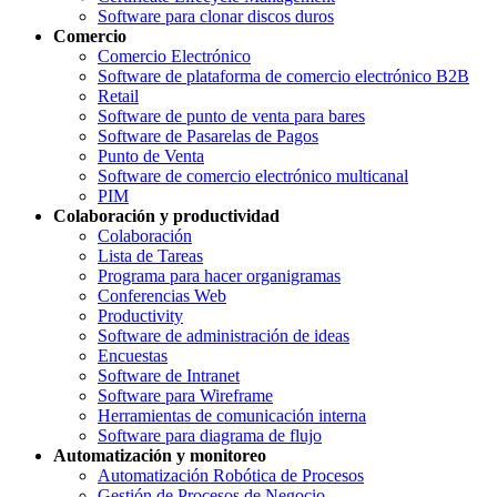
Software para clonar discos duros
Comercio
Comercio Electrónico
Software de plataforma de comercio electrónico B2B
Retail
Software de punto de venta para bares
Software de Pasarelas de Pagos
Punto de Venta
Software de comercio electrónico multicanal
PIM
Colaboración y productividad
Colaboración
Lista de Tareas
Programa para hacer organigramas
Conferencias Web
Productivity
Software de administración de ideas
Encuestas
Software de Intranet
Software para Wireframe
Herramientas de comunicación interna
Software para diagrama de flujo
Automatización y monitoreo
Automatización Robótica de Procesos
Gestión de Procesos de Negocio