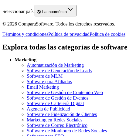
Seleccionar país:
🌎
Latinoamérica
©
2026
ComparaSoftware.
Todos los derechos reservados.
Términos y condiciones
Política de privacidad
Política de cookies
Explora todas las categorías de software
Marketing
Automatización de Marketing
Software de Generación de Leads
Software de MLM
Software para Afiliados
Email Marketing
Software de Gestión de Contenido Web
Software de Gestión de Eventos
Software de Cartelería Digital
Agencia de Publicidad
Software de Fidelización de Clientes
Marketing en Redes Sociales
Software de Correo Electrónico
Software de Monitoreo de Redes Sociales