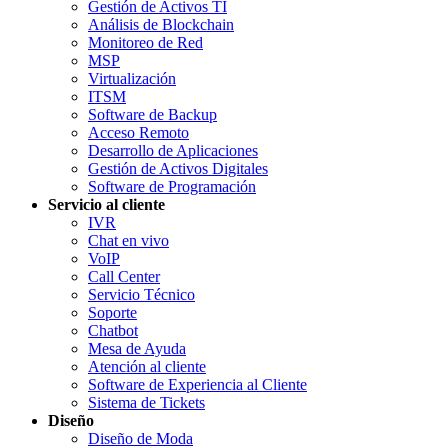
Gestión de Activos TI
Análisis de Blockchain
Monitoreo de Red
MSP
Virtualización
ITSM
Software de Backup
Acceso Remoto
Desarrollo de Aplicaciones
Gestión de Activos Digitales
Software de Programación
Servicio al cliente
IVR
Chat en vivo
VoIP
Call Center
Servicio Técnico
Soporte
Chatbot
Mesa de Ayuda
Atención al cliente
Software de Experiencia al Cliente
Sistema de Tickets
Diseño
Diseño de Moda