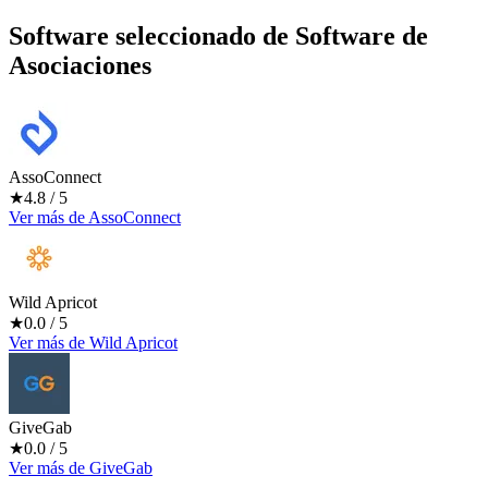
Software seleccionado de
Software de
Asociaciones
AssoConnect
★
4.8
/ 5
Ver más
de
AssoConnect
Wild Apricot
★
0.0
/ 5
Ver más
de
Wild Apricot
GiveGab
★
0.0
/ 5
Ver más
de
GiveGab