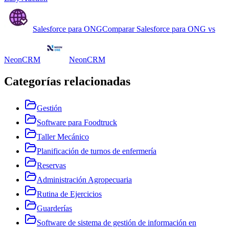
Salesforce para ONG
Comparar
Salesforce para ONG
vs
NeonCRM
NeonCRM
Categorías relacionadas
Gestión
Software para Foodtruck
Taller Mecánico
Planificación de turnos de enfermería
Reservas
Administración Agropecuaria
Rutina de Ejercicios
Guarderías
Software de sistema de gestión de información en