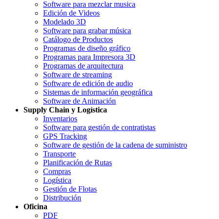
Software para mezclar musica
Edición de Videos
Modelado 3D
Software para grabar música
Catálogo de Productos
Programas de diseño gráfico
Programas para Impresora 3D
Programas de arquitectura
Software de streaming
Software de edición de audio
Sistemas de información geográfica
Software de Animación
Supply Chain y Logística
Inventarios
Software para gestión de contratistas
GPS Tracking
Software de gestión de la cadena de suministro
Transporte
Planificación de Rutas
Compras
Logística
Gestión de Flotas
Distribución
Oficina
PDF