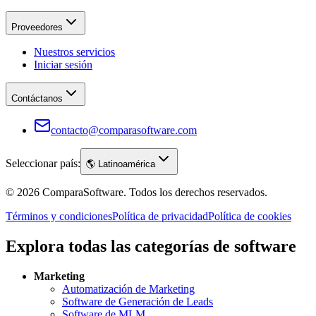
Proveedores
Nuestros servicios
Iniciar sesión
Contáctanos
contacto@comparasoftware.com
Seleccionar país:
🌎
Latinoamérica
©
2026
ComparaSoftware.
Todos los derechos reservados.
Términos y condiciones
Política de privacidad
Política de cookies
Explora todas las categorías de software
Marketing
Automatización de Marketing
Software de Generación de Leads
Software de MLM