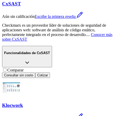
CxSAST
Aún sin calificación
Escribe la primera reseña
Checkmarx es un proveedor líder de soluciones de seguridad de
aplicaciones web: software de análisis de código estático,
perfectamente integrado en el proceso de desarrollo.
...
Conocer más
sobre
CxSAST
Funcionalidades de
CxSAST
Comparar
Consultar sin costo
Cotizar
Klocwork