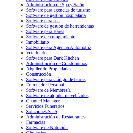
Administración de Spa y Salón
Software para agencias de turismo
Software de gestión hospitalaria
Software para spa
Software de gestión de herramientas
Software para Bares
Software de cumplimiento
Inmobiliario
Software para Agencia Automotriz
Veterinario
Software para Dark Kitchen
Administración de Condominios
Alquiler de Propiedades
Construcción
Software para Código de barras
Entrenador Personal
Software de Membresía
Software de alquiler de vehículos
Channel Manager
Servicios Funerarios
Soluciones SaaS
Administración de Restaurantes
Farmacias
Software de Nutrición
Gimnasios