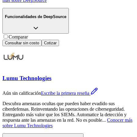
más sobre
DeepSource
Funcionalidades de
DeepSource
Comparar
Consultar sin costo
Cotizar
Lumu Technologies
Aún sin calificación
Escribe la primera reseña
Descubra amenazas ocultas que pueden haber evadido sus
ciberdefensas. Reinventando las operaciones de ciberseguridad.
Entregando más valor que los SIEMs. Automatice la detección y
respuesta ante las amenazas en la red. No es posible
...
Conocer más
sobre
Lumu Technologies