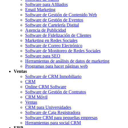
Software para Afiliados
Email Marketing
Software de Gestión de Contenido Web
Software de Gestión de Eventos
Software de Cartelería Digital
Agencia de Publicidad
Software de Fidelización de Clientes
Marketing en Redes Sociales
Software de Correo Electrónico
Software de Monitoreo de Redes Sociales
Software para SEO
Herramientas de análisis de datos de marketing
Programas para hacer páginas web
Ventas
Software de CRM Inmobiliario
CRM
Online CRM Software
Software de Gestión de Contratos
CRM Móvil
Ventas
CRM para Universidades
Software de Caja Registradora
Software CRM para pequeñas empresas
Herramientas para social CRM
ERP