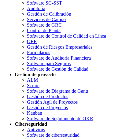
Software SG-SST
Auditoría
Gestión de Calibración
Servicios de Campo
Software de GRC
Control de Planta
Software de Control de Calidad en Línea
OEE
Gestión de Riesgos Empresariales
Formularios
Software de Auditoria Financiera
Software para Seguros
Software de Gestión de Calidad
Gestión de proyecto
ALM
Scrum
Software de Diagrama de Gantt
Gestión de Productos
Gestión Ágil de Proyectos
Gestión de Proyectos
Kanban
Software de Seguimiento de OKR
Ciberseguridad
Antivirus
Software de ciberseguridad