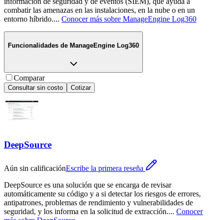
información de seguridad y de eventos (SIEM), que ayuda a
combatir las amenazas en las instalaciones, en la nube o en un
entorno híbrido.
...
Conocer más sobre
ManageEngine Log360
Funcionalidades de
ManageEngine Log360
Comparar
Consultar sin costo
Cotizar
DeepSource
Aún sin calificación
Escribe la primera reseña
DeepSource es una solución que se encarga de revisar
automáticamente su código y a si detectar los riesgos de errores,
antipatrones, problemas de rendimiento y vulnerabilidades de
seguridad, y los informa en la solicitud de extracción.
...
Conocer