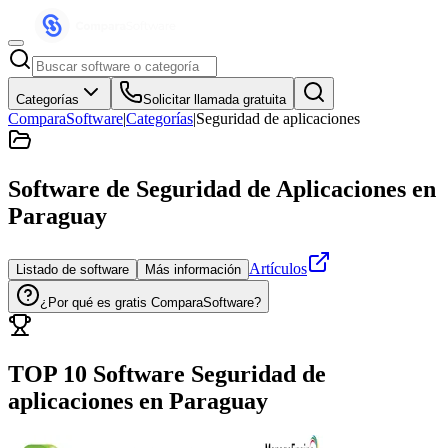
Categorías
Solicitar llamada gratuita
ComparaSoftware
|
Categorías
|
Seguridad de aplicaciones
Software de Seguridad de Aplicaciones
en
Paraguay
Artículos
Listado de software
Más información
¿Por qué es gratis ComparaSoftware?
TOP 10 Software
Seguridad de
aplicaciones
en
Paraguay