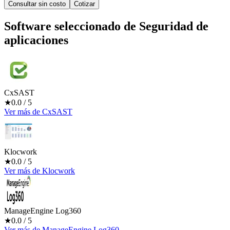
Consultar sin costo
Cotizar
Software seleccionado de
Seguridad de
aplicaciones
CxSAST
★
0.0
/ 5
Ver más
de
CxSAST
Klocwork
★
0.0
/ 5
Ver más
de
Klocwork
ManageEngine Log360
★
0.0
/ 5
Ver más
de
ManageEngine Log360