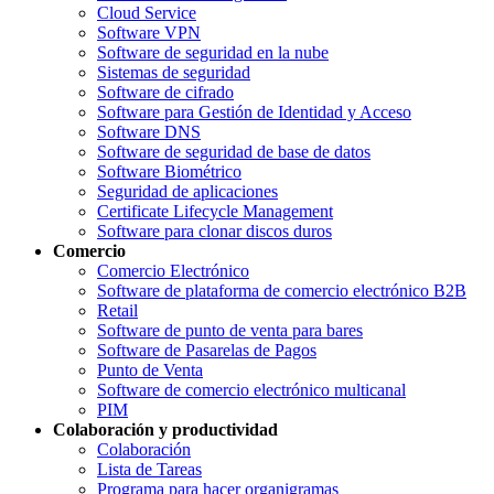
Cloud Service
Software VPN
Software de seguridad en la nube
Sistemas de seguridad
Software de cifrado
Software para Gestión de Identidad y Acceso
Software DNS
Software de seguridad de base de datos
Software Biométrico
Seguridad de aplicaciones
Certificate Lifecycle Management
Software para clonar discos duros
Comercio
Comercio Electrónico
Software de plataforma de comercio electrónico B2B
Retail
Software de punto de venta para bares
Software de Pasarelas de Pagos
Punto de Venta
Software de comercio electrónico multicanal
PIM
Colaboración y productividad
Colaboración
Lista de Tareas
Programa para hacer organigramas