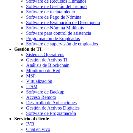
Software de Recursos Humanos
Software de Gestión del Tiempo
Software de reclutamiento
Software de Pago de Nómina
Software de Evaluación de Desempeño
Software de Nómina Multipaís
Software para control de asistencia
Programación de Empleados
Software de supervisión de empleados
Gestión de TI
Sistemas Operativos
Gestión de Activos TI
Análisis de Blockchain
Monitoreo de Red
MSP
Virtualización
ITSM
Software de Backup
Acceso Remoto
Desarrollo de Aplicaciones
Gestión de Activos Digitales
Software de Programación
Servicio al cliente
IVR
Chat en vivo