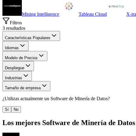
Mining Intelligence
Tableau Cloud
X-tra
Filtros
3
resultados
Características Populares
Idiomas
Modelo de Precios
Despliegue
Industrias
Tamaño de empresa
¿Utilizas actualmente un
Software de Minería de Datos
?
Sí
No
Los mejores
Software de Minería de Datos