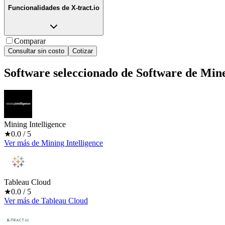
Funcionalidades de
X-tract.io
Comparar
Consultar sin costo
Cotizar
Software seleccionado de
Software de Mine
Mining Intelligence
★
0.0
/ 5
Ver más
de
Mining Intelligence
Tableau Cloud
★
0.0
/ 5
Ver más
de
Tableau Cloud