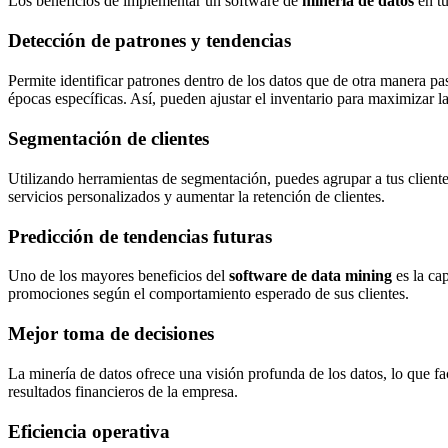
Los beneficios de implementar un software de
minería de datos
en tu
Detección de patrones y tendencias
Permite identificar patrones dentro de los datos que de otra manera pa
épocas específicas. Así, pueden ajustar el inventario para maximizar la
Segmentación de clientes
Utilizando herramientas de segmentación, puedes agrupar a tus cliente
servicios personalizados y aumentar la retención de clientes.
Predicción de tendencias futuras
Uno de los mayores beneficios del
software de data mining
es la ca
promociones según el comportamiento esperado de sus clientes.
Mejor toma de decisiones
La minería de datos ofrece una visión profunda de los datos, lo que f
resultados financieros de la empresa.
Eficiencia operativa