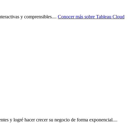
nteractivas y comprensibles.
...
Conocer más sobre
Tableau Cloud
gentes y logré hacer crecer su negocio de forma exponencial.
...