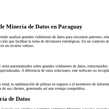
de Minería de Datos
en Paraguay
mite analizar grandes volúmenes de datos para encontrar patrones, rela
cción que facilitan la toma de decisiones estratégicas. En un contexto 
 en un recurso valioso.
 y semi-automatizados sobre grandes volúmenes de datos, estructurados y
pecializadas. A diferencia de otras soluciones, este software no recopila
 retail, la optimización de pólizas en seguros o el monitoreo de infraes
s de sus clientes, generando así una ventaja competitiva.
ría de Datos