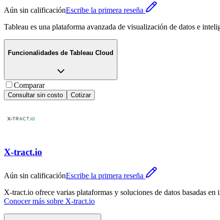
Aún sin calificación
Escribe la primera reseña
Tableau es una plataforma avanzada de visualización de datos e inteli
Funcionalidades de
Tableau Cloud
Comparar
Consultar sin costo
Cotizar
X-tract.io
Aún sin calificación
Escribe la primera reseña
X-tract.io ofrece varias plataformas y soluciones de datos basadas en 
Conocer más sobre
X-tract.io