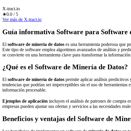
X-tract.io
★
0.0
/ 5
Ver más
de
X-tract.io
Guía informativa Software para
Software 
El
software de minería de datos
es una herramienta poderosa que per
Este tipo de software emplea algoritmos avanzados de análisis y predi
se convierte en una herramienta clave para transformar la información
¿Qué es el Software de Minería de Datos?
El
software de minería de datos
permite aplicar análisis predictivos
tendencias que podrían ser imperceptibles sin el uso de herramientas es
información procesable.
Ejemplos de aplicación
incluyen el análisis de patrones de compra en
empresas pueden ajustar sus ofertas y servicios a las necesidades reale
Beneficios y ventajas del Software de Mine