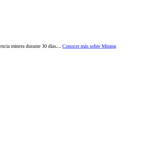
encia minera durante 30 días.
...
Conocer más sobre
Mining