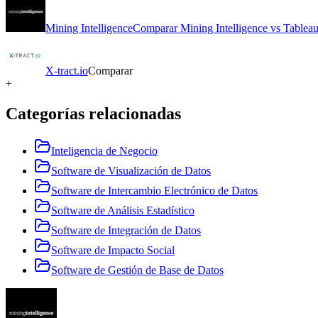
Mining Intelligence
Comparar
Mining Intelligence
vs
Tablea
X-tract.io
Comparar
+
Categorías relacionadas
Inteligencia de Negocio
Software de Visualización de Datos
Software de Intercambio Electrónico de Datos
Software de Análisis Estadístico
Software de Integración de Datos
Software de Impacto Social
Software de Gestión de Base de Datos