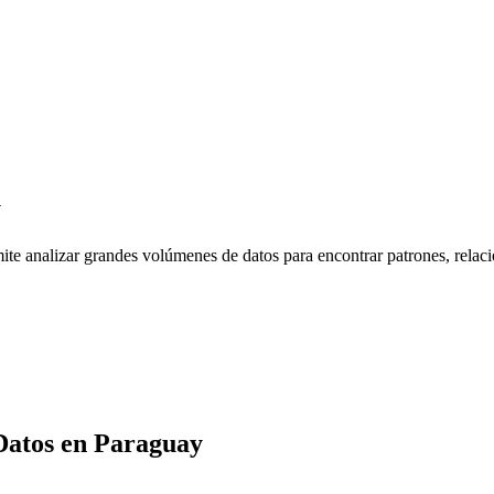
y
te analizar grandes volúmenes de datos para encontrar patrones, relaci
Datos
en
Paraguay