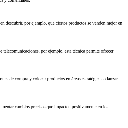
os y comerciales:
eden descubrir, por ejemplo, que ciertos productos se venden mejor en
e telecomunicaciones, por ejemplo, esta técnica permite ofrecer
ones de compra y colocar productos en áreas estratégicas o lanzar
mplementar cambios precisos que impacten positivamente en los