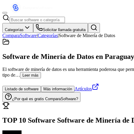
Categorías
Solicitar llamada gratuita
ComparaSoftware
|
Categorías
|
Software de Minería de Datos
Software de Minería de Datos
en Paragua
El software de minería de datos es una herramienta poderosa que permi
tipo de…
Leer más
Artículos
Listado de software
Más información
¿Por qué es gratis ComparaSoftware?
TOP 10 Software
Software de Minería de 