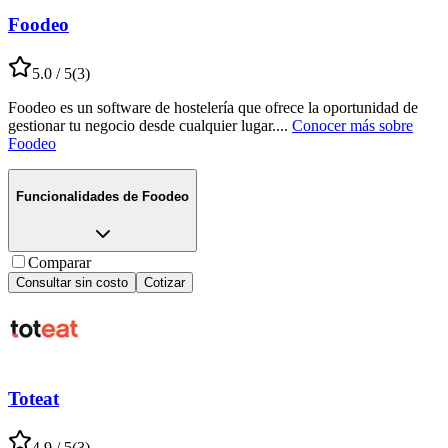
Foodeo
5.0
/ 5
(
3
)
Foodeo es un software de hostelería que ofrece la oportunidad de
gestionar tu negocio desde cualquier lugar.
...
Conocer más sobre
Foodeo
Funcionalidades de
Foodeo
Comparar
Consultar sin costo
Cotizar
Toteat
4.9
/ 5
(
3
)