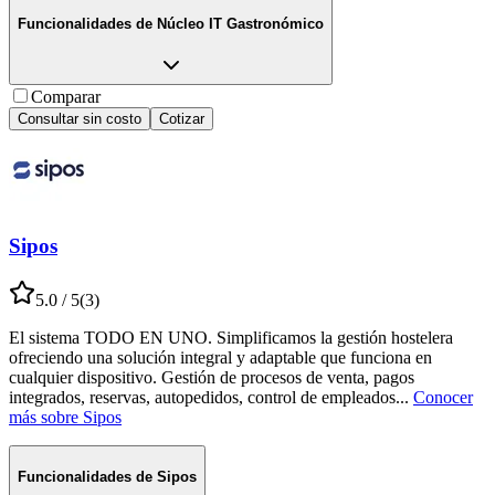
Funcionalidades de
Núcleo IT Gastronómico
Comparar
Consultar sin costo
Cotizar
Sipos
5.0
/ 5
(
3
)
El sistema TODO EN UNO. Simplificamos la gestión hostelera
ofreciendo una solución integral y adaptable que funciona en
cualquier dispositivo. Gestión de procesos de venta, pagos
integrados, reservas, autopedidos, control de empleados
...
Conocer
más sobre
Sipos
Funcionalidades de
Sipos