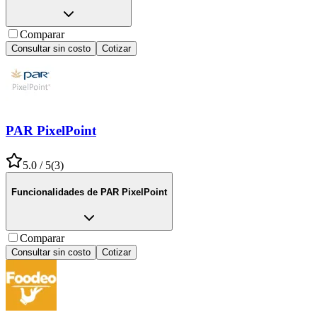
Comparar
Consultar sin costo
Cotizar
PAR PixelPoint
5.0
/ 5
(
3
)
Funcionalidades de
PAR PixelPoint
Comparar
Consultar sin costo
Cotizar