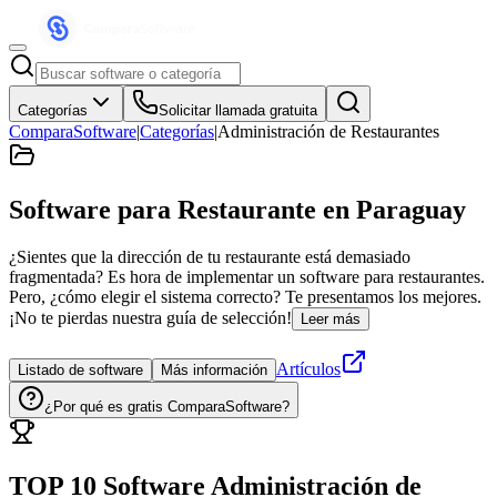
Categorías
Solicitar llamada gratuita
ComparaSoftware
|
Categorías
|
Administración de Restaurantes
Software para Restaurante
en Paraguay
¿Sientes que la dirección de tu restaurante está demasiado
fragmentada? Es hora de implementar un software para restaurantes.
Pero, ¿cómo elegir el sistema correcto? Te presentamos los mejores.
¡No te pierdas nuestra guía de selección!
Leer más
Artículos
Listado de software
Más información
¿Por qué es gratis ComparaSoftware?
TOP 10 Software
Administración de