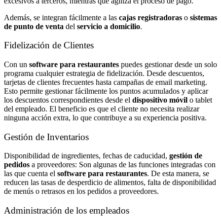
excesivos a terceros, mientras que agiliza el proceso de pago.
Además, se integran fácilmente a las
cajas registradoras
o
sistemas
de punto de venta
del
servicio a domicilio
.
Fidelización de Clientes
Con un
software para restaurantes
puedes gestionar desde un solo
programa cualquier estrategia de fidelización. Desde descuentos,
tarjetas de clientes frecuentes hasta campañas de email marketing.
Esto permite gestionar fácilmente los puntos acumulados y aplicar
los descuentos correspondientes desde el
dispositivo móvil
o tablet
del empleado. El beneficio es que el cliente no necesita realizar
ninguna acción extra, lo que contribuye a su experiencia positiva.
Gestión de Inventarios
Disponibilidad de ingredientes, fechas de caducidad,
gestión de
pedidos
a proveedores: Son algunas de las funciones integradas con
las que cuenta el
software para restaurantes
. De esta manera, se
reducen las tasas de desperdicio de alimentos, falta de disponibilidad
de menús o retrasos en los pedidos a proveedores.
Administración de los empleados