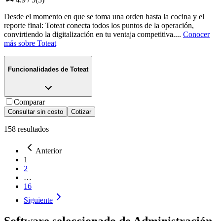
Desde el momento en que se toma una orden hasta la cocina y el
reporte final: Toteat conecta todos los puntos de la operación,
convirtiendo la digitalización en tu ventaja competitiva.
...
Conocer
más sobre
Toteat
Funcionalidades de
Toteat
Comparar
Consultar sin costo
Cotizar
158
resultados
Anterior
1
2
…
16
Siguiente
Software seleccionado de
Administración