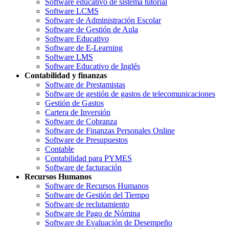
Software educativo de sistema tutorial
Software LCMS
Software de Administración Escolar
Software de Gestión de Aula
Software Educativo
Software de E-Learning
Software LMS
Software Educativo de Inglés
Contabilidad y finanzas
Software de Prestamistas
Software de gestión de gastos de telecomunicaciones
Gestión de Gastos
Cartera de Inversión
Software de Cobranza
Software de Finanzas Personales Online
Software de Presupuestos
Contable
Contabilidad para PYMES
Software de facturación
Recursos Humanos
Software de Recursos Humanos
Software de Gestión del Tiempo
Software de reclutamiento
Software de Pago de Nómina
Software de Evaluación de Desempeño