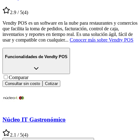
2.9
/ 5
(
4
)
Vendty POS es un software en la nube para restaurantes y comercios
que facilita la toma de pedidos, facturación, control de caja,
inventarios y reportes en tiempo real. Es una solución ágil, fácil de
usar y compatible con cualquier
...
Conocer más sobre
Vendty POS
Funcionalidades de
Vendty POS
Comparar
Consultar sin costo
Cotizar
Núcleo IT Gastronómico
2.1
/ 5
(
4
)