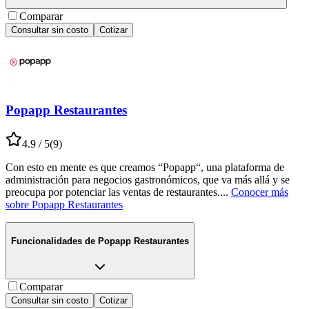
Comparar
Consultar sin costo
Cotizar
Popapp Restaurantes
4.9
/ 5
(
9
)
Con esto en mente es que creamos “Popapp“, una plataforma de
administración para negocios gastronómicos, que va más allá y se
preocupa por potenciar las ventas de restaurantes.
...
Conocer más
sobre
Popapp Restaurantes
Funcionalidades de
Popapp Restaurantes
Comparar
Consultar sin costo
Cotizar