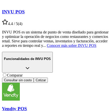
INVU POS
4.4
/ 5
(
4
)
INVU POS es un sistema de punto de venta diseñado para gestionar
y optimizar la operación de negocios como restaurantes y comercios
retail. Sirve para controlar ventas, inventarios y facturación, acceder
a reportes en tiempo real y
...
Conocer más sobre
INVU POS
Funcionalidades de
INVU POS
Comparar
Consultar sin costo
Cotizar
Vendty POS