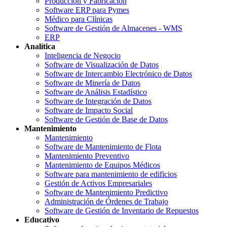
Producción y Fabricación
Software ERP para Pymes
Médico para Clínicas
Software de Gestión de Almacenes - WMS
ERP
Analítica
Inteligencia de Negocio
Software de Visualización de Datos
Software de Intercambio Electrónico de Datos
Software de Minería de Datos
Software de Análisis Estadístico
Software de Integración de Datos
Software de Impacto Social
Software de Gestión de Base de Datos
Mantenimiento
Mantenimiento
Software de Mantenimiento de Flota
Mantenimiento Preventivo
Mantenimiento de Equipos Médicos
Software para mantenimiento de edificios
Gestión de Activos Empresariales
Software de Mantenimiento Predictivo
Administración de Órdenes de Trabajo
Software de Gestión de Inventario de Repuestos
Educativo