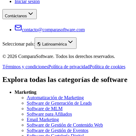
Iniciar sesión
Contáctanos
contacto@comparasoftware.com
Seleccionar país:
🌎
Latinoamérica
©
2026
ComparaSoftware.
Todos los derechos reservados.
Términos y condiciones
Política de privacidad
Política de cookies
Explora todas las categorías de software
Marketing
Automatización de Marketing
Software de Generación de Leads
Software de MLM
Software para Afiliados
Email Marketing
Software de Gestión de Contenido Web
Software de Gestión de Eventos
Software de Cartelería Digital