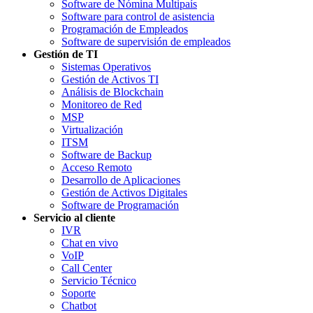
Software de Nómina Multipaís
Software para control de asistencia
Programación de Empleados
Software de supervisión de empleados
Gestión de TI
Sistemas Operativos
Gestión de Activos TI
Análisis de Blockchain
Monitoreo de Red
MSP
Virtualización
ITSM
Software de Backup
Acceso Remoto
Desarrollo de Aplicaciones
Gestión de Activos Digitales
Software de Programación
Servicio al cliente
IVR
Chat en vivo
VoIP
Call Center
Servicio Técnico
Soporte
Chatbot