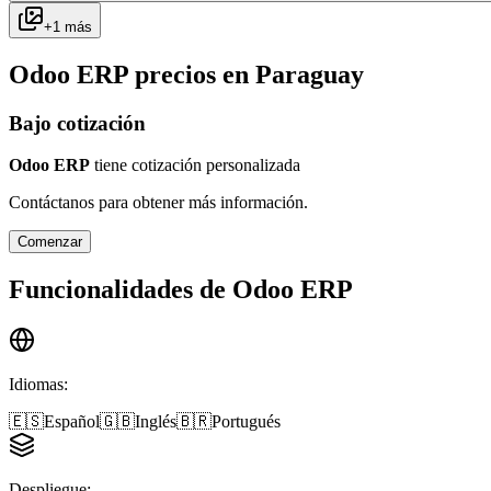
+
1
más
Odoo ERP
precios en
Paraguay
Bajo cotización
Odoo ERP
tiene cotización personalizada
Contáctanos para obtener más información.
Comenzar
Funcionalidades de
Odoo ERP
Idiomas
:
🇪🇸
Español
🇬🇧
Inglés
🇧🇷
Portugués
Despliegue
: