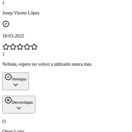
J
Josep Vicens López
18-03-2022
1
Nefasta, espero no volver a utilizarlo nunca mas.
Ventajas
Desventajas
O
Omar Lugo