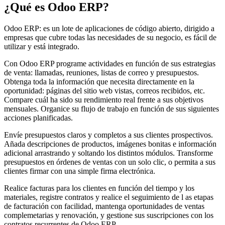
¿Qué es
Odoo ERP
?
Odoo ERP: es un lote de aplicaciones de código abierto, dirigido a
empresas que cubre todas las necesidades de su negocio, es fácil de
utilizar y está integrado.
Con Odoo ERP programe actividades en función de sus estrategias
de venta: llamadas, reuniones, listas de correo y presupuestos.
Obtenga toda la información que necesita directamente en la
oportunidad: páginas del sitio web vistas, correos recibidos, etc.
Compare cuál ha sido su rendimiento real frente a sus objetivos
mensuales. Organice su flujo de trabajo en función de sus siguientes
acciones planificadas.
Envíe presupuestos claros y completos a sus clientes prospectivos.
Añada descripciones de productos, imágenes bonitas e información
adicional arrastrando y soltando los distintos módulos. Transforme
presupuestos en órdenes de ventas con un solo clic, o permita a sus
clientes firmar con una simple firma electrónica.
Realice facturas para los clientes en función del tiempo y los
materiales, registre contratos y realice el seguimiento de l as etapas
de facturación con facilidad, mantenga oportunidades de ventas
complemetarias y renovación, y gestione sus suscripciones con los
contratos recurrentes de Odoo ERP.