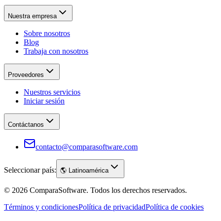
Nuestra empresa
Sobre nosotros
Blog
Trabaja con nosotros
Proveedores
Nuestros servicios
Iniciar sesión
Contáctanos
contacto@comparasoftware.com
Seleccionar país:
🌎
Latinoamérica
©
2026
ComparaSoftware.
Todos los derechos reservados.
Términos y condiciones
Política de privacidad
Política de cookies