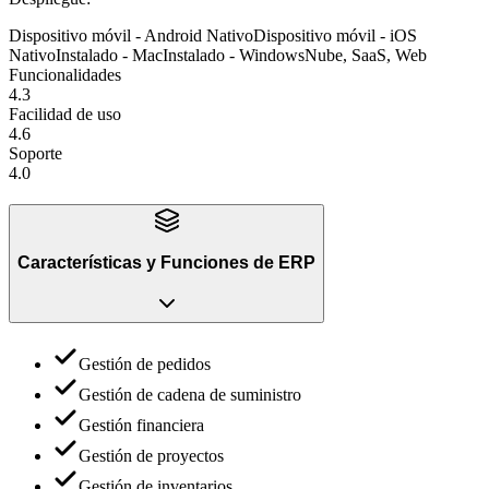
Dispositivo móvil - Android Nativo
Dispositivo móvil - iOS
Nativo
Instalado - Mac
Instalado - Windows
Nube, SaaS, Web
Funcionalidades
4.3
Facilidad de uso
4.6
Soporte
4.0
Características y Funciones
de
ERP
Gestión de pedidos
Gestión de cadena de suministro
Gestión financiera
Gestión de proyectos
Gestión de inventarios