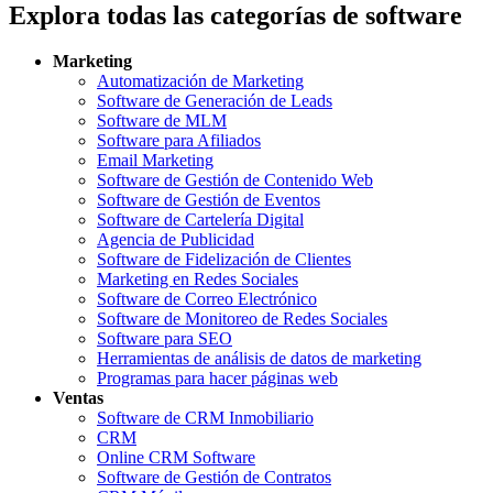
Explora todas las categorías de software
Marketing
Automatización de Marketing
Software de Generación de Leads
Software de MLM
Software para Afiliados
Email Marketing
Software de Gestión de Contenido Web
Software de Gestión de Eventos
Software de Cartelería Digital
Agencia de Publicidad
Software de Fidelización de Clientes
Marketing en Redes Sociales
Software de Correo Electrónico
Software de Monitoreo de Redes Sociales
Software para SEO
Herramientas de análisis de datos de marketing
Programas para hacer páginas web
Ventas
Software de CRM Inmobiliario
CRM
Online CRM Software
Software de Gestión de Contratos