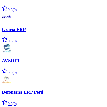
0.0
(
0
)
Gracia ERP
0.0
(
0
)
AVSOFT
0.0
(
0
)
Defontana ERP Perú
0.0
(
0
)