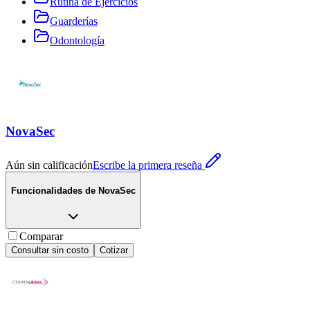
Rutina de Ejercicios
Guarderías
Odontología
NovaSec
Aún sin calificación
Escribe la primera reseña
Funcionalidades de
NovaSec
Comparar
Consultar sin costo
Cotizar