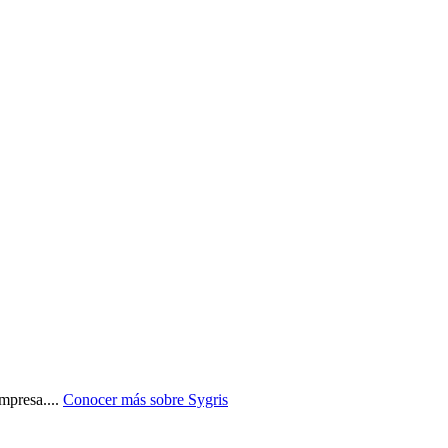
empresa.
...
Conocer más sobre
Sygris