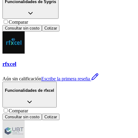
Funcionalidades de
Sygris
Comparar
Consultar sin costo
Cotizar
rfxcel
Aún sin calificación
Escribe la primera reseña
Funcionalidades de
rfxcel
Comparar
Consultar sin costo
Cotizar