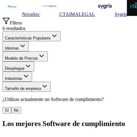
NovaSec
CTAIMALEGAL
Sygris
Filtros
6
resultados
Características Populares
Idiomas
Modelo de Precios
Despliegue
Industrias
Tamaño de empresa
¿Utilizas actualmente un
Software de cumplimiento
?
Sí
No
Los mejores
Software de cumplimiento