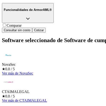
Funcionalidades de
ArmorAML®
Comparar
Consultar sin costo
Cotizar
Software seleccionado de
Software de cum
NovaSec
★
0.0
/ 5
Ver más
de
NovaSec
CTAIMALEGAL
★
0.0
/ 5
Ver más
de
CTAIMALEGAL