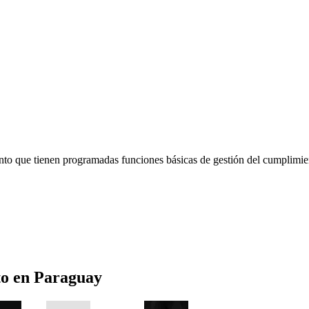
que tienen programadas funciones básicas de gestión del cumplimiento 
to
en
Paraguay