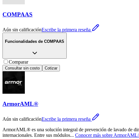
COMPAAS
Aún sin calificación
Escribe la primera reseña
Funcionalidades de
COMPAAS
Comparar
Consultar sin costo
Cotizar
ArmorAML®
Aún sin calificación
Escribe la primera reseña
ArmorAML® es una solución integral de prevención de lavado de diner
internacionales. Entre sus módulos
...
Conocer más sobre
ArmorAML