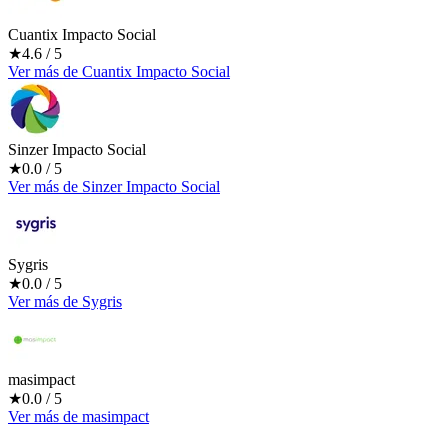
Cuantix Impacto Social
★
4.6
/ 5
Ver más
de
Cuantix Impacto Social
Sinzer Impacto Social
★
0.0
/ 5
Ver más
de
Sinzer Impacto Social
Sygris
★
0.0
/ 5
Ver más
de
Sygris
masimpact
★
0.0
/ 5
Ver más
de
masimpact