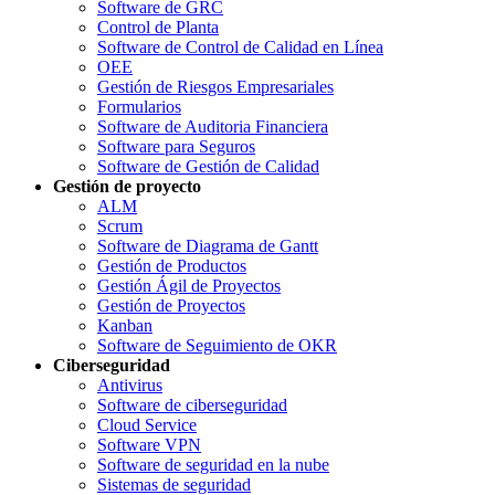
Software de GRC
Control de Planta
Software de Control de Calidad en Línea
OEE
Gestión de Riesgos Empresariales
Formularios
Software de Auditoria Financiera
Software para Seguros
Software de Gestión de Calidad
Gestión de proyecto
ALM
Scrum
Software de Diagrama de Gantt
Gestión de Productos
Gestión Ágil de Proyectos
Gestión de Proyectos
Kanban
Software de Seguimiento de OKR
Ciberseguridad
Antivirus
Software de ciberseguridad
Cloud Service
Software VPN
Software de seguridad en la nube
Sistemas de seguridad