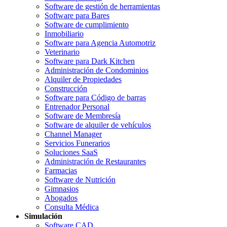
Software de gestión de herramientas
Software para Bares
Software de cumplimiento
Inmobiliario
Software para Agencia Automotriz
Veterinario
Software para Dark Kitchen
Administración de Condominios
Alquiler de Propiedades
Construcción
Software para Código de barras
Entrenador Personal
Software de Membresía
Software de alquiler de vehículos
Channel Manager
Servicios Funerarios
Soluciones SaaS
Administración de Restaurantes
Farmacias
Software de Nutrición
Gimnasios
Abogados
Consulta Médica
Simulación
Software CAD