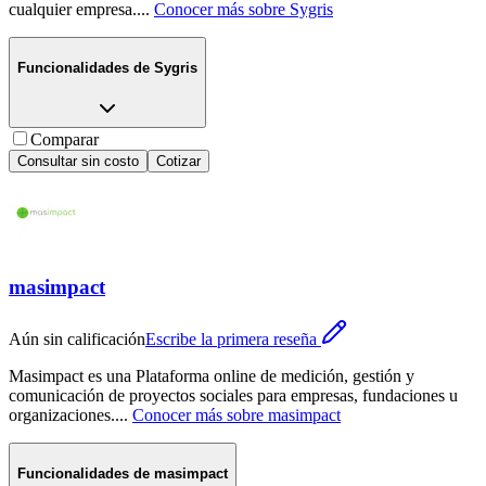
cualquier empresa.
...
Conocer más sobre
Sygris
Funcionalidades de
Sygris
Comparar
Consultar sin costo
Cotizar
masimpact
Aún sin calificación
Escribe la primera reseña
Masimpact es una Plataforma online de medición, gestión y
comunicación de proyectos sociales para empresas, fundaciones u
organizaciones.
...
Conocer más sobre
masimpact
Funcionalidades de
masimpact