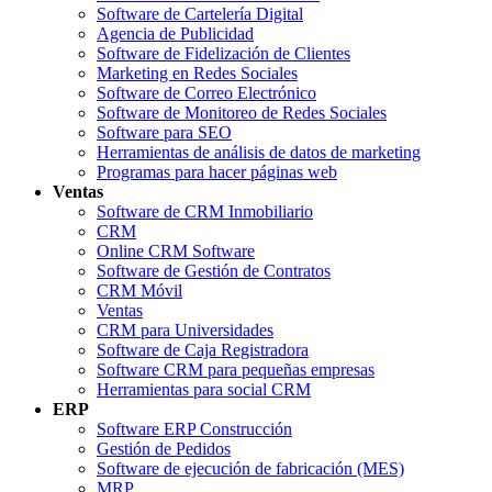
Software de Cartelería Digital
Agencia de Publicidad
Software de Fidelización de Clientes
Marketing en Redes Sociales
Software de Correo Electrónico
Software de Monitoreo de Redes Sociales
Software para SEO
Herramientas de análisis de datos de marketing
Programas para hacer páginas web
Ventas
Software de CRM Inmobiliario
CRM
Online CRM Software
Software de Gestión de Contratos
CRM Móvil
Ventas
CRM para Universidades
Software de Caja Registradora
Software CRM para pequeñas empresas
Herramientas para social CRM
ERP
Software ERP Construcción
Gestión de Pedidos
Software de ejecución de fabricación (MES)
MRP