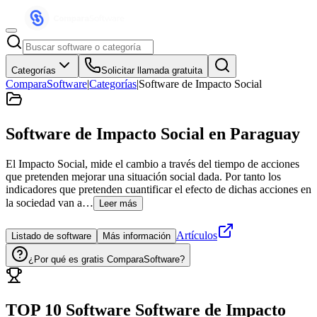
Categorías
Solicitar llamada gratuita
ComparaSoftware
|
Categorías
|
Software de Impacto Social
Software de Impacto Social
en Paraguay
El Impacto Social, mide el cambio a través del tiempo de acciones
que pretenden mejorar una situación social dada. Por tanto los
indicadores que pretenden cuantificar el efecto de dichas acciones en
la sociedad van a…
Leer más
Artículos
Listado de software
Más información
¿Por qué es gratis ComparaSoftware?
TOP 10 Software
Software de Impacto