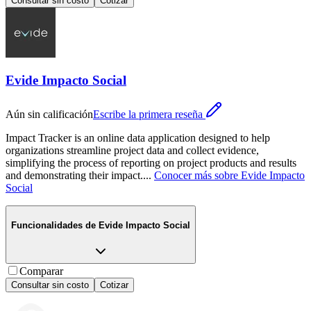
Consultar sin costo
Cotizar
Evide Impacto Social
Aún sin calificación
Escribe la primera reseña
Impact Tracker is an online data application designed to help
organizations streamline project data and collect evidence,
simplifying the process of reporting on project products and results
and demonstrating their impact.
...
Conocer más sobre
Evide Impacto
Social
Funcionalidades de
Evide Impacto Social
Comparar
Consultar sin costo
Cotizar