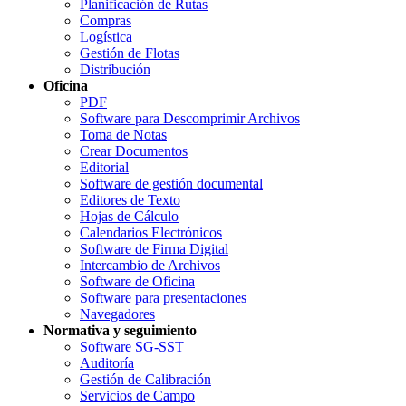
Planificación de Rutas
Compras
Logística
Gestión de Flotas
Distribución
Oficina
PDF
Software para Descomprimir Archivos
Toma de Notas
Crear Documentos
Editorial
Software de gestión documental
Editores de Texto
Hojas de Cálculo
Calendarios Electrónicos
Software de Firma Digital
Intercambio de Archivos
Software de Oficina
Software para presentaciones
Navegadores
Normativa y seguimiento
Software SG-SST
Auditoría
Gestión de Calibración
Servicios de Campo