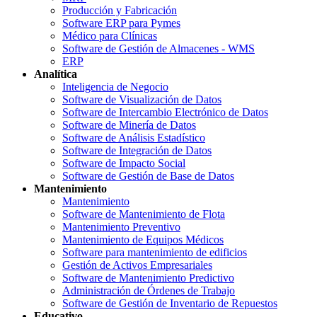
Producción y Fabricación
Software ERP para Pymes
Médico para Clínicas
Software de Gestión de Almacenes - WMS
ERP
Analítica
Inteligencia de Negocio
Software de Visualización de Datos
Software de Intercambio Electrónico de Datos
Software de Minería de Datos
Software de Análisis Estadístico
Software de Integración de Datos
Software de Impacto Social
Software de Gestión de Base de Datos
Mantenimiento
Mantenimiento
Software de Mantenimiento de Flota
Mantenimiento Preventivo
Mantenimiento de Equipos Médicos
Software para mantenimiento de edificios
Gestión de Activos Empresariales
Software de Mantenimiento Predictivo
Administración de Órdenes de Trabajo
Software de Gestión de Inventario de Repuestos
Educativo