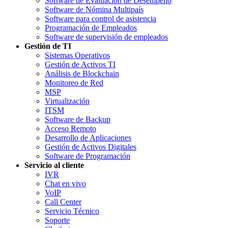
Software de Evaluación de Desempeño
Software de Nómina Multipaís
Software para control de asistencia
Programación de Empleados
Software de supervisión de empleados
Gestión de TI
Sistemas Operativos
Gestión de Activos TI
Análisis de Blockchain
Monitoreo de Red
MSP
Virtualización
ITSM
Software de Backup
Acceso Remoto
Desarrollo de Aplicaciones
Gestión de Activos Digitales
Software de Programación
Servicio al cliente
IVR
Chat en vivo
VoIP
Call Center
Servicio Técnico
Soporte