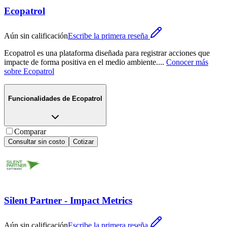
Ecopatrol
Aún sin calificación
Escribe la primera reseña
Ecopatrol es una plataforma diseñada para registrar acciones que
impacte de forma positiva en el medio ambiente.
...
Conocer más
sobre
Ecopatrol
Funcionalidades de
Ecopatrol
Comparar
Consultar sin costo
Cotizar
Silent Partner - Impact Metrics
Aún sin calificación
Escribe la primera reseña