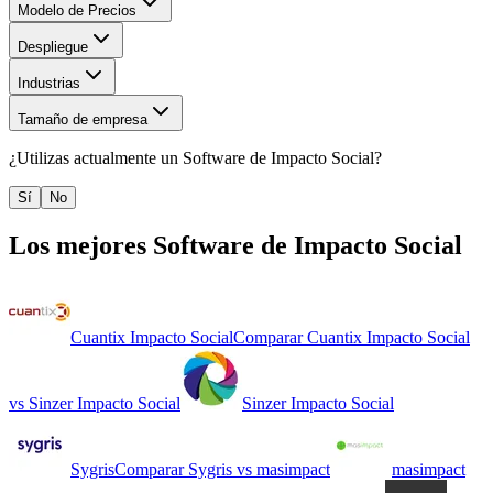
Modelo de Precios
Despliegue
Industrias
Tamaño de empresa
¿Utilizas actualmente un
Software de Impacto Social
?
Sí
No
Los mejores
Software de Impacto Social
Cuantix Impacto Social
Comparar
Cuantix Impacto Social
vs
Sinzer Impacto Social
Sinzer Impacto Social
Sygris
Comparar
Sygris
vs
masimpact
masimpact