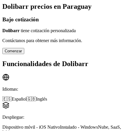
Dolibarr
precios en
Paraguay
Bajo cotización
Dolibarr
tiene cotización personalizada
Contáctanos para obtener más información.
Comenzar
Funcionalidades de
Dolibarr
Idiomas
:
🇪🇸
Español
🇬🇧
Inglés
Despliegue
:
Dispositivo móvil - iOS Nativo
Instalado - Windows
Nube, SaaS,