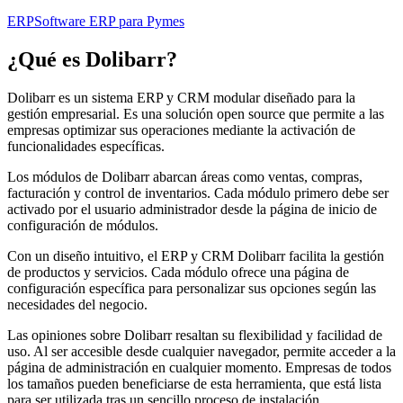
ERP
Software ERP para Pymes
¿Qué es
Dolibarr
?
Dolibarr es un sistema ERP y CRM modular diseñado para la
gestión empresarial. Es una solución open source que permite a las
empresas optimizar sus operaciones mediante la activación de
funcionalidades específicas.
Los módulos de Dolibarr abarcan áreas como ventas, compras,
facturación y control de inventarios. Cada módulo primero debe ser
activado por el usuario administrador desde la página de inicio de
configuración de módulos.
Con un diseño intuitivo, el ERP y CRM Dolibarr facilita la gestión
de productos y servicios. Cada módulo ofrece una página de
configuración específica para personalizar sus opciones según las
necesidades del negocio.
Las opiniones sobre Dolibarr resaltan su flexibilidad y facilidad de
uso. Al ser accesible desde cualquier navegador, permite acceder a la
página de administración en cualquier momento. Empresas de todos
los tamaños pueden beneficiarse de esta herramienta, que está lista
para ser utilizada tras un sencillo proceso de instalación.