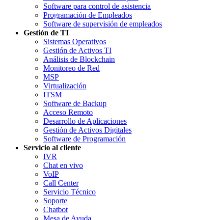
Software para control de asistencia
Programación de Empleados
Software de supervisión de empleados
Gestión de TI
Sistemas Operativos
Gestión de Activos TI
Análisis de Blockchain
Monitoreo de Red
MSP
Virtualización
ITSM
Software de Backup
Acceso Remoto
Desarrollo de Aplicaciones
Gestión de Activos Digitales
Software de Programación
Servicio al cliente
IVR
Chat en vivo
VoIP
Call Center
Servicio Técnico
Soporte
Chatbot
Mesa de Ayuda