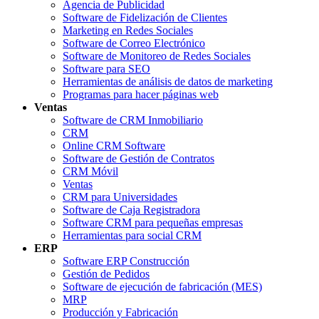
Agencia de Publicidad
Software de Fidelización de Clientes
Marketing en Redes Sociales
Software de Correo Electrónico
Software de Monitoreo de Redes Sociales
Software para SEO
Herramientas de análisis de datos de marketing
Programas para hacer páginas web
Ventas
Software de CRM Inmobiliario
CRM
Online CRM Software
Software de Gestión de Contratos
CRM Móvil
Ventas
CRM para Universidades
Software de Caja Registradora
Software CRM para pequeñas empresas
Herramientas para social CRM
ERP
Software ERP Construcción
Gestión de Pedidos
Software de ejecución de fabricación (MES)
MRP
Producción y Fabricación