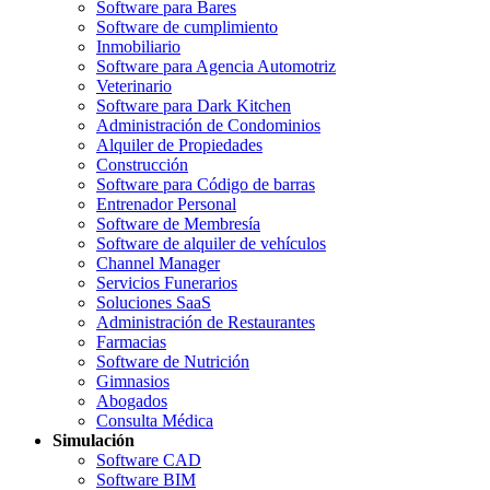
Software para Bares
Software de cumplimiento
Inmobiliario
Software para Agencia Automotriz
Veterinario
Software para Dark Kitchen
Administración de Condominios
Alquiler de Propiedades
Construcción
Software para Código de barras
Entrenador Personal
Software de Membresía
Software de alquiler de vehículos
Channel Manager
Servicios Funerarios
Soluciones SaaS
Administración de Restaurantes
Farmacias
Software de Nutrición
Gimnasios
Abogados
Consulta Médica
Simulación
Software CAD
Software BIM