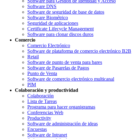
Software para Gestión de Identidad y Acceso
Software DNS
Software de seguridad de base de datos
Software Biométrico
Seguridad de aplicaciones
Certificate Lifecycle Management
Software para clonar discos duros
Comercio
Comercio Electrónico
Software de plataforma de comercio electrónico B2B
Retail
Software de punto de venta para bares
Software de Pasarelas de Pagos
Punto de Venta
Software de comercio electrónico multicanal
PIM
Colaboración y productividad
Colaboración
Lista de Tareas
Programa para hacer organigramas
Conferencias Web
Productivity
Software de administración de ideas
Encuestas
Software de Intranet