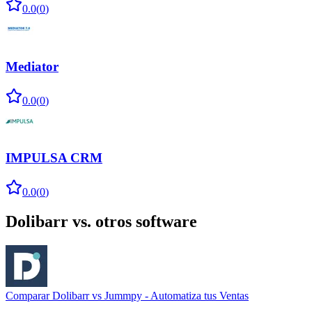
0.0
(
0
)
Mediator
0.0
(
0
)
IMPULSA CRM
0.0
(
0
)
Dolibarr
vs. otros software
Comparar
Dolibarr
vs
Jummpy - Automatiza tus Ventas