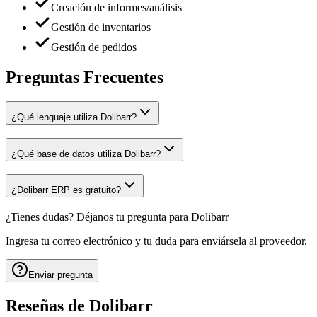
Creación de informes/análisis
Gestión de inventarios
Gestión de pedidos
Preguntas Frecuentes
¿Qué lenguaje utiliza Dolibarr?
¿Qué base de datos utiliza Dolibarr?
¿Dolibarr ERP es gratuito?
¿Tienes dudas? Déjanos tu pregunta para
Dolibarr
Ingresa tu correo electrónico y tu duda para enviársela al proveedor.
Enviar pregunta
Reseñas de
Dolibarr