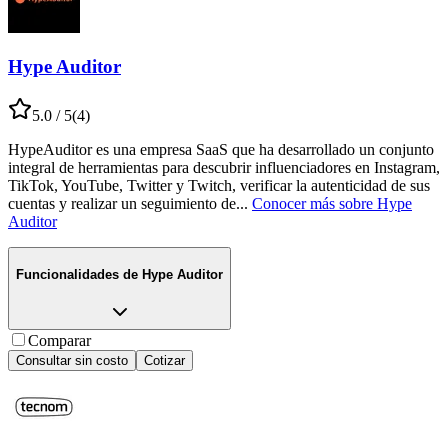
Hype Auditor
5.0
/ 5
(
4
)
HypeAuditor es una empresa SaaS que ha desarrollado un conjunto
integral de herramientas para descubrir influenciadores en Instagram,
TikTok, YouTube, Twitter y Twitch, verificar la autenticidad de sus
cuentas y realizar un seguimiento de
...
Conocer más sobre
Hype
Auditor
Funcionalidades de
Hype Auditor
Comparar
Consultar sin costo
Cotizar