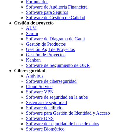
Formularios
Software de Auditoria Financiera
Software para Seguros
Software de Gestión de Calidad
Gestión de proyecto
ALM
Scrum
Software de Diagrama de Gantt
Gestión de Productos
Gestión Ágil de Proyectos
Gestión de Proyectos
Kanban
Software de Seguimiento de OKR
Ciberseguridad
Antivirus
Software de ciberseguridad
Cloud Service
Software VPN
Software de seguridad en la nube
Sistemas de seguridad
Software de cifrado
Software para Gestión de Identidad y Acceso
Software DNS
Software de seguridad de base de datos
Software Biométrico