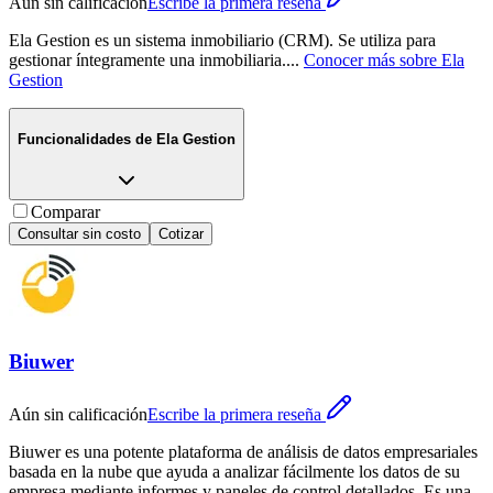
Aún sin calificación
Escribe la primera reseña
Ela Gestion es un sistema inmobiliario (CRM). Se utiliza para
gestionar íntegramente una inmobiliaria.
...
Conocer más sobre
Ela
Gestion
Funcionalidades de
Ela Gestion
Comparar
Consultar sin costo
Cotizar
Biuwer
Aún sin calificación
Escribe la primera reseña
Biuwer es una potente plataforma de análisis de datos empresariales
basada en la nube que ayuda a analizar fácilmente los datos de su
empresa mediante informes y paneles de control detallados. Es una