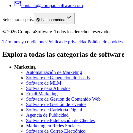
contacto@comparasoftware.com
Seleccionar país:
🌎
Latinoamérica
©
2026
ComparaSoftware.
Todos los derechos reservados.
Términos y condiciones
Política de privacidad
Política de cookies
Explora todas las categorías de software
Marketing
Automatización de Marketing
Software de Generación de Leads
Software de MLM
Software para Afiliados
Email Marketing
Software de Gestión de Contenido Web
Software de Gestión de Eventos
Software de Cartelería Digital
Agencia de Publicidad
Software de Fidelización de Clientes
Marketing en Redes Sociales
Software de Correo Electrónico