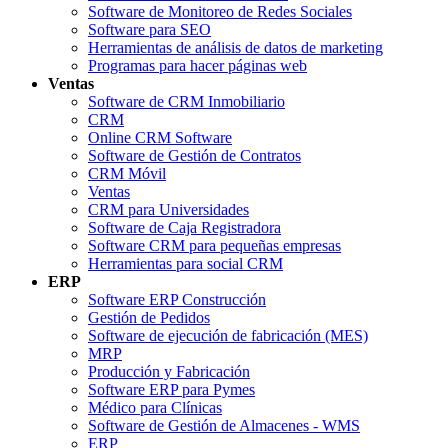
Software de Monitoreo de Redes Sociales
Software para SEO
Herramientas de análisis de datos de marketing
Programas para hacer páginas web
Ventas
Software de CRM Inmobiliario
CRM
Online CRM Software
Software de Gestión de Contratos
CRM Móvil
Ventas
CRM para Universidades
Software de Caja Registradora
Software CRM para pequeñas empresas
Herramientas para social CRM
ERP
Software ERP Construcción
Gestión de Pedidos
Software de ejecución de fabricación (MES)
MRP
Producción y Fabricación
Software ERP para Pymes
Médico para Clínicas
Software de Gestión de Almacenes - WMS
ERP