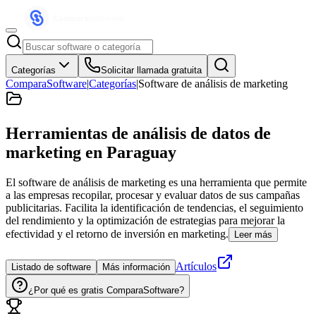
Categorías
Solicitar llamada gratuita
ComparaSoftware
|
Categorías
|
Software de análisis de marketing
Herramientas de análisis de datos de
marketing
en Paraguay
El software de análisis de marketing es una herramienta que permite
a las empresas recopilar, procesar y evaluar datos de sus campañas
publicitarias. Facilita la identificación de tendencias, el seguimiento
del rendimiento y la optimización de estrategias para mejorar la
efectividad y el retorno de inversión en marketing.
Leer más
Artículos
Listado de software
Más información
¿Por qué es gratis ComparaSoftware?