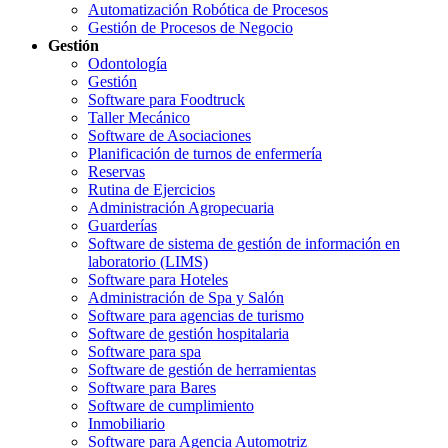
Automatización Robótica de Procesos
Gestión de Procesos de Negocio
Gestión
Odontología
Gestión
Software para Foodtruck
Taller Mecánico
Software de Asociaciones
Planificación de turnos de enfermería
Reservas
Rutina de Ejercicios
Administración Agropecuaria
Guarderías
Software de sistema de gestión de información en
laboratorio (LIMS)
Software para Hoteles
Administración de Spa y Salón
Software para agencias de turismo
Software de gestión hospitalaria
Software para spa
Software de gestión de herramientas
Software para Bares
Software de cumplimiento
Inmobiliario
Software para Agencia Automotriz