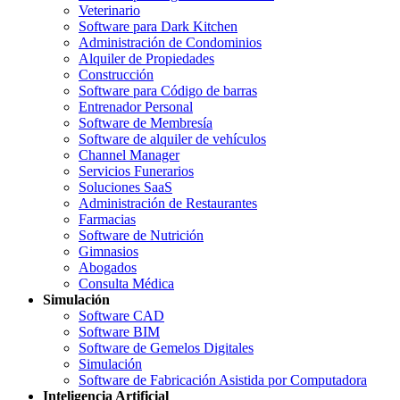
Veterinario
Software para Dark Kitchen
Administración de Condominios
Alquiler de Propiedades
Construcción
Software para Código de barras
Entrenador Personal
Software de Membresía
Software de alquiler de vehículos
Channel Manager
Servicios Funerarios
Soluciones SaaS
Administración de Restaurantes
Farmacias
Software de Nutrición
Gimnasios
Abogados
Consulta Médica
Simulación
Software CAD
Software BIM
Software de Gemelos Digitales
Simulación
Software de Fabricación Asistida por Computadora
Inteligencia Artificial