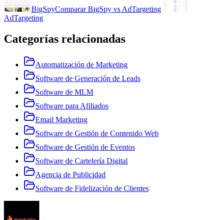
BigSpy
Comparar
BigSpy
vs
AdTargeting
AdTargeting
Categorías relacionadas
Automatización de Marketing
Software de Generación de Leads
Software de MLM
Software para Afiliados
Email Marketing
Software de Gestión de Contenido Web
Software de Gestión de Eventos
Software de Cartelería Digital
Agencia de Publicidad
Software de Fidelización de Clientes