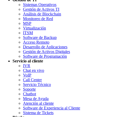
Sistemas Operativos
Gestión de Activos TI
Análisis de Blockchain
Monitoreo de Red
MSP
Virtualización
ITSM
Software de Backup
Acceso Remoto
Desarrollo de Aplicaciones
Gestión de Activos Digitales
Software de Programación
Servicio al cliente
IVR
Chat en vivo
VoIP
Call Center
Servicio Técnico
Soporte
Chatbot
Mesa de Ayuda
Atención al cliente
Software de Experiencia al Cliente
Sistema de Tickets