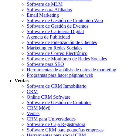
Software de MLM
Software para Afiliados
Email Marketing
Software de Gestión de Contenido Web
Software de Gestión de Eventos
Software de Cartelería Digital
Agencia de Publicidad
Software de Fidelización de Clientes
Marketing en Redes Sociales
Software de Correo Electrónico
Software de Monitoreo de Redes Sociales
Software para SEO
Herramientas de análisis de datos de marketing
Programas para hacer páginas web
Ventas
Software de CRM Inmobiliario
CRM
Online CRM Software
Software de Gestión de Contratos
CRM Móvil
Ventas
CRM para Universidades
Software de Caja Registradora
Software CRM para pequeñas empresas
Herramientas para social CRM