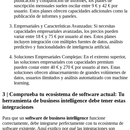
publicación y compartición de informes, los planes de
suscripción mensuales suelen oscilar entre 9 € y 42 € por
usuario. Estos planes ofrecen capacidades adicionales como la
publicación de informes y paneles.
Empresariales y Características Avanzadas: Si necesitas
capacidades empresariales avanzadas, los precios pueden
variar entre 18 € y 75 € por usuario al mes. Estos planes
incluyen integración con múltiples fuentes de datos, análisis
predictivo y funcionalidades de inteligencia artificial.
Soluciones Empresariales Complejas: En el extremo superior,
las soluciones empresariales con capacidades premium
pueden costar entre 40 € y 270 € por usuario al mes. Estas
soluciones ofrecen almacenamiento de grandes volúmenes de
datos, usuarios ilimitados y análisis automatizado con machine
learning.
3 | Comprueba tu ecosistema de software actual: Tu
herramienta de business intelligence debe tener estas
integraciones
Para que un
software de business intelligence
funcione
correctamente, debe integrarse perfectamente con tu ecosistema de
software existente. Aquí explico por qué las integraciones son