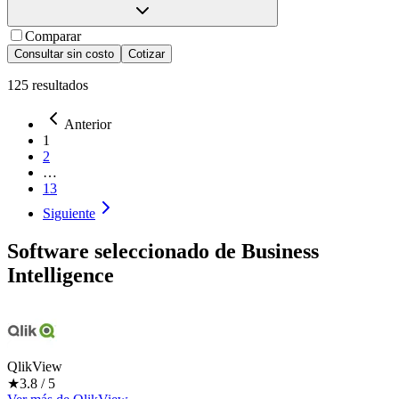
Comparar
Consultar sin costo
Cotizar
125
resultados
Anterior
1
2
…
13
Siguiente
Software seleccionado de
Business
Intelligence
QlikView
★
3.8
/ 5