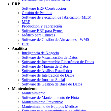
ERP
Software ERP Construcción
Gestión de Pedidos
Software de ejecución de fabricación (MES)
MRP
Producción y Fabricación
Software ERP para Pymes
Médico para Clínicas
Software de Gestión de Almacenes - WMS
ERP
Analítica
Inteligencia de Negocio
Software de Visualización de Datos
Software de Intercambio Electrónico de Datos
Software de Minería de Datos
Software de Análisis Estadístico
Software de Integración de Datos
Software de Impacto Social
Software de Gestión de Base de Datos
Mantenimiento
Mantenimiento
Software de Mantenimiento de Flota
Mantenimiento Preventivo
Mantenimiento de Equipos Médicos
Software para mantenimiento de edificios