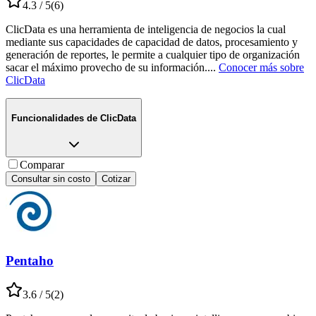
4.3
/ 5
(
6
)
ClicData es una herramienta de inteligencia de negocios la cual
mediante sus capacidades de capacidad de datos, procesamiento y
generación de reportes, le permite a cualquier tipo de organización
sacar el máximo provecho de su información.
...
Conocer más sobre
ClicData
Funcionalidades de
ClicData
Comparar
Consultar sin costo
Cotizar
Pentaho
3.6
/ 5
(
2
)