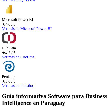
Ver más
de
QlikView
Microsoft Power BI
★
4.0
/ 5
Ver más
de
Microsoft Power BI
ClicData
★
4.3
/ 5
Ver más
de
ClicData
Pentaho
★
3.6
/ 5
Ver más
de
Pentaho
Guía informativa Software para
Business
Intelligence
en Paraguay