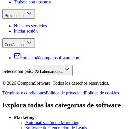
Trabaja con nosotros
Proveedores
Nuestros servicios
Iniciar sesión
Contáctanos
contacto@comparasoftware.com
Seleccionar país:
🌎
Latinoamérica
©
2026
ComparaSoftware.
Todos los derechos reservados.
Términos y condiciones
Política de privacidad
Política de cookies
Explora todas las categorías de software
Marketing
Automatización de Marketing
Software de Generación de Leads