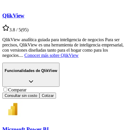
QlikView
3.8
/ 5
(
95
)
QlikView analítica guiada para inteligencia de negocios Para ser
precisos, QlikView es una herramienta de inteligencia empresarial,
con versiones diseñadas tanto para el hogar como para los
negocios.
...
Conocer más sobre
QlikView
Funcionalidades de
QlikView
Comparar
Consultar sin costo
Cotizar
Microsoft Power BI