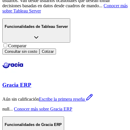
usuarios. Van desde usuarios ocasionales que desean tomar
decisiones basadas en datos desde cuadros de mando
...
Conocer más
sobre
Tableau Server
Funcionalidades de
Tableau Server
Comparar
Consultar sin costo
Cotizar
Gracia ERP
Aún sin calificación
Escribe la primera reseña
null
...
Conocer más sobre
Gracia ERP
Funcionalidades de
Gracia ERP