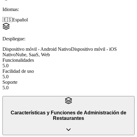
Idiomas
:
🇪🇸
Español
Despliegue
:
Dispositivo móvil - Android Nativo
Dispositivo móvil - iOS
Nativo
Nube, SaaS, Web
Funcionalidades
5.0
Facilidad de uso
5.0
Soporte
5.0
Características y Funciones
de
Administración de
Restaurantes