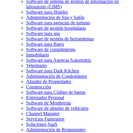
Software de sistema de gestión de información en
laboratorio (LIMS)
Software para Hoteles
Administración de Spa y Salón
Software para agencias de turismo
Software de gestión hospitalaria
Software para spa
Software de gestión de herramientas
Software para Bares
Software de cumplimiento
Inmobiliario
Software para Agencia Automotriz
Veterinario
Software para Dark Kitchen
Administración de Condominios
Alquiler de Propiedades
Construcción
Software para Código de barras
Entrenador Personal
Software de Membresía
Software de alquiler de vehículos
Channel Manager
Servicios Funerarios
Soluciones SaaS
Administración de Restaurantes