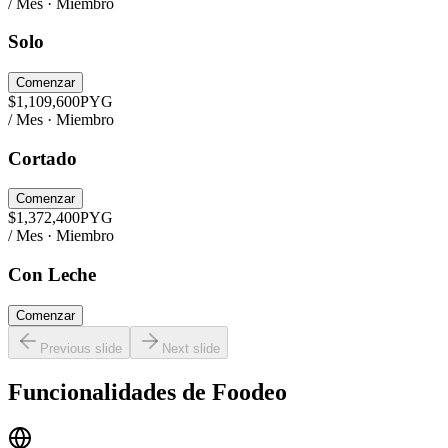
/ Mes · Miembro
Solo
Comenzar
$
1,109,600
PYG
/ Mes · Miembro
Cortado
Comenzar
$
1,372,400
PYG
/ Mes · Miembro
Con Leche
Comenzar
Previous slide
Next slide
Funcionalidades de
Foodeo