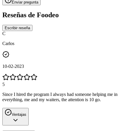
Enviar pregunta
Reseñas de
Foodeo
Escribir reseña
C
Carlos
10-02-2023
5
Since I hired the program I always had someone helping me in
everything, me and my waiters, the attention is 10 go.
Ventajas