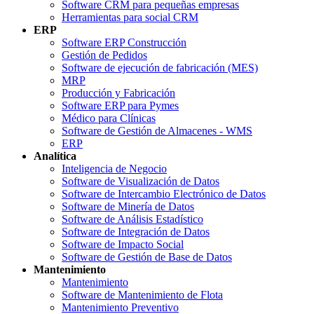
Software CRM para pequeñas empresas
Herramientas para social CRM
ERP
Software ERP Construcción
Gestión de Pedidos
Software de ejecución de fabricación (MES)
MRP
Producción y Fabricación
Software ERP para Pymes
Médico para Clínicas
Software de Gestión de Almacenes - WMS
ERP
Analítica
Inteligencia de Negocio
Software de Visualización de Datos
Software de Intercambio Electrónico de Datos
Software de Minería de Datos
Software de Análisis Estadístico
Software de Integración de Datos
Software de Impacto Social
Software de Gestión de Base de Datos
Mantenimiento
Mantenimiento
Software de Mantenimiento de Flota
Mantenimiento Preventivo