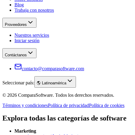
Blog
Trabaja con nosotros
Proveedores
Nuestros servicios
Iniciar sesión
Contáctanos
contacto@comparasoftware.com
Seleccionar país:
🌎
Latinoamérica
©
2026
ComparaSoftware.
Todos los derechos reservados.
Términos y condiciones
Política de privacidad
Política de cookies
Explora todas las categorías de software
Marketing