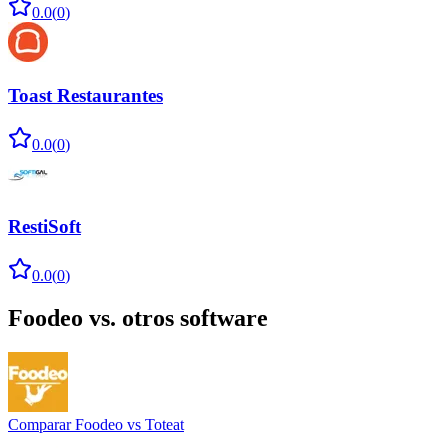
0.0
(
0
)
Toast Restaurantes
0.0
(
0
)
RestiSoft
0.0
(
0
)
Foodeo
vs. otros software
Comparar
Foodeo
vs
Toteat