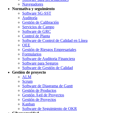
Navegadores
Normativa y seguimiento
Software SG-SST
Auditoría
Gestión de Calibración
Servicios de Campo
Software de GRC
Control de Planta
Software de Control de Calidad en Línea
OEE
Gestión de Riesgos Empresariales
Formularios
Software de Auditoria Financiera
Software para Seguros
Software de Gestión de Calidad
Gestión de proyecto
ALM
Scrum
Software de Diagrama de Gantt
Gestión de Productos
Gestión Ágil de Proyectos
Gestión de Proyectos
Kanban
Software de Seguimiento de OKR