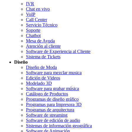
IVR
Chat en vivo
VoIP
Call Center
Servicio Técnico
Soporte
Chatbot
Mesa de Ayuda
Atención al cliente
Software de Experiencia al Cliente
Sistema de Tickets
Diseño
Diseño de Moda
Software para mezclar musica
Edición de Videos
Modelado 3D
Software para grabar música
Catálogo de Productos
Programas de diseño gráfico
Programas para Impresora 3D
Programas de arquitectura
Software de streaming
Software de edición de audio
Sistemas de información geográfica
Software de Animación