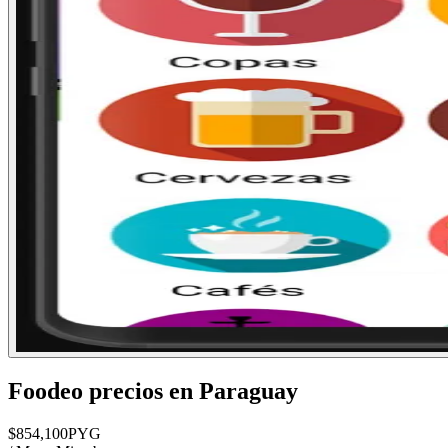
Foodeo
precios en
Paraguay
$
854,100
PYG