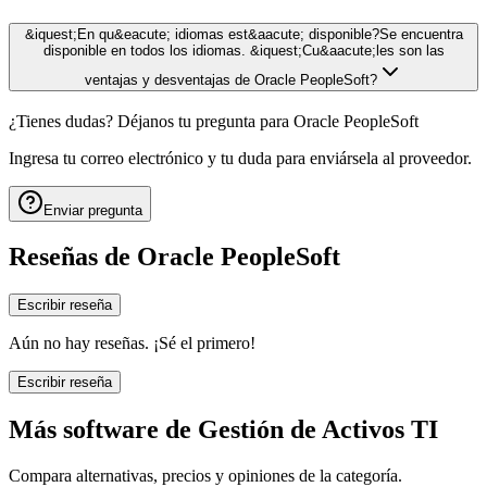
&iquest;En qu&eacute; idiomas est&aacute; disponible?Se encuentra
disponible en todos los idiomas. &iquest;Cu&aacute;les son las
ventajas y desventajas de Oracle PeopleSoft?
¿Tienes dudas? Déjanos tu pregunta para
Oracle PeopleSoft
Ingresa tu correo electrónico y tu duda para enviársela al proveedor.
Enviar pregunta
Reseñas de
Oracle PeopleSoft
Escribir reseña
Aún no hay reseñas. ¡Sé el primero!
Escribir reseña
Más software de
Gestión de Activos TI
Compara alternativas, precios y opiniones de la categoría.