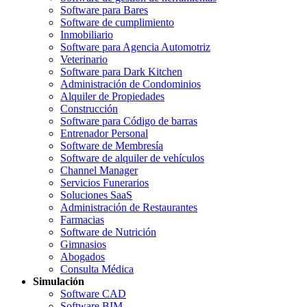
Software para Bares
Software de cumplimiento
Inmobiliario
Software para Agencia Automotriz
Veterinario
Software para Dark Kitchen
Administración de Condominios
Alquiler de Propiedades
Construcción
Software para Código de barras
Entrenador Personal
Software de Membresía
Software de alquiler de vehículos
Channel Manager
Servicios Funerarios
Soluciones SaaS
Administración de Restaurantes
Farmacias
Software de Nutrición
Gimnasios
Abogados
Consulta Médica
Simulación
Software CAD
Software BIM