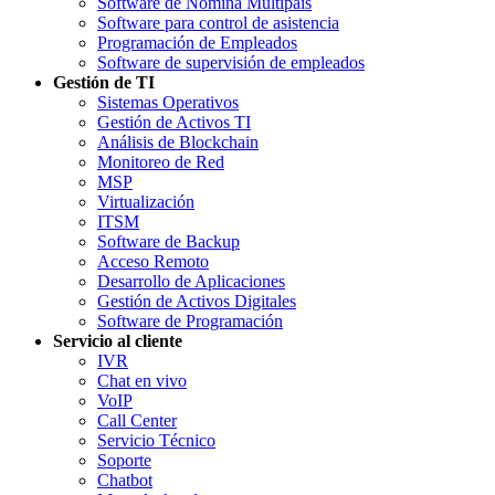
Software de Nómina Multipaís
Software para control de asistencia
Programación de Empleados
Software de supervisión de empleados
Gestión de TI
Sistemas Operativos
Gestión de Activos TI
Análisis de Blockchain
Monitoreo de Red
MSP
Virtualización
ITSM
Software de Backup
Acceso Remoto
Desarrollo de Aplicaciones
Gestión de Activos Digitales
Software de Programación
Servicio al cliente
IVR
Chat en vivo
VoIP
Call Center
Servicio Técnico
Soporte
Chatbot