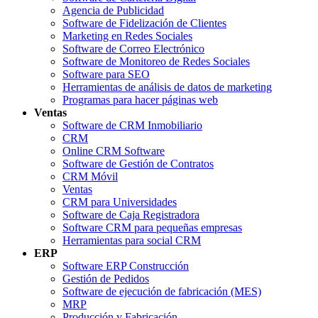
Agencia de Publicidad
Software de Fidelización de Clientes
Marketing en Redes Sociales
Software de Correo Electrónico
Software de Monitoreo de Redes Sociales
Software para SEO
Herramientas de análisis de datos de marketing
Programas para hacer páginas web
Ventas
Software de CRM Inmobiliario
CRM
Online CRM Software
Software de Gestión de Contratos
CRM Móvil
Ventas
CRM para Universidades
Software de Caja Registradora
Software CRM para pequeñas empresas
Herramientas para social CRM
ERP
Software ERP Construcción
Gestión de Pedidos
Software de ejecución de fabricación (MES)
MRP
Producción y Fabricación