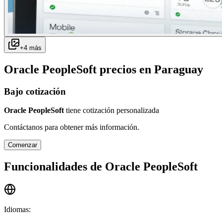
+
4
más
Oracle PeopleSoft
precios en
Paraguay
Bajo cotización
Oracle PeopleSoft
tiene cotización personalizada
Contáctanos para obtener más información.
Comenzar
Funcionalidades de
Oracle PeopleSoft
Idiomas
: