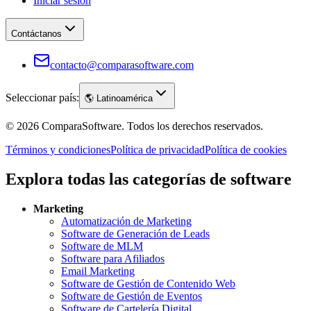
Iniciar sesión
Contáctanos
contacto@comparasoftware.com
Seleccionar país:
🌎
Latinoamérica
©
2026
ComparaSoftware.
Todos los derechos reservados.
Términos y condiciones
Política de privacidad
Política de cookies
Explora todas las categorías de software
Marketing
Automatización de Marketing
Software de Generación de Leads
Software de MLM
Software para Afiliados
Email Marketing
Software de Gestión de Contenido Web
Software de Gestión de Eventos
Software de Cartelería Digital