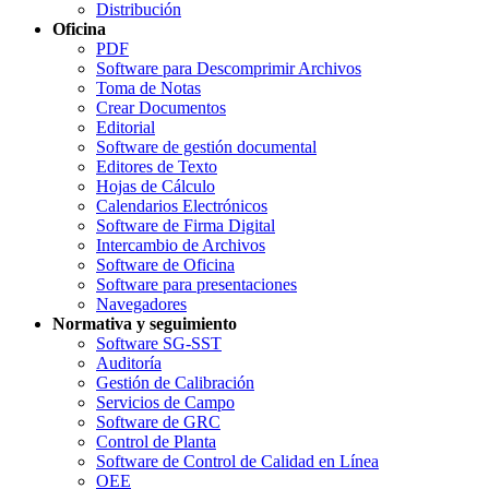
Distribución
Oficina
PDF
Software para Descomprimir Archivos
Toma de Notas
Crear Documentos
Editorial
Software de gestión documental
Editores de Texto
Hojas de Cálculo
Calendarios Electrónicos
Software de Firma Digital
Intercambio de Archivos
Software de Oficina
Software para presentaciones
Navegadores
Normativa y seguimiento
Software SG-SST
Auditoría
Gestión de Calibración
Servicios de Campo
Software de GRC
Control de Planta
Software de Control de Calidad en Línea
OEE