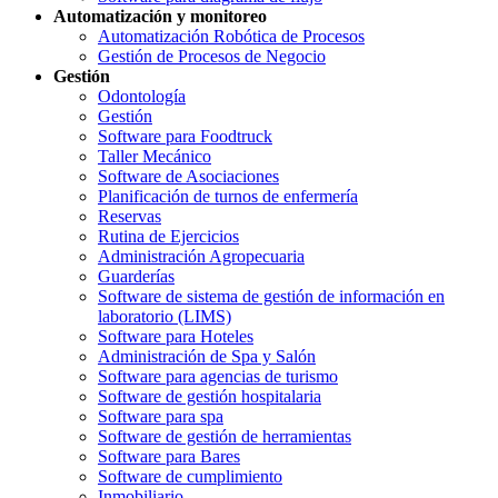
Automatización y monitoreo
Automatización Robótica de Procesos
Gestión de Procesos de Negocio
Gestión
Odontología
Gestión
Software para Foodtruck
Taller Mecánico
Software de Asociaciones
Planificación de turnos de enfermería
Reservas
Rutina de Ejercicios
Administración Agropecuaria
Guarderías
Software de sistema de gestión de información en
laboratorio (LIMS)
Software para Hoteles
Administración de Spa y Salón
Software para agencias de turismo
Software de gestión hospitalaria
Software para spa
Software de gestión de herramientas
Software para Bares
Software de cumplimiento
Inmobiliario