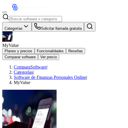
Categorías
Solicitar llamada gratuita
MyValue
Planes y precios
Funcionalidades
Reseñas
Comparar software
Ver precio
ComparaSoftware
|
Categorías
|
Software de Finanzas Personales Online
|
MyValue