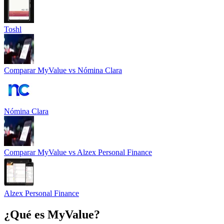
Toshl
Comparar
MyValue
vs
Nómina Clara
Nómina Clara
Comparar
MyValue
vs
Alzex Personal Finance
Alzex Personal Finance
¿Qué es
MyValue
?