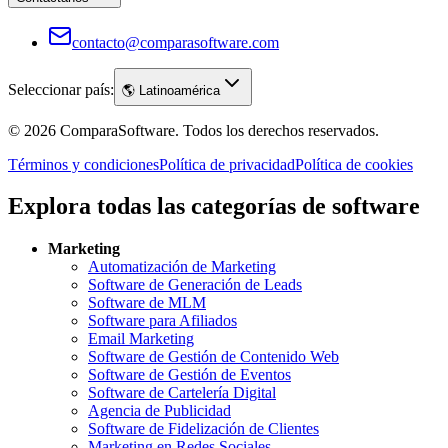
contacto@comparasoftware.com
Seleccionar país:
🌎
Latinoamérica
©
2026
ComparaSoftware.
Todos los derechos reservados.
Términos y condiciones
Política de privacidad
Política de cookies
Explora todas las categorías de software
Marketing
Automatización de Marketing
Software de Generación de Leads
Software de MLM
Software para Afiliados
Email Marketing
Software de Gestión de Contenido Web
Software de Gestión de Eventos
Software de Cartelería Digital
Agencia de Publicidad
Software de Fidelización de Clientes
Marketing en Redes Sociales