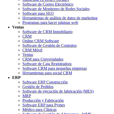
Software de Correo Electrónico
Software de Monitoreo de Redes Sociales
Software para SEO
Herramientas de análisis de datos de marketing
Programas para hacer páginas web
Ventas
Software de CRM Inmobiliario
CRM
Online CRM Software
Software de Gestión de Contratos
CRM Móvil
Ventas
CRM para Universidades
Software de Caja Registradora
Software CRM para pequeñas empresas
Herramientas para social CRM
ERP
Software ERP Construcción
Gestión de Pedidos
Software de ejecución de fabricación (MES)
MRP
Producción y Fabricación
Software ERP para Pymes
Médico para Clínicas