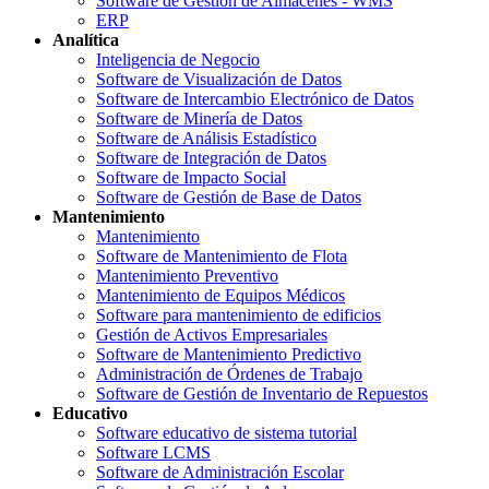
Software de Gestión de Almacenes - WMS
ERP
Analítica
Inteligencia de Negocio
Software de Visualización de Datos
Software de Intercambio Electrónico de Datos
Software de Minería de Datos
Software de Análisis Estadístico
Software de Integración de Datos
Software de Impacto Social
Software de Gestión de Base de Datos
Mantenimiento
Mantenimiento
Software de Mantenimiento de Flota
Mantenimiento Preventivo
Mantenimiento de Equipos Médicos
Software para mantenimiento de edificios
Gestión de Activos Empresariales
Software de Mantenimiento Predictivo
Administración de Órdenes de Trabajo
Software de Gestión de Inventario de Repuestos
Educativo
Software educativo de sistema tutorial
Software LCMS
Software de Administración Escolar