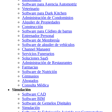
Software para Agencia Automotriz
Veterinario
Software para Dark Kitchen
Administración de Condominios
Alquiler de Propiedades
Construcción
Software para Código de barras
Entrenador Personal
Software de Membresía
Software de alquiler de vehículos
Channel Manager
Servicios Funerarios
Soluciones SaaS
Administración de Restaurantes
Farmacias
Software de Nutrición
Gimnasios
Abogados
Consulta Médica
Simulación
Software CAD
Software BIM
Software de Gemelos Digitales
Simulación