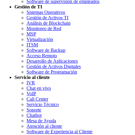
Software de supervisión de empleados
Gestión de TI
Sistemas Operativos
Gestión de Activos TI
Análisis de Blockchain
Monitoreo de Red
MSP
Virtualización
ITSM
Software de Backup
Acceso Remoto
Desarrollo de Aplicaciones
Gestión de Activos Digitales
Software de Programación
Servicio al cliente
IVR
Chat en vivo
VoIP
Call Center
Servicio Técnico
Soporte
Chatbot
Mesa de Ayuda
Atención al cliente
Software de Experiencia al Cliente