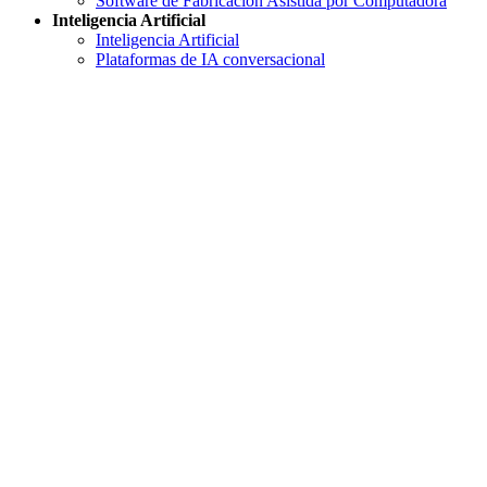
Software de Fabricación Asistida por Computadora
Inteligencia Artificial
Inteligencia Artificial
Plataformas de IA conversacional