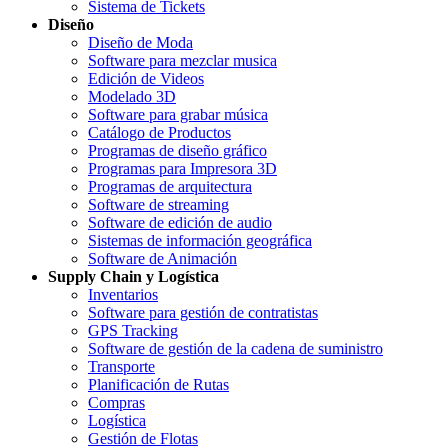
Sistema de Tickets
Diseño
Diseño de Moda
Software para mezclar musica
Edición de Videos
Modelado 3D
Software para grabar música
Catálogo de Productos
Programas de diseño gráfico
Programas para Impresora 3D
Programas de arquitectura
Software de streaming
Software de edición de audio
Sistemas de información geográfica
Software de Animación
Supply Chain y Logística
Inventarios
Software para gestión de contratistas
GPS Tracking
Software de gestión de la cadena de suministro
Transporte
Planificación de Rutas
Compras
Logística
Gestión de Flotas