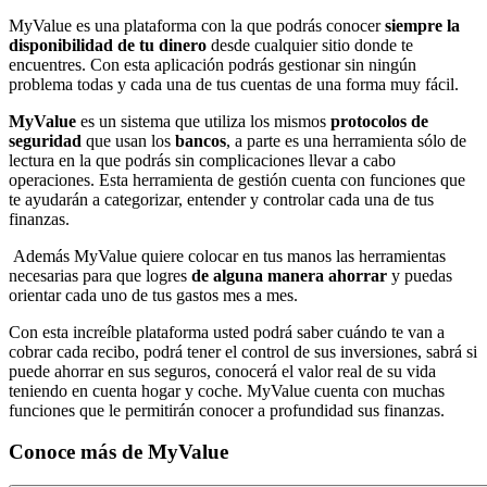
MyValue es una plataforma con la que podrás conocer
siempre la
disponibilidad de tu dinero
desde cualquier sitio donde te
encuentres. Con esta aplicación podrás gestionar sin ningún
problema todas y cada una de tus cuentas de una forma muy fácil.
MyValue
es un sistema que utiliza los mismos
protocolos de
seguridad
que usan los
bancos
, a parte es una herramienta sólo de
lectura en la que podrás sin complicaciones llevar a cabo
operaciones. Esta herramienta de gestión cuenta con funciones que
te ayudarán a categorizar, entender y controlar cada una de tus
finanzas.
Además MyValue quiere colocar en tus manos las herramientas
necesarias para que logres
de alguna manera ahorrar
y puedas
orientar cada uno de tus gastos mes a mes.
Con esta increíble plataforma usted podrá saber cuándo te van a
cobrar cada recibo, podrá tener el control de sus inversiones, sabrá si
puede ahorrar en sus seguros, conocerá el valor real de su vida
teniendo en cuenta hogar y coche. MyValue cuenta con muchas
funciones que le permitirán conocer a profundidad sus finanzas.
Conoce más de
MyValue