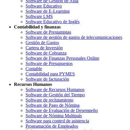
Software de Gestión de Aula
Software Educativo
Software de E-Learning
Software LMS
Software Educativo de Inglés
Contabilidad y finanzas
Software de Prestamistas
Software de gestión de gastos de telecomunicaciones
Gestión de Gastos
Cartera de Inversión
Software de Cobranza
Software de Finanzas Personales Online
Software de Presupuestos
Contable
Contabilidad para PYMES
Software de facturación
Recursos Humanos
Software de Recursos Humanos
Software de Gestión del Tiempo
Software de reclutamiento
Software de Pago de Nómina
Software de Evaluación de Desempeño
Software de Nómina Multipaís
Software para control de asistencia
Programación de Empleados