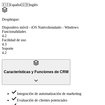
🇪🇸
Español
🇬🇧
Inglés
Despliegue
:
Dispositivo móvil - iOS Nativo
Instalado - Windows
Funcionalidades
4.2
Facilidad de uso
4.3
Soporte
4.2
Características y Funciones
de
CRM
Integración de automatización de marketing
Evaluación de clientes potenciales