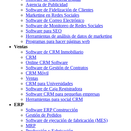
Agencia de Publicidad
Software de Fidelización de Clientes
Marketing en Redes Sociales
Software de Correo Electrónico
Software de Monitoreo de Redes Sociales
Software para SEO
Herramientas de análisis de datos de marketing
Programas para hacer páginas web
Ventas
Software de CRM Inmobiliario
CRM
Online CRM Software
Software de Gestión de Contratos
CRM Móvil
Ventas
CRM para Universidades
Software de Caja Registradora
Software CRM para pequeñas empresas
Herramientas para social CRM
ERP
Software ERP Construcción
Gestión de Pedidos
Software de ejecución de fabricación (MES)
MRP
Producción y Fabricación