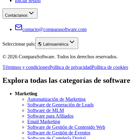
Iniciar sesión
Contáctanos
contacto@comparasoftware.com
Seleccionar país:
🌎
Latinoamérica
©
2026
ComparaSoftware.
Todos los derechos reservados.
Términos y condiciones
Política de privacidad
Política de cookies
Explora todas las categorías de software
Marketing
Automatización de Marketing
Software de Generación de Leads
Software de MLM
Software para Afiliados
Email Marketing
Software de Gestión de Contenido Web
Software de Gestión de Eventos
Software de Cartelería Digital