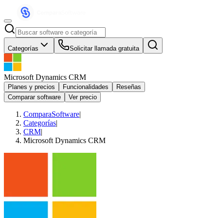
Categorías
Solicitar llamada gratuita
Microsoft Dynamics CRM
Planes y precios
Funcionalidades
Reseñas
Comparar software
Ver precio
ComparaSoftware
|
Categorías
|
CRM
|
Microsoft Dynamics CRM