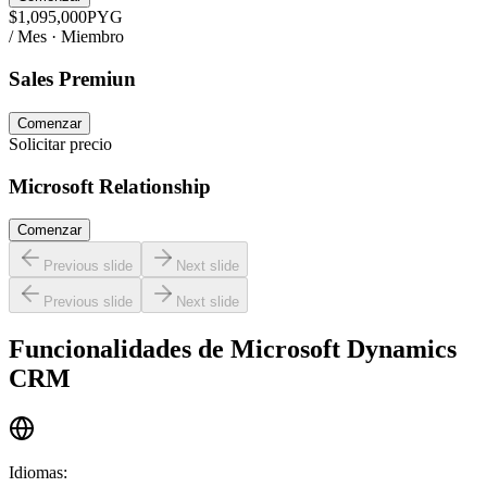
$
1,095,000
PYG
/ Mes · Miembro
Sales Premiun
Comenzar
Solicitar precio
Microsoft Relationship
Comenzar
Previous slide
Next slide
Previous slide
Next slide
Funcionalidades de
Microsoft Dynamics
CRM
Idiomas
: