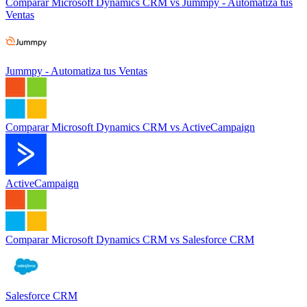
Comparar
Microsoft Dynamics CRM
vs
Jummpy - Automatiza tus
Ventas
Jummpy - Automatiza tus Ventas
Comparar
Microsoft Dynamics CRM
vs
ActiveCampaign
ActiveCampaign
Comparar
Microsoft Dynamics CRM
vs
Salesforce CRM
Salesforce CRM