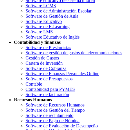
Software educativo de sistema tutorial
Software LCMS
Software de Administración Escolar
Software de Gestión de Aula
Software Educativo
Software de E-Learning
Software LMS
Software Educativo de Inglés
Contabilidad y finanzas
Software de Prestamistas
Software de gestión de gastos de telecomunicaciones
Gestión de Gastos
Cartera de Inversión
Software de Cobranza
Software de Finanzas Personales Online
Software de Presupuestos
Contable
Contabilidad para PYMES
Software de facturación
Recursos Humanos
Software de Recursos Humanos
Software de Gestión del Tiempo
Software de reclutamiento
Software de Pago de Nómina
Software de Evaluación de Desempeño