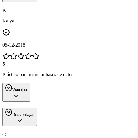
K
Katya
05-12-2018
5
Práctico para manejar bases de datos
Ventajas
Desventajas
C