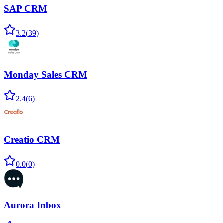
SAP CRM
3.2
(
39
)
Monday Sales CRM
2.4
(
6
)
Creatio CRM
0.0
(
0
)
Aurora Inbox