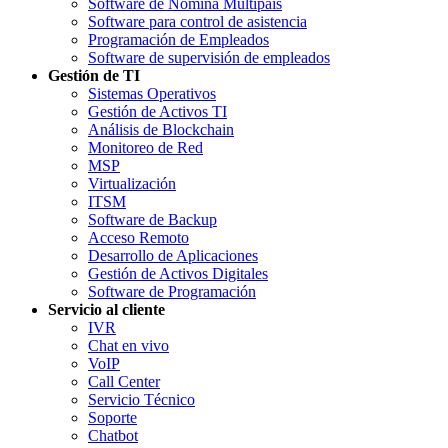
Software de Nómina Multipaís
Software para control de asistencia
Programación de Empleados
Software de supervisión de empleados
Gestión de TI
Sistemas Operativos
Gestión de Activos TI
Análisis de Blockchain
Monitoreo de Red
MSP
Virtualización
ITSM
Software de Backup
Acceso Remoto
Desarrollo de Aplicaciones
Gestión de Activos Digitales
Software de Programación
Servicio al cliente
IVR
Chat en vivo
VoIP
Call Center
Servicio Técnico
Soporte
Chatbot