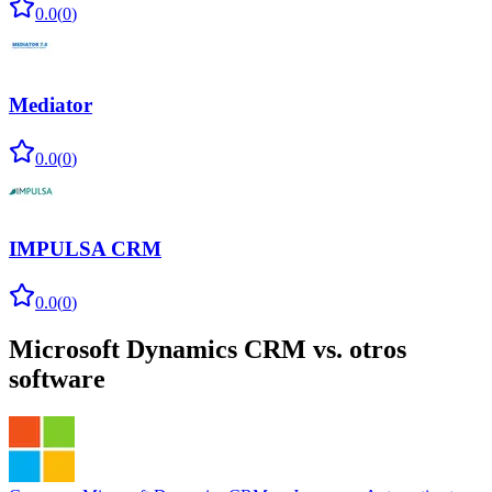
0.0
(
0
)
Mediator
0.0
(
0
)
IMPULSA CRM
0.0
(
0
)
Microsoft Dynamics CRM
vs. otros
software