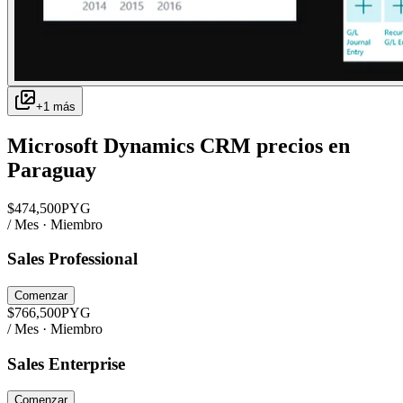
+
1
más
Microsoft Dynamics CRM
precios en
Paraguay
$
474,500
PYG
/ Mes · Miembro
Sales Professional
Comenzar
$
766,500
PYG
/ Mes · Miembro
Sales Enterprise
Comenzar