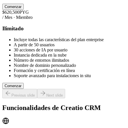
Comenzar
$
620,500
PYG
/ Mes · Miembro
Ilimitado
Incluye todas las características del plan enterprise
A partir de 50 usuarios
30 acciones de IA por usuario
Instancia dedicada en la nube
Número de entornos ilimitados
Nombre de dominio personalizado
Formación y certificación en línea
Soporte avanzado para instalaciones in situ
Comenzar
Previous slide
Next slide
Funcionalidades de
Creatio CRM