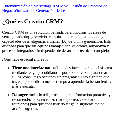
Automatización de Marketing
CRM Móvil
Gestión de Procesos de
Negocio
Software de Generación de Leads
¿Qué es
Creatio CRM
?
Creatio CRM es una solución pensada para impulsar tus áreas de
ventas, marketing y servicio, combinando tecnología no-code y
capacidades de inteligencia artificial (IA) de última generación. Está
diseñada para que tus equipos trabajen con velocidad, autonomía y
procesos integrados, sin depender de desarrollos técnicos complejos.
¿Qué hace especial a Creatio?
Tiene una interfaz natural
: puedes interactuar con el sistema
mediante lenguaje cotidiano —por texto o voz— para crear
flujos, consultas o acciones sin programar. Esto significa que
tus equipos dedican menos tiempo a aprender la herramienta y
más a ejecutar.
Da sugerencias inteligentes:
integra información proactiva y
recomendaciones en el uso diario (correo, calendario,
reuniones) para que cada usuario tenga la siguiente mejor
acción sugerida.