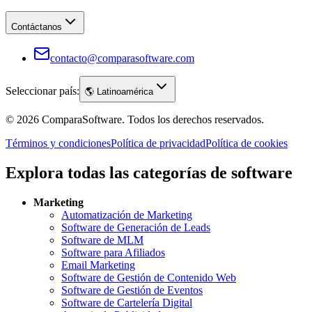
Contáctanos
contacto@comparasoftware.com
Seleccionar país:
🌎
Latinoamérica
©
2026
ComparaSoftware.
Todos los derechos reservados.
Términos y condiciones
Política de privacidad
Política de cookies
Explora todas las categorías de software
Marketing
Automatización de Marketing
Software de Generación de Leads
Software de MLM
Software para Afiliados
Email Marketing
Software de Gestión de Contenido Web
Software de Gestión de Eventos
Software de Cartelería Digital