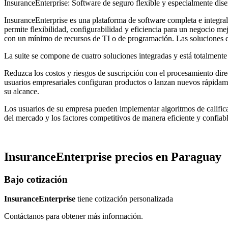
InsuranceEnterprise: Software de seguro flexible y especialmente dis
InsuranceEnterprise es una plataforma de software completa e integra
permite flexibilidad, configurabilidad y eficiencia para un negocio m
con un mínimo de recursos de TI o de programación. Las soluciones d
La suite se compone de cuatro soluciones integradas y está totalmente 
Reduzca los costos y riesgos de suscripción con el procesamiento direc
usuarios empresariales configuran productos o lanzan nuevos rápidame
su alcance.
Los usuarios de su empresa pueden implementar algoritmos de calificac
del mercado y los factores competitivos de manera eficiente y confiabl
InsuranceEnterprise
precios en
Paraguay
Bajo cotización
InsuranceEnterprise
tiene cotización personalizada
Contáctanos para obtener más información.