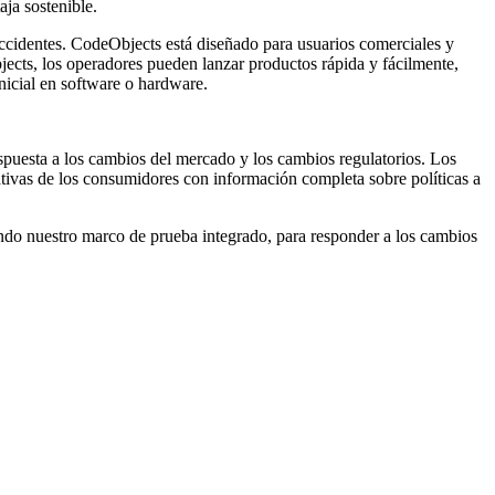
ja sostenible.
accidentes. CodeObjects está diseñado para usuarios comerciales y
jects, los operadores pueden lanzar productos rápida y fácilmente,
nicial en software o hardware.
respuesta a los cambios del mercado y los cambios regulatorios. Los
ativas de los consumidores con información completa sobre políticas a
zando nuestro marco de prueba integrado, para responder a los cambios