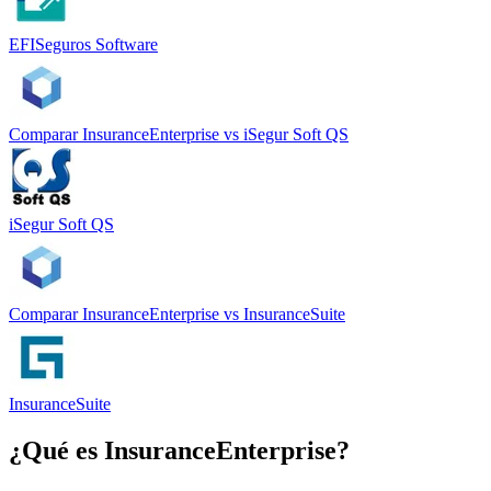
EFISeguros Software
Comparar
InsuranceEnterprise
vs
iSegur Soft QS
iSegur Soft QS
Comparar
InsuranceEnterprise
vs
InsuranceSuite
InsuranceSuite
¿Qué es
InsuranceEnterprise
?