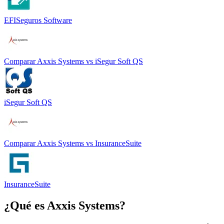
EFISeguros Software
Comparar
Axxis Systems
vs
iSegur Soft QS
iSegur Soft QS
Comparar
Axxis Systems
vs
InsuranceSuite
InsuranceSuite
¿Qué es
Axxis Systems
?