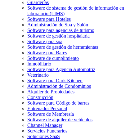
Guarderías
Software de sistema de gestión de información en
laboratorio (LIMS)
Software para Hoteles
Administración de Spa y Salón
Software para agencias de turismo
Software de gestión hospitalaria
Software para spa
Software de gestión de herramientas
Software para Bares
Software de cumplimiento
Inmobiliario
Software para Agencia Automotriz
Veterinario
Software para Dark Kitchen
Administración de Condominios
Alquiler de Propiedades
Construcción
Software para Código de barras
Entrenador Personal
Software de Membresía
Software de alquiler de vehículos
Channel Manager
Servicios Funerarios
Soluciones SaaS