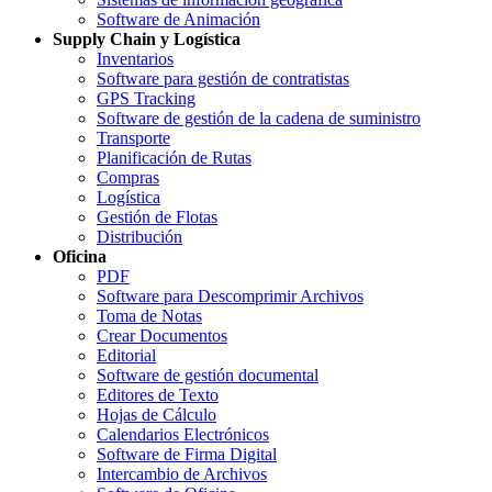
Software de Animación
Supply Chain y Logística
Inventarios
Software para gestión de contratistas
GPS Tracking
Software de gestión de la cadena de suministro
Transporte
Planificación de Rutas
Compras
Logística
Gestión de Flotas
Distribución
Oficina
PDF
Software para Descomprimir Archivos
Toma de Notas
Crear Documentos
Editorial
Software de gestión documental
Editores de Texto
Hojas de Cálculo
Calendarios Electrónicos
Software de Firma Digital
Intercambio de Archivos