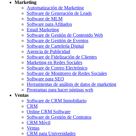
Marketing
Automatización de Marketing
Software de Generación de Leads
Software de MLM
Software para Afiliados
Email Marketing
Software de Gestión de Contenido Web
Software de Gestión de Eventos
Software de Cartelería Digital
Agencia de Publicidad
Software de Fidelización de Clientes
Marketing en Redes Sociales
Software de Correo Electrónico
Software de Monitoreo de Redes Sociales
Software para SEO
Herramientas de análisis de datos de marketing
Programas para hacer páginas web
Ventas
Software de CRM Inmobiliario
CRM
Online CRM Software
Software de Gestión de Contratos
CRM Móvil
Ventas
CRM para Universidades