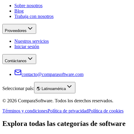
Sobre nosotros
Blog
Trabaja con nosotros
Proveedores
Nuestros servicios
Iniciar sesión
Contáctanos
contacto@comparasoftware.com
Seleccionar país:
🌎
Latinoamérica
©
2026
ComparaSoftware.
Todos los derechos reservados.
Términos y condiciones
Política de privacidad
Política de cookies
Explora todas las categorías de software