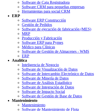
Software de Caja Registradora
Software CRM para pequeñas empresas
Herramientas para social CRM
ERP
Software ERP Construcción
Gestión de Pedidos
Software de ejecución de fabricación (MES)
MRP
Producción y Fabricación
Software ERP para Pymes
Médico para Clínicas
Software de Gestión de Almacenes - WMS
ERP
Analítica
Inteligencia de Negocio
Software de Visualización de Datos
Software de Intercambio Electrónico de Datos
Software de Minería de Datos
Software de Análisis Estadístico
Software de Integración de Datos
Software de Impacto Social
Software de Gestión de Base de Datos
Mantenimiento
Mantenimiento
Software de Mantenimiento de Flota