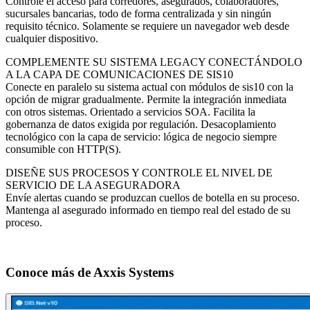
Controle el acceso para corredores, asegurados, colaboradores,
sucursales bancarias, todo de forma centralizada y sin ningún
requisito técnico. Solamente se requiere un navegador web desde
cualquier dispositivo.
COMPLEMENTE SU SISTEMA LEGACY CONECTÁNDOLO
A LA CAPA DE COMUNICACIONES DE SIS10
Conecte en paralelo su sistema actual con módulos de sis10 con la
opción de migrar gradualmente. Permite la integración inmediata
con otros sistemas. Orientado a servicios SOA. Facilita la
gobernanza de datos exigida por regulación. Desacoplamiento
tecnológico con la capa de servicio: lógica de negocio siempre
consumible con HTTP(S).
DISEÑE SUS PROCESOS Y CONTROLE EL NIVEL DE
SERVICIO DE LA ASEGURADORA
Envíe alertas cuando se produzcan cuellos de botella en su proceso.
Mantenga al asegurado informado en tiempo real del estado de su
proceso.
Conoce más de
Axxis Systems