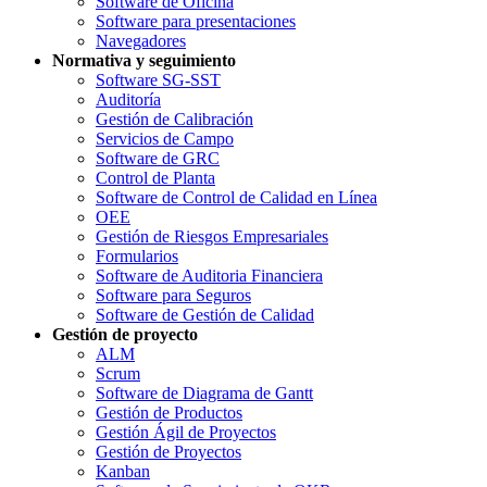
Software de Oficina
Software para presentaciones
Navegadores
Normativa y seguimiento
Software SG-SST
Auditoría
Gestión de Calibración
Servicios de Campo
Software de GRC
Control de Planta
Software de Control de Calidad en Línea
OEE
Gestión de Riesgos Empresariales
Formularios
Software de Auditoria Financiera
Software para Seguros
Software de Gestión de Calidad
Gestión de proyecto
ALM
Scrum
Software de Diagrama de Gantt
Gestión de Productos
Gestión Ágil de Proyectos
Gestión de Proyectos
Kanban