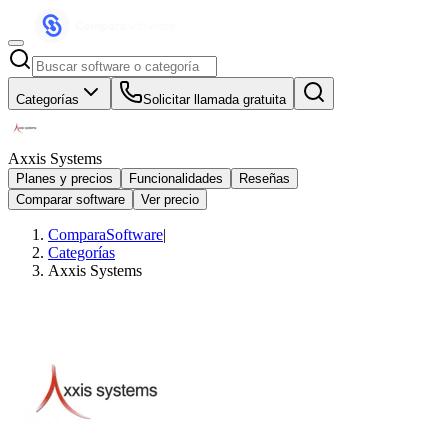
Categorías
Solicitar llamada gratuita
Axxis Systems
Planes y precios
Funcionalidades
Reseñas
Comparar software
Ver precio
ComparaSoftware
|
Categorías
Axxis Systems