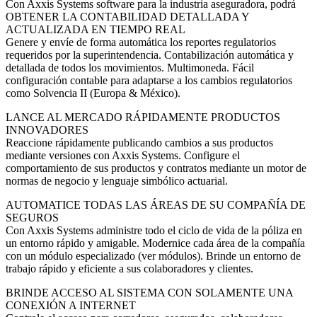
Con Axxis Systems software para la industria aseguradora, podrá
OBTENER LA CONTABILIDAD DETALLADA Y
ACTUALIZADA EN TIEMPO REAL
Genere y envíe de forma automática los reportes regulatorios
requeridos por la superintendencia. Contabilización automática y
detallada de todos los movimientos. Multimoneda. Fácil
configuración contable para adaptarse a los cambios regulatorios
como Solvencia II (Europa & México).
LANCE AL MERCADO RÁPIDAMENTE PRODUCTOS
INNOVADORES
Reaccione rápidamente publicando cambios a sus productos
mediante versiones con Axxis Systems. Configure el
comportamiento de sus productos y contratos mediante un motor de
normas de negocio y lenguaje simbólico actuarial.
AUTOMATICE TODAS LAS ÁREAS DE SU COMPAÑÍA DE
SEGUROS
Con Axxis Systems administre todo el ciclo de vida de la póliza en
un entorno rápido y amigable. Modernice cada área de la compañía
con un módulo especializado (ver módulos). Brinde un entorno de
trabajo rápido y eficiente a sus colaboradores y clientes.
BRINDE ACCESO AL SISTEMA CON SOLAMENTE UNA
CONEXIÓN A INTERNET