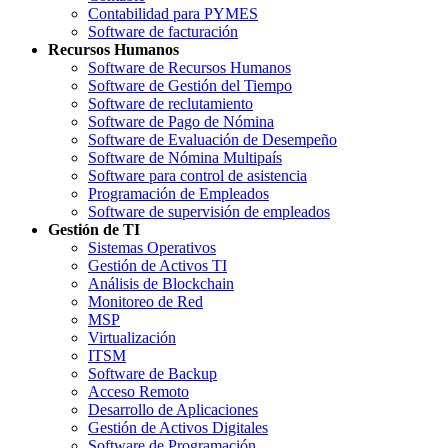
Contabilidad para PYMES
Software de facturación
Recursos Humanos
Software de Recursos Humanos
Software de Gestión del Tiempo
Software de reclutamiento
Software de Pago de Nómina
Software de Evaluación de Desempeño
Software de Nómina Multipaís
Software para control de asistencia
Programación de Empleados
Software de supervisión de empleados
Gestión de TI
Sistemas Operativos
Gestión de Activos TI
Análisis de Blockchain
Monitoreo de Red
MSP
Virtualización
ITSM
Software de Backup
Acceso Remoto
Desarrollo de Aplicaciones
Gestión de Activos Digitales
Software de Programación