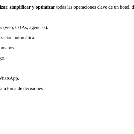
zar, simplificar y optimizar
todas las operaciones clave de un hotel, d
es (web, OTAs, agencias).
ización automática.
humanos.
go.
 WhatsApp.
ara toma de decisiones