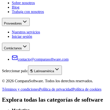
Sobre nosotros
Blog
Trabaja con nosotros
Proveedores
Nuestros servicios
Iniciar sesión
Contáctanos
contacto@comparasoftware.com
Seleccionar país:
🌎
Latinoamérica
©
2026
ComparaSoftware.
Todos los derechos reservados.
Términos y condiciones
Política de privacidad
Política de cookies
Explora todas las categorías de software