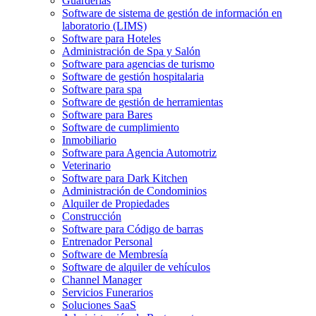
Guarderías
Software de sistema de gestión de información en
laboratorio (LIMS)
Software para Hoteles
Administración de Spa y Salón
Software para agencias de turismo
Software de gestión hospitalaria
Software para spa
Software de gestión de herramientas
Software para Bares
Software de cumplimiento
Inmobiliario
Software para Agencia Automotriz
Veterinario
Software para Dark Kitchen
Administración de Condominios
Alquiler de Propiedades
Construcción
Software para Código de barras
Entrenador Personal
Software de Membresía
Software de alquiler de vehículos
Channel Manager
Servicios Funerarios
Soluciones SaaS