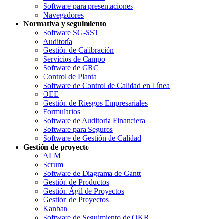
Software para presentaciones
Navegadores
Normativa y seguimiento
Software SG-SST
Auditoría
Gestión de Calibración
Servicios de Campo
Software de GRC
Control de Planta
Software de Control de Calidad en Línea
OEE
Gestión de Riesgos Empresariales
Formularios
Software de Auditoria Financiera
Software para Seguros
Software de Gestión de Calidad
Gestión de proyecto
ALM
Scrum
Software de Diagrama de Gantt
Gestión de Productos
Gestión Ágil de Proyectos
Gestión de Proyectos
Kanban
Software de Seguimiento de OKR