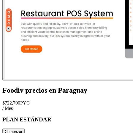
Foodiv
precios en
Paraguay
$
722,700
PYG
/ Mes
PLAN ESTÁNDAR
Comenzar