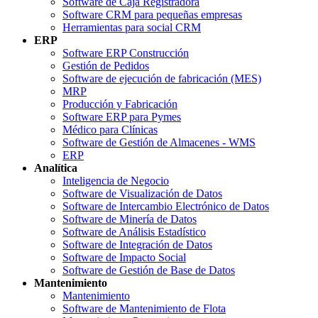
Software de Caja Registradora
Software CRM para pequeñas empresas
Herramientas para social CRM
ERP
Software ERP Construcción
Gestión de Pedidos
Software de ejecución de fabricación (MES)
MRP
Producción y Fabricación
Software ERP para Pymes
Médico para Clínicas
Software de Gestión de Almacenes - WMS
ERP
Analítica
Inteligencia de Negocio
Software de Visualización de Datos
Software de Intercambio Electrónico de Datos
Software de Minería de Datos
Software de Análisis Estadístico
Software de Integración de Datos
Software de Impacto Social
Software de Gestión de Base de Datos
Mantenimiento
Mantenimiento
Software de Mantenimiento de Flota