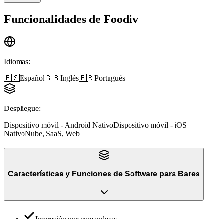
Funcionalidades de
Foodiv
Idiomas
:
🇪🇸
Español
🇬🇧
Inglés
🇧🇷
Portugués
Despliegue
:
Dispositivo móvil - Android Nativo
Dispositivo móvil - iOS
Nativo
Nube, SaaS, Web
Características y Funciones
de
Software para Bares
Impresión por comanderas