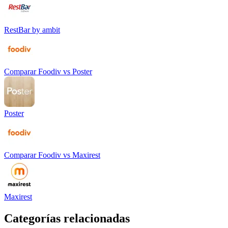
RestBar by ambit
Comparar
Foodiv
vs
Poster
Poster
Comparar
Foodiv
vs
Maxirest
Maxirest
Categorías relacionadas