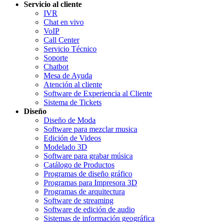
Servicio al cliente
IVR
Chat en vivo
VoIP
Call Center
Servicio Técnico
Soporte
Chatbot
Mesa de Ayuda
Atención al cliente
Software de Experiencia al Cliente
Sistema de Tickets
Diseño
Diseño de Moda
Software para mezclar musica
Edición de Videos
Modelado 3D
Software para grabar música
Catálogo de Productos
Programas de diseño gráfico
Programas para Impresora 3D
Programas de arquitectura
Software de streaming
Software de edición de audio
Sistemas de información geográfica