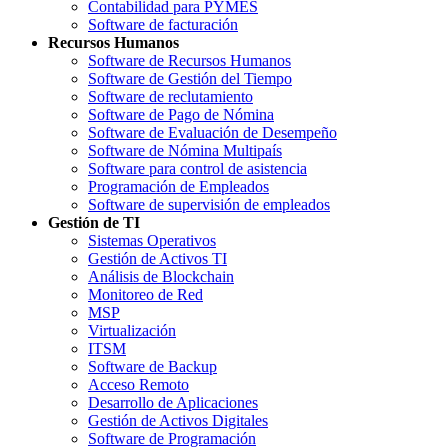
Contabilidad para PYMES
Software de facturación
Recursos Humanos
Software de Recursos Humanos
Software de Gestión del Tiempo
Software de reclutamiento
Software de Pago de Nómina
Software de Evaluación de Desempeño
Software de Nómina Multipaís
Software para control de asistencia
Programación de Empleados
Software de supervisión de empleados
Gestión de TI
Sistemas Operativos
Gestión de Activos TI
Análisis de Blockchain
Monitoreo de Red
MSP
Virtualización
ITSM
Software de Backup
Acceso Remoto
Desarrollo de Aplicaciones
Gestión de Activos Digitales
Software de Programación