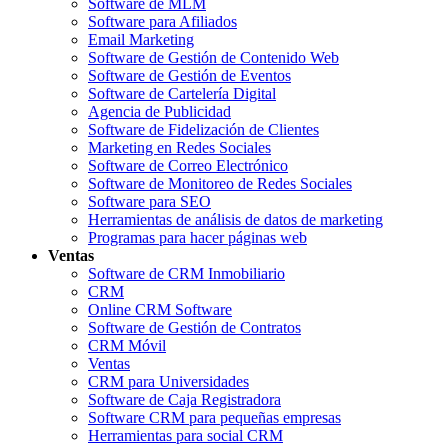
Software de MLM
Software para Afiliados
Email Marketing
Software de Gestión de Contenido Web
Software de Gestión de Eventos
Software de Cartelería Digital
Agencia de Publicidad
Software de Fidelización de Clientes
Marketing en Redes Sociales
Software de Correo Electrónico
Software de Monitoreo de Redes Sociales
Software para SEO
Herramientas de análisis de datos de marketing
Programas para hacer páginas web
Ventas
Software de CRM Inmobiliario
CRM
Online CRM Software
Software de Gestión de Contratos
CRM Móvil
Ventas
CRM para Universidades
Software de Caja Registradora
Software CRM para pequeñas empresas
Herramientas para social CRM