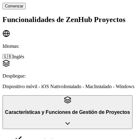
Comenzar
Funcionalidades de
ZenHub Proyectos
Idiomas
:
🇬🇧
Inglés
Despliegue
:
Dispositivo móvil - iOS Nativo
Instalado - Mac
Instalado - Windows
Características y Funciones
de
Gestión de Proyectos