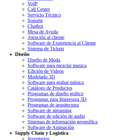
VoIP
Call Center
Servicio Técnico
Soporte
Chatbot
Mesa de Ayuda
Atención al cliente
Software de Experiencia al Cliente
Sistema de Tickets
Diseño
Diseño de Moda
Software para mezclar musica
Edición de Videos
Modelado 3D
Software para grabar música
Catálogo de Productos
Programas de diseño gráfico
Programas para Impresora 3D
Programas de arquitectura
Software de streaming
Software de edición de audio
Sistemas de información geográfica
Software de Animación
Supply Chain y Logística
Inventarios