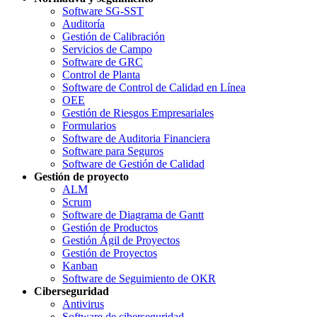
Software SG-SST
Auditoría
Gestión de Calibración
Servicios de Campo
Software de GRC
Control de Planta
Software de Control de Calidad en Línea
OEE
Gestión de Riesgos Empresariales
Formularios
Software de Auditoria Financiera
Software para Seguros
Software de Gestión de Calidad
Gestión de proyecto
ALM
Scrum
Software de Diagrama de Gantt
Gestión de Productos
Gestión Ágil de Proyectos
Gestión de Proyectos
Kanban
Software de Seguimiento de OKR
Ciberseguridad
Antivirus
Software de ciberseguridad