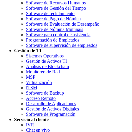
Software de Recursos Humanos
Software de Gestión del Tiempo
Software de reclutamiento
Software de Pago de Nómina
Software de Evaluación de Desempeño
Software de Nómina Multipaís
Software para control de asistencia
Programación de Empleados
Software de supervisión de empleados
Gestión de TI
Sistemas Operativos
Gestión de Activos TI
Análisis de Blockchain
Monitoreo de Red
MSP
Virtualización
ITSM
Software de Backup
Acceso Remoto
Desarrollo de Aplicaciones
Gestión de Activos Digitales
Software de Programación
Servicio al cliente
IVR
Chat en vivo