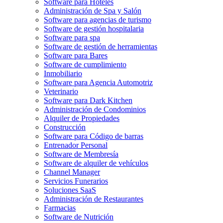
Software para Hoteles
Administración de Spa y Salón
Software para agencias de turismo
Software de gestión hospitalaria
Software para spa
Software de gestión de herramientas
Software para Bares
Software de cumplimiento
Inmobiliario
Software para Agencia Automotriz
Veterinario
Software para Dark Kitchen
Administración de Condominios
Alquiler de Propiedades
Construcción
Software para Código de barras
Entrenador Personal
Software de Membresía
Software de alquiler de vehículos
Channel Manager
Servicios Funerarios
Soluciones SaaS
Administración de Restaurantes
Farmacias
Software de Nutrición