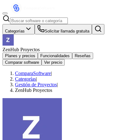
Categorías
Solicitar llamada gratuita
ZenHub Proyectos
Planes y precios
Funcionalidades
Reseñas
Comparar software
Ver precio
ComparaSoftware
|
Categorías
|
Gestión de Proyectos
|
ZenHub Proyectos