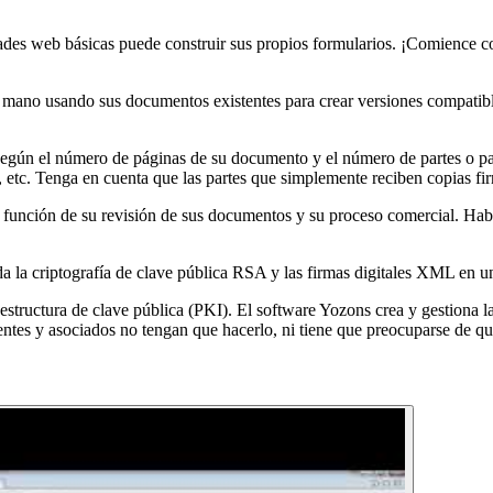
ades web básicas puede construir sus propios formularios. ¡Comience c
 mano usando sus documentos existentes para crear versiones compatible
 según el número de páginas de su documento y el número de partes o p
s, etc. Tenga en cuenta que las partes que simplemente reciben copias fi
función de su revisión de sus documentos y su proceso comercial. Habl
ida la criptografía de clave pública RSA y las firmas digitales XML en 
structura de clave pública (PKI). El software Yozons crea y gestiona las 
lientes y asociados no tengan que hacerlo, ni tiene que preocuparse de q