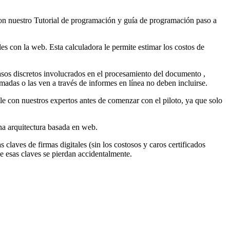
on nuestro Tutorial de programación y guía de programación paso a
s con la web. Esta calculadora le permite estimar los costos de
asos discretos involucrados en el procesamiento del documento ,
rmadas o las ven a través de informes en línea no deben incluirse.
e con nuestros expertos antes de comenzar con el piloto, ya que solo
una arquitectura basada en web.
claves de firmas digitales (sin los costosos y caros certificados
ue esas claves se pierdan accidentalmente.