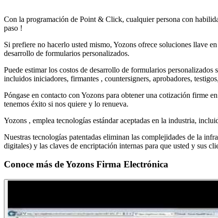
Con la programación de Point & Click, cualquier persona con habilid
paso !
Si prefiere no hacerlo usted mismo, Yozons ofrece soluciones llave en
desarrollo de formularios personalizados.
Puede estimar los costos de desarrollo de formularios personalizados
incluidos iniciadores, firmantes , countersigners, aprobadores, testigo
Póngase en contacto con Yozons para obtener una cotización firme en 
tenemos éxito si nos quiere y lo renueva.
Yozons , emplea tecnologías estándar aceptadas en la industria, inclu
Nuestras tecnologías patentadas eliminan las complejidades de la infrae
digitales) y las claves de encriptación internas para que usted y sus c
Conoce más de
Yozons Firma Electrónica