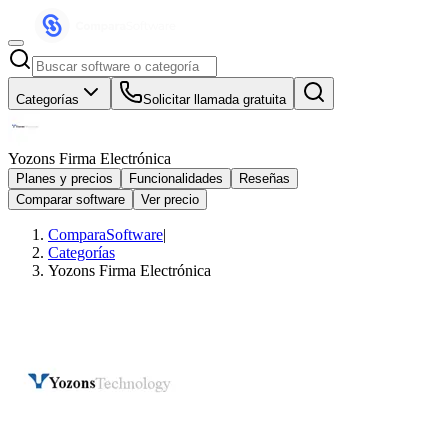
Categorías
Solicitar llamada gratuita
Yozons Firma Electrónica
Planes y precios
Funcionalidades
Reseñas
Comparar software
Ver precio
ComparaSoftware
|
Categorías
Yozons Firma Electrónica