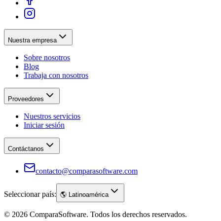
Nuestra empresa
Sobre nosotros
Blog
Trabaja con nosotros
Proveedores
Nuestros servicios
Iniciar sesión
Contáctanos
contacto@comparasoftware.com
Seleccionar país:
🌎
Latinoamérica
©
2026
ComparaSoftware.
Todos los derechos reservados.