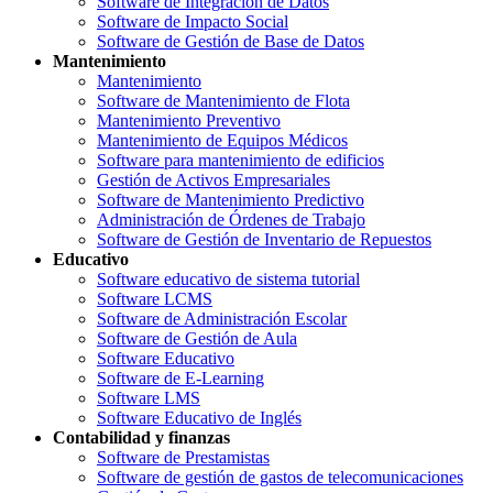
Software de Integración de Datos
Software de Impacto Social
Software de Gestión de Base de Datos
Mantenimiento
Mantenimiento
Software de Mantenimiento de Flota
Mantenimiento Preventivo
Mantenimiento de Equipos Médicos
Software para mantenimiento de edificios
Gestión de Activos Empresariales
Software de Mantenimiento Predictivo
Administración de Órdenes de Trabajo
Software de Gestión de Inventario de Repuestos
Educativo
Software educativo de sistema tutorial
Software LCMS
Software de Administración Escolar
Software de Gestión de Aula
Software Educativo
Software de E-Learning
Software LMS
Software Educativo de Inglés
Contabilidad y finanzas
Software de Prestamistas
Software de gestión de gastos de telecomunicaciones