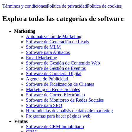
Términos y condiciones
Política de privacidad
Política de cookies
Explora todas las categorías de software
Marketing
Automatización de Marketing
Software de Generación de Leads
Software de MLM
Software para Afiliados
Email Marketing
Software de Gestión de Contenido Web
Software de Gestión de Eventos
Software de Cartelería Digital
Agencia de Publicidad
Software de Fidelización de Clientes
Marketing en Redes Sociales
Software de Correo Electrónico
Software de Monitoreo de Redes Sociales
Software para SEO
Herramientas de análisis de datos de marketing
Programas para hacer páginas web
Ventas
Software de CRM Inmobiliario
CRM