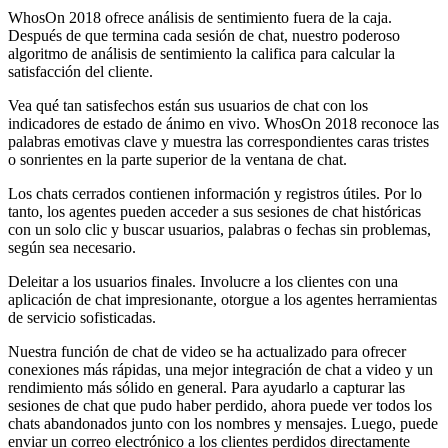
WhosOn 2018 ofrece análisis de sentimiento fuera de la caja.
Después de que termina cada sesión de chat, nuestro poderoso
algoritmo de análisis de sentimiento la califica para calcular la
satisfacción del cliente.
Vea qué tan satisfechos están sus usuarios de chat con los
indicadores de estado de ánimo en vivo. WhosOn 2018 reconoce las
palabras emotivas clave y muestra las correspondientes caras tristes
o sonrientes en la parte superior de la ventana de chat.
Los chats cerrados contienen información y registros útiles. Por lo
tanto, los agentes pueden acceder a sus sesiones de chat históricas
con un solo clic y buscar usuarios, palabras o fechas sin problemas,
según sea necesario.
Deleitar a los usuarios finales. Involucre a los clientes con una
aplicación de chat impresionante, otorgue a los agentes herramientas
de servicio sofisticadas.
Nuestra función de chat de video se ha actualizado para ofrecer
conexiones más rápidas, una mejor integración de chat a video y un
rendimiento más sólido en general. Para ayudarlo a capturar las
sesiones de chat que pudo haber perdido, ahora puede ver todos los
chats abandonados junto con los nombres y mensajes. Luego, puede
enviar un correo electrónico a los clientes perdidos directamente