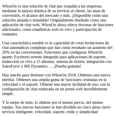
WhosOn es una solución de chat que respalda a las empresas
mediante la mejora drástica de su servicio al cliente, las tasas de
conversión, el alcance del mercado y más. ¡Disponible como una
solución alojada o instalable! Originalmente diseñado como una
aplicación de chat web, WhosOn ahora ofrece docenas de funciones
adicionales, como estadísticas web en vivo y participación de
visitantes.
Una característica notable es la capacidad de crear invitaciones de
chat automáticas complejas que dan como resultado un aumento del
20% en las conversiones. Funciones que configuran WhosOn
aparte: Escritorio remoto integrado para aplicaciones de soporte,
traducción en vivo a 15 idiomas, sistema de tickets, integración con
SalesForce y MS Dynamics … ¡Prueba gratuita!
Hay mucho para disfrutar con WhosOn 2018. Obtienes una nueva
interfaz. Obtienes una amplia gama de funciones centradas en la
velocidad y el soporte. Obtiene una mayor facilidad de uso, con la
configuración de chat reubicada en un portal web increíblemente
simple.
Y lo mejor de todo, lo obtiene por el mismo precio, del mismo
equipo. Sus nuevas funciones se han dividido en cinco áreas clave:
servicio inteligente, velocidad, soporte, estilo y simplicidad