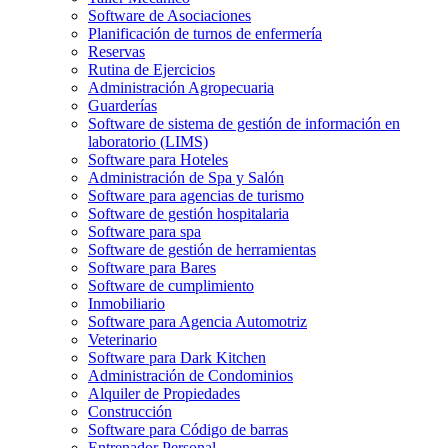
Software de Asociaciones
Planificación de turnos de enfermería
Reservas
Rutina de Ejercicios
Administración Agropecuaria
Guarderías
Software de sistema de gestión de información en
laboratorio (LIMS)
Software para Hoteles
Administración de Spa y Salón
Software para agencias de turismo
Software de gestión hospitalaria
Software para spa
Software de gestión de herramientas
Software para Bares
Software de cumplimiento
Inmobiliario
Software para Agencia Automotriz
Veterinario
Software para Dark Kitchen
Administración de Condominios
Alquiler de Propiedades
Construcción
Software para Código de barras
Entrenador Personal