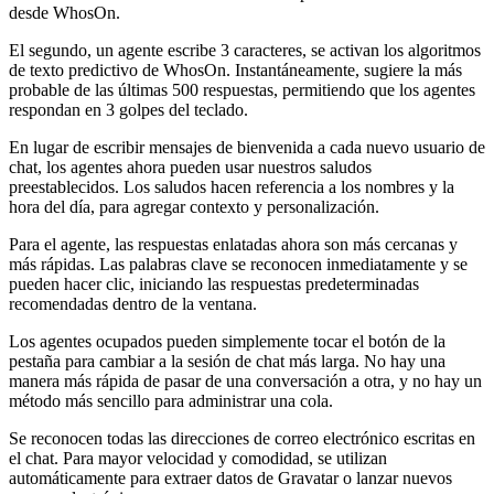
desde WhosOn.
El segundo, un agente escribe 3 caracteres, se activan los algoritmos
de texto predictivo de WhosOn. Instantáneamente, sugiere la más
probable de las últimas 500 respuestas, permitiendo que los agentes
respondan en 3 golpes del teclado.
En lugar de escribir mensajes de bienvenida a cada nuevo usuario de
chat, los agentes ahora pueden usar nuestros saludos
preestablecidos. Los saludos hacen referencia a los nombres y la
hora del día, para agregar contexto y personalización.
Para el agente, las respuestas enlatadas ahora son más cercanas y
más rápidas. Las palabras clave se reconocen inmediatamente y se
pueden hacer clic, iniciando las respuestas predeterminadas
recomendadas dentro de la ventana.
Los agentes ocupados pueden simplemente tocar el botón de la
pestaña para cambiar a la sesión de chat más larga. No hay una
manera más rápida de pasar de una conversación a otra, y no hay un
método más sencillo para administrar una cola.
Se reconocen todas las direcciones de correo electrónico escritas en
el chat. Para mayor velocidad y comodidad, se utilizan
automáticamente para extraer datos de Gravatar o lanzar nuevos