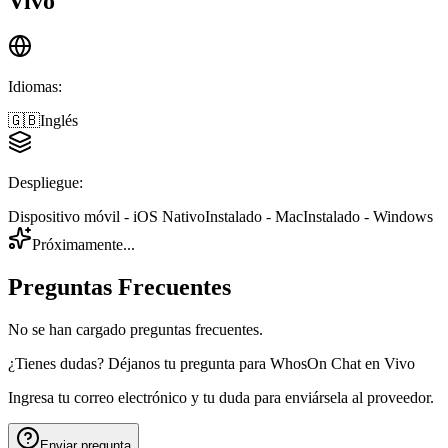
Vivo
Idiomas
:
🇬🇧
Inglés
Despliegue
:
Dispositivo móvil - iOS Nativo
Instalado - Mac
Instalado - Windows
Próximamente...
Preguntas Frecuentes
No se han cargado preguntas frecuentes.
¿Tienes dudas? Déjanos tu pregunta para
WhosOn Chat en Vivo
Ingresa tu correo electrónico y tu duda para enviársela al proveedor.
Enviar pregunta