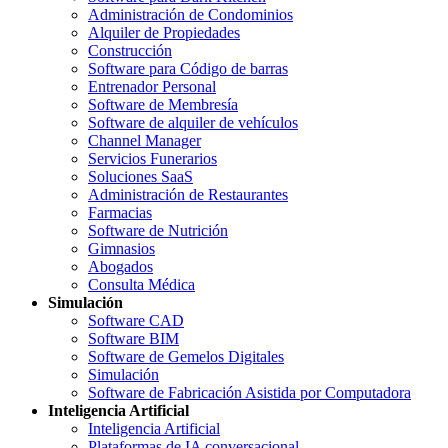
Administración de Condominios
Alquiler de Propiedades
Construcción
Software para Código de barras
Entrenador Personal
Software de Membresía
Software de alquiler de vehículos
Channel Manager
Servicios Funerarios
Soluciones SaaS
Administración de Restaurantes
Farmacias
Software de Nutrición
Gimnasios
Abogados
Consulta Médica
Simulación
Software CAD
Software BIM
Software de Gemelos Digitales
Simulación
Software de Fabricación Asistida por Computadora
Inteligencia Artificial
Inteligencia Artificial
Plataformas de IA conversacional