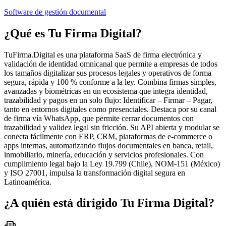
Software de gestión documental
¿Qué es
Tu Firma Digital
?
TuFirma.Digital es una plataforma SaaS de firma electrónica y
validación de identidad omnicanal que permite a empresas de todos
los tamaños digitalizar sus procesos legales y operativos de forma
segura, rápida y 100 % conforme a la ley. Combina firmas simples,
avanzadas y biométricas en un ecosistema que integra identidad,
trazabilidad y pagos en un solo flujo: Identificar – Firmar – Pagar,
tanto en entornos digitales como presenciales. Destaca por su canal
de firma vía WhatsApp, que permite cerrar documentos con
trazabilidad y validez legal sin fricción. Su API abierta y modular se
conecta fácilmente con ERP, CRM, plataformas de e-commerce o
apps internas, automatizando flujos documentales en banca, retail,
inmobiliario, minería, educación y servicios profesionales. Con
cumplimiento legal bajo la Ley 19.799 (Chile), NOM-151 (México)
y ISO 27001, impulsa la transformación digital segura en
Latinoamérica.
¿A quién está dirigido
Tu Firma Digital
?