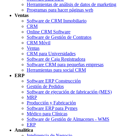
Herramientas de análisis de datos de marketing
Programas para hacer páginas web
Ventas
Software de CRM Inmobiliario
CRM
Online CRM Software
Software de Gestión de Contratos
CRM Móvil
Ventas
CRM para Universidades
Software de Caja Registradora
Software CRM para pequeñas empresas
Herramientas para social CRM
ERP
Software ERP Construcción
Gestión de Pedidos
Software de ejecución de fabricación (MES)
MRP
Producción y Fabricación
Software ERP para Pymes
Médico para Clínicas
Software de Gestión de Almacenes - WMS
ERP
Analítica
Inteligencia de Negocio