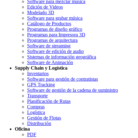
Software para mezclar musica
Edición de Videos
Modelado 3D
Software para grabar música
Catálogo de Productos
Programas de diseño gráfico
Programas para Impresora 3D
Programas de arquitectura
Software de streaming
Software de edición de audio
Sistemas de información geográfica
Software de Animación
Supply Chain y Logística
Inventarios
Software para gestión de contratistas
GPS Tracking
Software de gestión de la cadena de suministro
Transporte
Planificación de Rutas
Compras
Logística
Gestión de Flotas
Distribución
Oficina
PDF