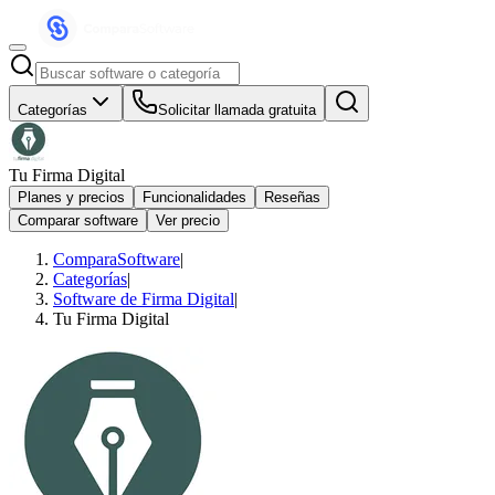
Categorías
Solicitar llamada gratuita
Tu Firma Digital
Planes y precios
Funcionalidades
Reseñas
Comparar software
Ver precio
ComparaSoftware
|
Categorías
|
Software de Firma Digital
|
Tu Firma Digital