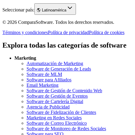
Seleccionar país:
🌎
Latinoamérica
©
2026
ComparaSoftware.
Todos los derechos reservados.
Términos y condiciones
Política de privacidad
Política de cookies
Explora todas las categorías de software
Marketing
Automatización de Marketing
Software de Generación de Leads
Software de MLM
Software para Afiliados
Email Marketing
Software de Gestión de Contenido Web
Software de Gestión de Eventos
Software de Cartelería Digital
Agencia de Publicidad
Software de Fidelización de Clientes
Marketing en Redes Sociales
Software de Correo Electrónico
Software de Monitoreo de Redes Sociales
Software para SEO