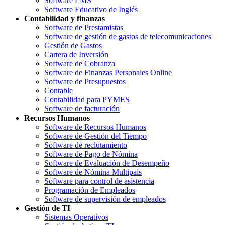
Software LMS
Software Educativo de Inglés
Contabilidad y finanzas
Software de Prestamistas
Software de gestión de gastos de telecomunicaciones
Gestión de Gastos
Cartera de Inversión
Software de Cobranza
Software de Finanzas Personales Online
Software de Presupuestos
Contable
Contabilidad para PYMES
Software de facturación
Recursos Humanos
Software de Recursos Humanos
Software de Gestión del Tiempo
Software de reclutamiento
Software de Pago de Nómina
Software de Evaluación de Desempeño
Software de Nómina Multipaís
Software para control de asistencia
Programación de Empleados
Software de supervisión de empleados
Gestión de TI
Sistemas Operativos