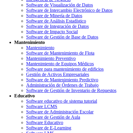
Software de Visualización de Datos
Software de Intercambio Electrónico de Datos
Software de Minería de Datos
Software de Análisis Estadístico
Software de Integración de Datos
Software de Impacto Social
Software de Gestión de Base de Datos
Mantenimiento
Mantenimiento
Software de Mantenimiento de Flota
Mantenimiento Preventivo
Mantenimiento de Equipos Médicos
Software para mantenimiento de edificios
Gestión de Activos Empresariales
Software de Mantenimiento Predictivo
Administración de Órdenes de Trabajo
Software de Gestión de Inventario de Repuestos
Educativo
Software educativo de sistema tutorial
Software LCMS
Software de Administración Escolar
Software de Gestión de Aula
Software Educativo
Software de E-Learning