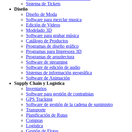
Sistema de Tickets
Diseño
Diseño de Moda
Software para mezclar musica
Edición de Videos
Modelado 3D
Software para grabar música
Catálogo de Productos
Programas de diseño gráfico
Programas para Impresora 3D
Programas de arquitectura
Software de streaming
Software de edición de audio
Sistemas de información geográfica
Software de Animación
Supply Chain y Logística
Inventarios
Software para gestión de contratistas
GPS Tracking
Software de gestión de la cadena de suministro
Transporte
Planificación de Rutas
Compras
Logística
Gestión de Flotas