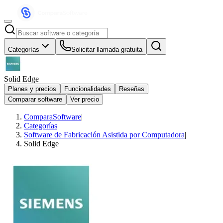
Categorías
Solicitar llamada gratuita
Solid Edge
Planes y precios
Funcionalidades
Reseñas
Comparar software
Ver precio
ComparaSoftware
|
Categorías
|
Software de Fabricación Asistida por Computadora
|
Solid Edge