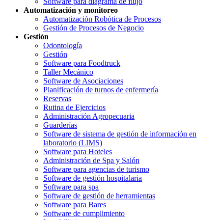
Software para diagrama de flujo
Automatización y monitoreo
Automatización Robótica de Procesos
Gestión de Procesos de Negocio
Gestión
Odontología
Gestión
Software para Foodtruck
Taller Mecánico
Software de Asociaciones
Planificación de turnos de enfermería
Reservas
Rutina de Ejercicios
Administración Agropecuaria
Guarderías
Software de sistema de gestión de información en
laboratorio (LIMS)
Software para Hoteles
Administración de Spa y Salón
Software para agencias de turismo
Software de gestión hospitalaria
Software para spa
Software de gestión de herramientas
Software para Bares
Software de cumplimiento