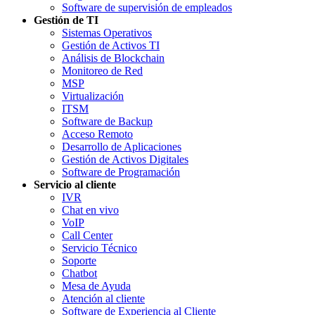
Software de supervisión de empleados
Gestión de TI
Sistemas Operativos
Gestión de Activos TI
Análisis de Blockchain
Monitoreo de Red
MSP
Virtualización
ITSM
Software de Backup
Acceso Remoto
Desarrollo de Aplicaciones
Gestión de Activos Digitales
Software de Programación
Servicio al cliente
IVR
Chat en vivo
VoIP
Call Center
Servicio Técnico
Soporte
Chatbot
Mesa de Ayuda
Atención al cliente
Software de Experiencia al Cliente