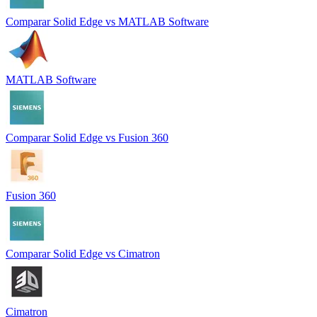
Comparar
Solid Edge
vs
MATLAB Software
MATLAB Software
Comparar
Solid Edge
vs
Fusion 360
Fusion 360
Comparar
Solid Edge
vs
Cimatron
Cimatron