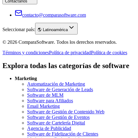
Contáctanos
contacto@comparasoftware.com
Seleccionar país:
🌎
Latinoamérica
©
2026
ComparaSoftware.
Todos los derechos reservados.
Términos y condiciones
Política de privacidad
Política de cookies
Explora todas las categorías de software
Marketing
Automatización de Marketing
Software de Generación de Leads
Software de MLM
Software para Afiliados
Email Marketing
Software de Gestión de Contenido Web
Software de Gestión de Eventos
Software de Cartelería Digital
Agencia de Publicidad
Software de Fidelización de Clientes