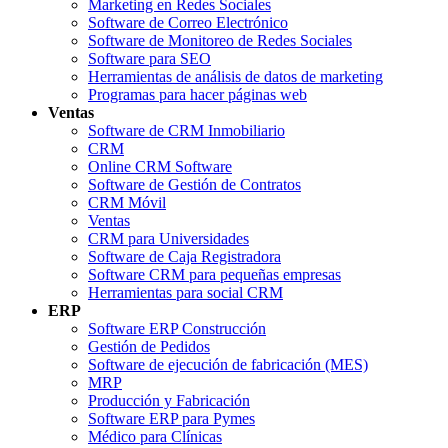
Marketing en Redes Sociales
Software de Correo Electrónico
Software de Monitoreo de Redes Sociales
Software para SEO
Herramientas de análisis de datos de marketing
Programas para hacer páginas web
Ventas
Software de CRM Inmobiliario
CRM
Online CRM Software
Software de Gestión de Contratos
CRM Móvil
Ventas
CRM para Universidades
Software de Caja Registradora
Software CRM para pequeñas empresas
Herramientas para social CRM
ERP
Software ERP Construcción
Gestión de Pedidos
Software de ejecución de fabricación (MES)
MRP
Producción y Fabricación
Software ERP para Pymes
Médico para Clínicas