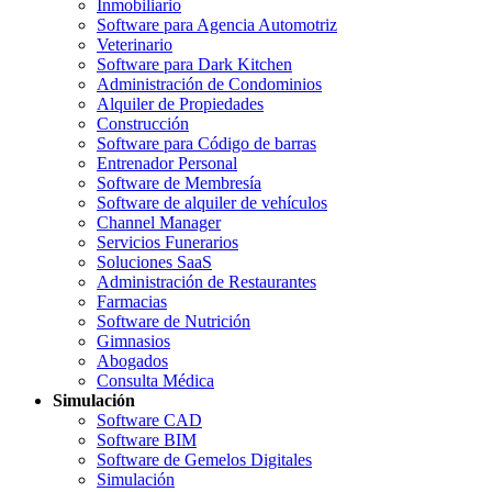
Inmobiliario
Software para Agencia Automotriz
Veterinario
Software para Dark Kitchen
Administración de Condominios
Alquiler de Propiedades
Construcción
Software para Código de barras
Entrenador Personal
Software de Membresía
Software de alquiler de vehículos
Channel Manager
Servicios Funerarios
Soluciones SaaS
Administración de Restaurantes
Farmacias
Software de Nutrición
Gimnasios
Abogados
Consulta Médica
Simulación
Software CAD
Software BIM
Software de Gemelos Digitales
Simulación