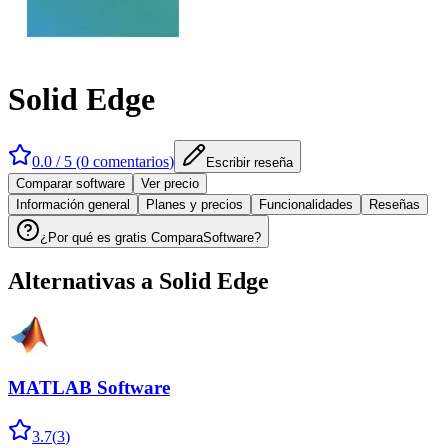
Solid Edge
0.0
/ 5 (
0
comentarios
)
Escribir reseña
Comparar software
Ver precio
Información general
Planes y precios
Funcionalidades
Reseñas
¿Por qué es gratis ComparaSoftware?
Alternativas a
Solid Edge
MATLAB Software
3.7
(
3
)