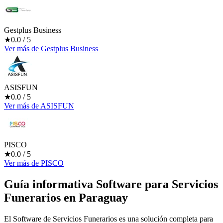
Gestplus Business
★
0.0
/ 5
Ver más
de
Gestplus Business
ASISFUN
★
0.0
/ 5
Ver más
de
ASISFUN
PISCO
★
0.0
/ 5
Ver más
de
PISCO
Guía informativa Software para
Servicios
Funerarios
en Paraguay
El Software de Servicios Funerarios es una solución completa para