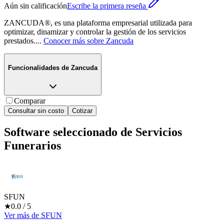
Aún sin calificación
Escribe la primera reseña
ZANCUDA®, es una plataforma empresarial utilizada para
optimizar, dinamizar y controlar la gestión de los servicios
prestados.
...
Conocer más sobre
Zancuda
Funcionalidades de
Zancuda
Comparar
Consultar sin costo
Cotizar
Software seleccionado de
Servicios
Funerarios
SFUN
★
0.0
/ 5
Ver más
de
SFUN