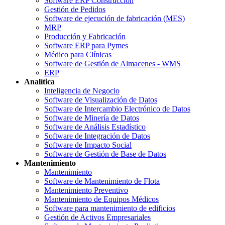
Software ERP Construcción
Gestión de Pedidos
Software de ejecución de fabricación (MES)
MRP
Producción y Fabricación
Software ERP para Pymes
Médico para Clínicas
Software de Gestión de Almacenes - WMS
ERP
Analítica
Inteligencia de Negocio
Software de Visualización de Datos
Software de Intercambio Electrónico de Datos
Software de Minería de Datos
Software de Análisis Estadístico
Software de Integración de Datos
Software de Impacto Social
Software de Gestión de Base de Datos
Mantenimiento
Mantenimiento
Software de Mantenimiento de Flota
Mantenimiento Preventivo
Mantenimiento de Equipos Médicos
Software para mantenimiento de edificios
Gestión de Activos Empresariales