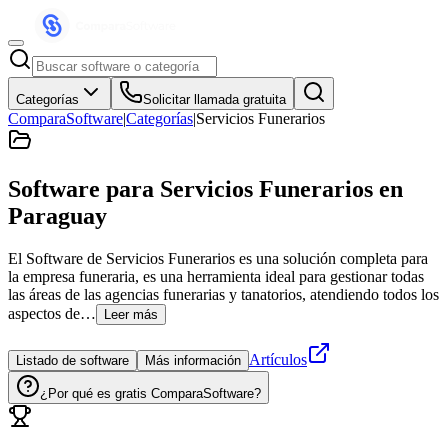
Categorías
Solicitar llamada gratuita
ComparaSoftware
|
Categorías
|
Servicios Funerarios
Software para Servicios Funerarios
en
Paraguay
El Software de Servicios Funerarios es una solución completa para
la empresa funeraria, es una herramienta ideal para gestionar todas
las áreas de las agencias funerarias y tanatorios, atendiendo todos los
aspectos de…
Leer más
Artículos
Listado de software
Más información
¿Por qué es gratis ComparaSoftware?