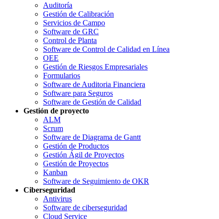
Auditoría
Gestión de Calibración
Servicios de Campo
Software de GRC
Control de Planta
Software de Control de Calidad en Línea
OEE
Gestión de Riesgos Empresariales
Formularios
Software de Auditoria Financiera
Software para Seguros
Software de Gestión de Calidad
Gestión de proyecto
ALM
Scrum
Software de Diagrama de Gantt
Gestión de Productos
Gestión Ágil de Proyectos
Gestión de Proyectos
Kanban
Software de Seguimiento de OKR
Ciberseguridad
Antivirus
Software de ciberseguridad
Cloud Service