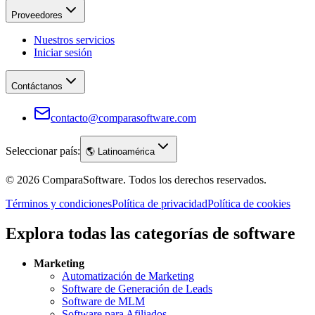
Proveedores
Nuestros servicios
Iniciar sesión
Contáctanos
contacto@comparasoftware.com
Seleccionar país:
🌎
Latinoamérica
©
2026
ComparaSoftware.
Todos los derechos reservados.
Términos y condiciones
Política de privacidad
Política de cookies
Explora todas las categorías de software
Marketing
Automatización de Marketing
Software de Generación de Leads
Software de MLM
Software para Afiliados