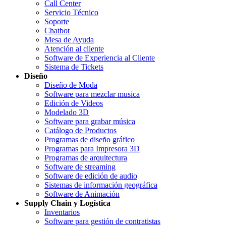
Call Center
Servicio Técnico
Soporte
Chatbot
Mesa de Ayuda
Atención al cliente
Software de Experiencia al Cliente
Sistema de Tickets
Diseño
Diseño de Moda
Software para mezclar musica
Edición de Videos
Modelado 3D
Software para grabar música
Catálogo de Productos
Programas de diseño gráfico
Programas para Impresora 3D
Programas de arquitectura
Software de streaming
Software de edición de audio
Sistemas de información geográfica
Software de Animación
Supply Chain y Logística
Inventarios
Software para gestión de contratistas