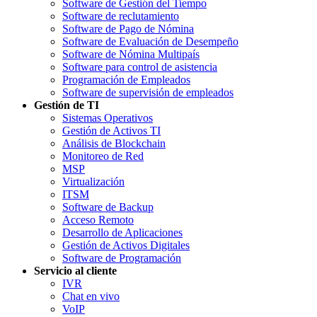
Software de Gestión del Tiempo
Software de reclutamiento
Software de Pago de Nómina
Software de Evaluación de Desempeño
Software de Nómina Multipaís
Software para control de asistencia
Programación de Empleados
Software de supervisión de empleados
Gestión de TI
Sistemas Operativos
Gestión de Activos TI
Análisis de Blockchain
Monitoreo de Red
MSP
Virtualización
ITSM
Software de Backup
Acceso Remoto
Desarrollo de Aplicaciones
Gestión de Activos Digitales
Software de Programación
Servicio al cliente
IVR
Chat en vivo
VoIP