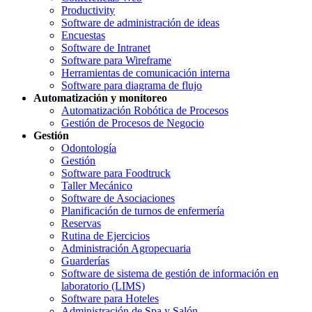
Productivity
Software de administración de ideas
Encuestas
Software de Intranet
Software para Wireframe
Herramientas de comunicación interna
Software para diagrama de flujo
Automatización y monitoreo
Automatización Robótica de Procesos
Gestión de Procesos de Negocio
Gestión
Odontología
Gestión
Software para Foodtruck
Taller Mecánico
Software de Asociaciones
Planificación de turnos de enfermería
Reservas
Rutina de Ejercicios
Administración Agropecuaria
Guarderías
Software de sistema de gestión de información en
laboratorio (LIMS)
Software para Hoteles
Administración de Spa y Salón