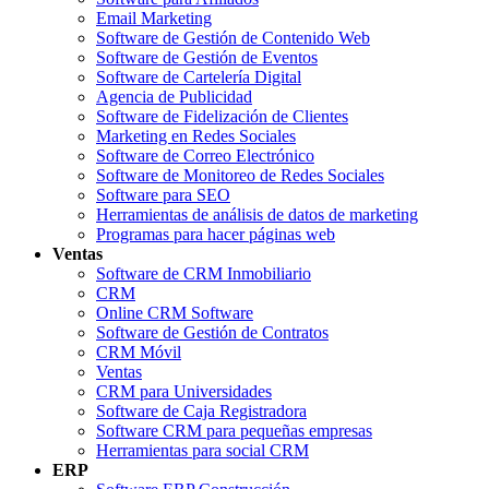
Email Marketing
Software de Gestión de Contenido Web
Software de Gestión de Eventos
Software de Cartelería Digital
Agencia de Publicidad
Software de Fidelización de Clientes
Marketing en Redes Sociales
Software de Correo Electrónico
Software de Monitoreo de Redes Sociales
Software para SEO
Herramientas de análisis de datos de marketing
Programas para hacer páginas web
Ventas
Software de CRM Inmobiliario
CRM
Online CRM Software
Software de Gestión de Contratos
CRM Móvil
Ventas
CRM para Universidades
Software de Caja Registradora
Software CRM para pequeñas empresas
Herramientas para social CRM
ERP