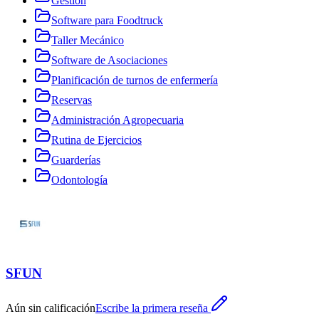
Gestión
Software para Foodtruck
Taller Mecánico
Software de Asociaciones
Planificación de turnos de enfermería
Reservas
Administración Agropecuaria
Rutina de Ejercicios
Guarderías
Odontología
SFUN
Aún sin calificación
Escribe la primera reseña