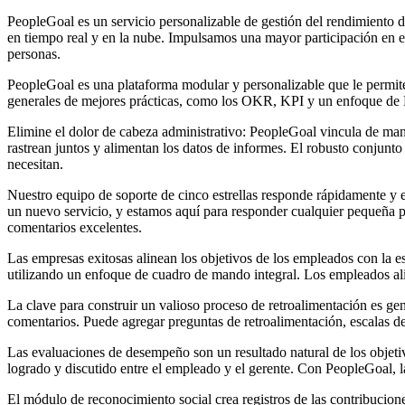
PeopleGoal es un servicio personalizable de gestión del rendimiento d
en tiempo real y en la nube. Impulsamos una mayor participación en e
personas.
PeopleGoal es una plataforma modular y personalizable que le permite
generales de mejores prácticas, como los OKR, KPI y un enfoque de B
Elimine el dolor de cabeza administrativo: PeopleGoal vincula de manera
rastrean juntos y alimentan los datos de informes. El robusto conjun
necesitan.
Nuestro equipo de soporte de cinco estrellas responde rápidamente y e
un nuevo servicio, y estamos aquí para responder cualquier pequeña p
comentarios excelentes.
Las empresas exitosas alinean los objetivos de los empleados con la es
utilizando un enfoque de cuadro de mando integral. Los empleados ali
La clave para construir un valioso proceso de retroalimentación es ge
comentarios. Puede agregar preguntas de retroalimentación, escalas de 
Las evaluaciones de desempeño son un resultado natural de los objeti
logrado y discutido entre el empleado y el gerente. Con PeopleGoal,
El módulo de reconocimiento social crea registros de las contribucion