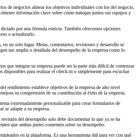
os de negocios alinear los objetivos individuales con los del negocio,
 obtener información clave sobre cómo trabajan juntos sus equipos y
r dictado por una fórmula estricta. También ofrecemos opciones
so o actualizarlo.
, en un solo lugar. Metas, comentarios, revisiones y desarrollo se
magen tan amplia o detallada del desempeño de la empresa como lo
mos que integrar su empresa puede ser la parte más difícil de comenzar
 disponibles para realizar el check-in o simplemente para escuchar
del rendimiento establece objetivos de la empresa de alto nivel
 mejora su comprensión de su contribución al éxito de la empresa.
istema extremadamente personalizable para crear formularios de
que se adapte a su empresa.
na revisión del desempeño solo debe documentar lo que ya se ha
permiten que ambas partes comenten sobre su desempeño.
 empleados en la plataforma. Es una herramienta útil para ver con qué