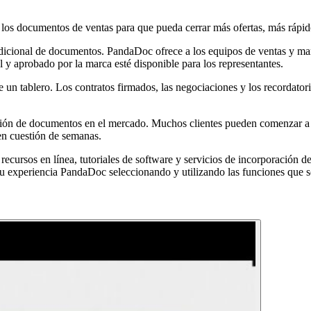
 los documentos de ventas para que pueda cerrar más ofertas, más rápid
radicional de documentos. PandaDoc ofrece a los equipos de ventas y mar
l y aprobado por la marca esté disponible para los representantes.
 un tablero. Los contratos firmados, las negociaciones y los recordatori
ción de documentos en el mercado. Muchos clientes pueden comenzar a e
n cuestión de semanas.
ecursos en línea, tutoriales de software y servicios de incorporación 
 experiencia PandaDoc seleccionando y utilizando las funciones que so