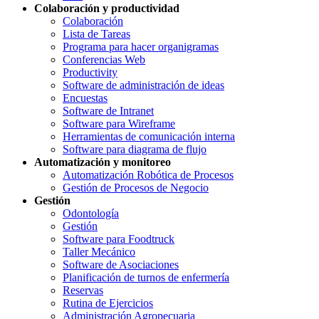
Colaboración y productividad
Colaboración
Lista de Tareas
Programa para hacer organigramas
Conferencias Web
Productivity
Software de administración de ideas
Encuestas
Software de Intranet
Software para Wireframe
Herramientas de comunicación interna
Software para diagrama de flujo
Automatización y monitoreo
Automatización Robótica de Procesos
Gestión de Procesos de Negocio
Gestión
Odontología
Gestión
Software para Foodtruck
Taller Mecánico
Software de Asociaciones
Planificación de turnos de enfermería
Reservas
Rutina de Ejercicios
Administración Agropecuaria