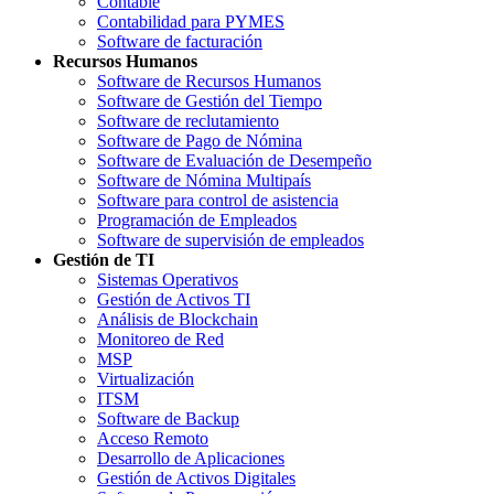
Contable
Contabilidad para PYMES
Software de facturación
Recursos Humanos
Software de Recursos Humanos
Software de Gestión del Tiempo
Software de reclutamiento
Software de Pago de Nómina
Software de Evaluación de Desempeño
Software de Nómina Multipaís
Software para control de asistencia
Programación de Empleados
Software de supervisión de empleados
Gestión de TI
Sistemas Operativos
Gestión de Activos TI
Análisis de Blockchain
Monitoreo de Red
MSP
Virtualización
ITSM
Software de Backup
Acceso Remoto
Desarrollo de Aplicaciones
Gestión de Activos Digitales