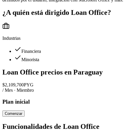
¿A quién está dirigido
Loan Office
?
Industrias
Financiera
Minorista
Loan Office
precios en
Paraguay
$
2,109,700
PYG
/ Mes · Miembro
Plan inicial
Comenzar
Funcionalidades de
Loan Office