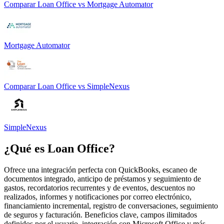
Comparar
Loan Office
vs
Mortgage Automator
Mortgage Automator
Comparar
Loan Office
vs
SimpleNexus
SimpleNexus
¿Qué es
Loan Office
?
Ofrece una integración perfecta con QuickBooks, escaneo de
documentos integrado, anticipo de préstamos y seguimiento de
gastos, recordatorios recurrentes y de eventos, descuentos no
realizados, informes y notificaciones por correo electrónico,
financiamiento incremental, registro de conversaciones, seguimiento
de seguros y facturación. Beneficios clave, campos ilimitados
definidos por el usuario, integración con Microsoft Office y más.