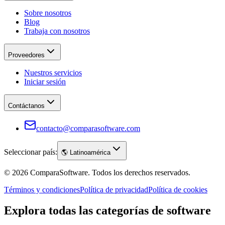
Sobre nosotros
Blog
Trabaja con nosotros
Proveedores
Nuestros servicios
Iniciar sesión
Contáctanos
contacto@comparasoftware.com
Seleccionar país:
🌎
Latinoamérica
©
2026
ComparaSoftware.
Todos los derechos reservados.
Términos y condiciones
Política de privacidad
Política de cookies
Explora todas las categorías de software