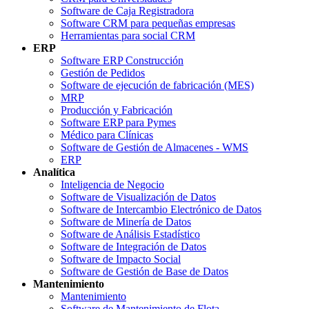
Software de Caja Registradora
Software CRM para pequeñas empresas
Herramientas para social CRM
ERP
Software ERP Construcción
Gestión de Pedidos
Software de ejecución de fabricación (MES)
MRP
Producción y Fabricación
Software ERP para Pymes
Médico para Clínicas
Software de Gestión de Almacenes - WMS
ERP
Analítica
Inteligencia de Negocio
Software de Visualización de Datos
Software de Intercambio Electrónico de Datos
Software de Minería de Datos
Software de Análisis Estadístico
Software de Integración de Datos
Software de Impacto Social
Software de Gestión de Base de Datos
Mantenimiento
Mantenimiento
Software de Mantenimiento de Flota