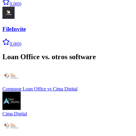
0.0
(
0
)
FileInvite
0.0
(
0
)
Loan Office
vs. otros software
Comparar
Loan Office
vs
Cima Digital
Cima Digital