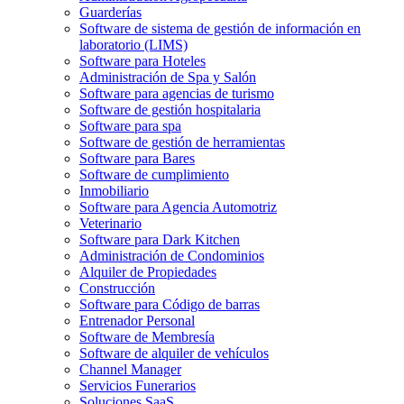
Guarderías
Software de sistema de gestión de información en
laboratorio (LIMS)
Software para Hoteles
Administración de Spa y Salón
Software para agencias de turismo
Software de gestión hospitalaria
Software para spa
Software de gestión de herramientas
Software para Bares
Software de cumplimiento
Inmobiliario
Software para Agencia Automotriz
Veterinario
Software para Dark Kitchen
Administración de Condominios
Alquiler de Propiedades
Construcción
Software para Código de barras
Entrenador Personal
Software de Membresía
Software de alquiler de vehículos
Channel Manager
Servicios Funerarios
Soluciones SaaS