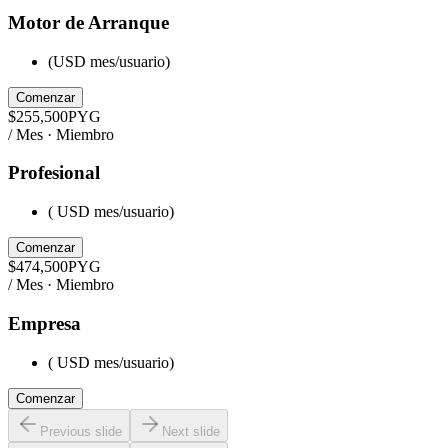
Motor de Arranque
(USD mes/usuario)
Comenzar
$
255,500
PYG
/ Mes · Miembro
Profesional
( USD mes/usuario)
Comenzar
$
474,500
PYG
/ Mes · Miembro
Empresa
( USD mes/usuario)
Comenzar
Previous slide
Next slide