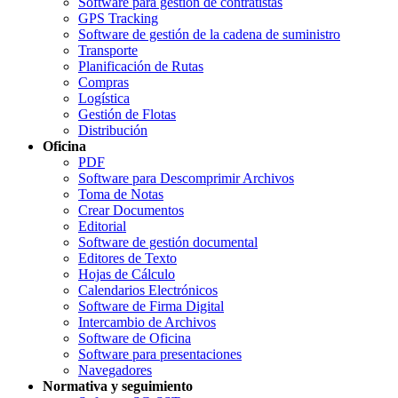
Software para gestión de contratistas
GPS Tracking
Software de gestión de la cadena de suministro
Transporte
Planificación de Rutas
Compras
Logística
Gestión de Flotas
Distribución
Oficina
PDF
Software para Descomprimir Archivos
Toma de Notas
Crear Documentos
Editorial
Software de gestión documental
Editores de Texto
Hojas de Cálculo
Calendarios Electrónicos
Software de Firma Digital
Intercambio de Archivos
Software de Oficina
Software para presentaciones
Navegadores
Normativa y seguimiento