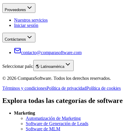
Proveedores
Nuestros servicios
Iniciar sesión
Contáctanos
contacto@comparasoftware.com
Seleccionar país:
🌎
Latinoamérica
©
2026
ComparaSoftware.
Todos los derechos reservados.
Términos y condiciones
Política de privacidad
Política de cookies
Explora todas las categorías de software
Marketing
Automatización de Marketing
Software de Generación de Leads
Software de MLM