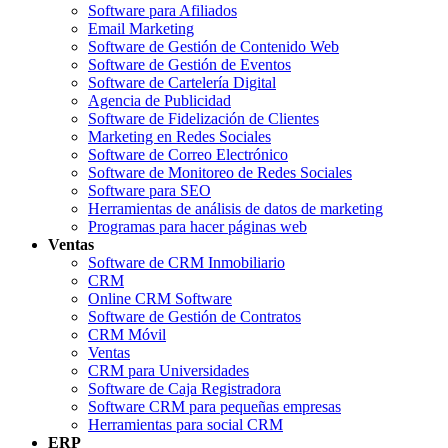
Software para Afiliados
Email Marketing
Software de Gestión de Contenido Web
Software de Gestión de Eventos
Software de Cartelería Digital
Agencia de Publicidad
Software de Fidelización de Clientes
Marketing en Redes Sociales
Software de Correo Electrónico
Software de Monitoreo de Redes Sociales
Software para SEO
Herramientas de análisis de datos de marketing
Programas para hacer páginas web
Ventas
Software de CRM Inmobiliario
CRM
Online CRM Software
Software de Gestión de Contratos
CRM Móvil
Ventas
CRM para Universidades
Software de Caja Registradora
Software CRM para pequeñas empresas
Herramientas para social CRM
ERP