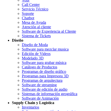
VoIP
Call Center
Servicio Técnico
Soporte
Chatbot
Mesa de Ayuda
Atención al cliente
Software de Experiencia al Cliente
Sistema de Tickets
Diseño
Diseño de Moda
Software para mezclar musica
Edición de Videos
Modelado 3D
Software para grabar música
Catálogo de Productos
Programas de diseño gráfico
Programas para Impresora 3D
Programas de arquitectura
Software de streaming
Software de edición de audio
Sistemas de información geográfica
Software de Animación
Supply Chain y Logística
Inventarios