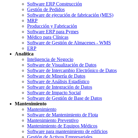
Software ERP Construcción
Gestión de Pedidos
Software de ejecución de fabricación (MES)
MRP
Producción y Fabricación
Software ERP para Pymes
Médico para Clínicas
Software de Gestión de Almacenes - WMS
ERP
Analítica
Inteligencia de Negocio
Software de Visualización de Datos
Software de Intercambio Electrónico de Datos
Software de Minería de Datos
Software de Análisis Estadístico
Software de Integración de Datos
Software de Impacto Social
Software de Gestión de Base de Datos
Mantenimiento
Mantenimiento
Software de Mantenimiento de Flota
Mantenimiento Preventivo
Mantenimiento de Equipos Médicos
Software para mantenimiento de edificios
Gestión de Activos Empresariales