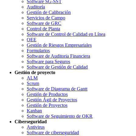
Software SG-SST
Auditoría
Gestión de Calibración
Servicios de Campo
Software de GRC
Control de Planta
Software de Control de Calidad en Línea
OEE
Gestión de Riesgos Empresariales
Formularios
Software de Auditoria Financiera
Software para Seguros
Software de Gestión de Calidad
Gestión de proyecto
ALM
Scrum
Software de Diagrama de Gantt
Gestión de Productos
Gestión Ágil de Proyectos
Gestión de Proyectos
Kanban
Software de Seguimiento de OKR
Ciberseguridad
Antivirus
Software de ciberseguridad