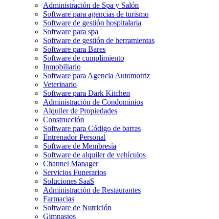
Administración de Spa y Salón
Software para agencias de turismo
Software de gestión hospitalaria
Software para spa
Software de gestión de herramientas
Software para Bares
Software de cumplimiento
Inmobiliario
Software para Agencia Automotriz
Veterinario
Software para Dark Kitchen
Administración de Condominios
Alquiler de Propiedades
Construcción
Software para Código de barras
Entrenador Personal
Software de Membresía
Software de alquiler de vehículos
Channel Manager
Servicios Funerarios
Soluciones SaaS
Administración de Restaurantes
Farmacias
Software de Nutrición
Gimnasios