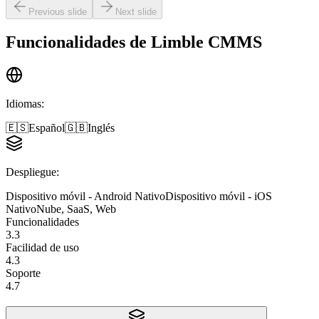
Previous slide
Next slide
Funcionalidades de
Limble CMMS
Idiomas
:
🇪🇸
Español
🇬🇧
Inglés
Despliegue
:
Dispositivo móvil - Android Nativo
Dispositivo móvil - iOS
Nativo
Nube, SaaS, Web
Funcionalidades
3.3
Facilidad de uso
4.3
Soporte
4.7