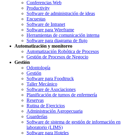
Conferencias Web
Productivity
Software de administración de ideas
Encuestas
Software de Intranet
Software para Wireframe
Herramientas de comunicación interna
Software para diagrama de flujo
Automatización y monitoreo
Automatización Robótica de Procesos
Gestión de Procesos de Negocio
Gestión
Odontología
Gestión
Software para Foodtruck
Taller Mecánico
Software de Asociaciones
Planificación de turnos de enfermería
Reservas
Rutina de Ejercicios
Administración Agropecuaria
Guarderías
Software de sistema de gestión de información en
laboratorio (LIMS)
Software para Hoteles