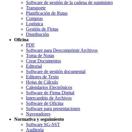
Software de gestión de la cadena de suministro
Transporte
Planificación de Rutas
Compras
Logística
Gestión de Flotas
Distribución
Oficina
PDF
Software para Descomprimir Archivos
Toma de Notas
Crear Documentos
Editorial
Software de gestión documental
Editores de Texto
Hojas de Cálculo
Calendarios Electrónicos
Software de Firma Digital
Intercambio de Archivos
Software de Oficina
Software para presentaciones
Navegadores
Normativa y seguimiento
Software SG-SST
Auditoría