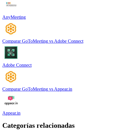
AnyMeeting
Comparar
GoToMeeting
vs
Adobe Connect
Adobe Connect
Comparar
GoToMeeting
vs
Appear.in
Appear.in
Categorías relacionadas