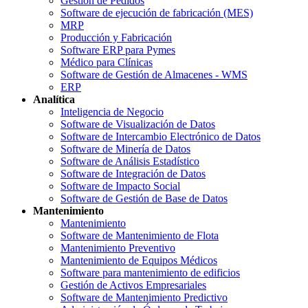
Gestión de Pedidos
Software de ejecución de fabricación (MES)
MRP
Producción y Fabricación
Software ERP para Pymes
Médico para Clínicas
Software de Gestión de Almacenes - WMS
ERP
Analítica
Inteligencia de Negocio
Software de Visualización de Datos
Software de Intercambio Electrónico de Datos
Software de Minería de Datos
Software de Análisis Estadístico
Software de Integración de Datos
Software de Impacto Social
Software de Gestión de Base de Datos
Mantenimiento
Mantenimiento
Software de Mantenimiento de Flota
Mantenimiento Preventivo
Mantenimiento de Equipos Médicos
Software para mantenimiento de edificios
Gestión de Activos Empresariales
Software de Mantenimiento Predictivo