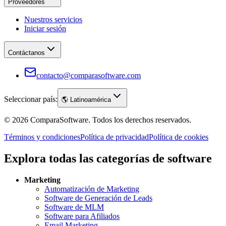
Proveedores
Nuestros servicios
Iniciar sesión
Contáctanos
contacto@comparasoftware.com
Seleccionar país:
🌎
Latinoamérica
©
2026
ComparaSoftware.
Todos los derechos reservados.
Términos y condiciones
Política de privacidad
Política de cookies
Explora todas las categorías de software
Marketing
Automatización de Marketing
Software de Generación de Leads
Software de MLM
Software para Afiliados
Email Marketing