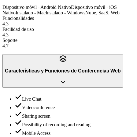
Dispositivo móvil - Android Nativo
Dispositivo móvil - iOS
Nativo
Instalado - Mac
Instalado - Windows
Nube, SaaS, Web
Funcionalidades
4.3
Facilidad de uso
4.3
Soporte
4.7
Características y Funciones
de
Conferencias Web
Live Chat
Videoconference
Sharing screen
Possibility of recording and reading
Mobile Access