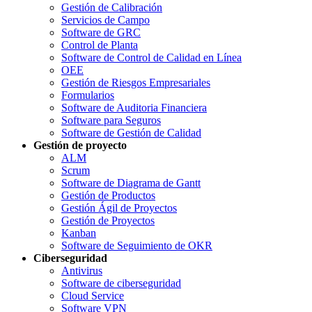
Gestión de Calibración
Servicios de Campo
Software de GRC
Control de Planta
Software de Control de Calidad en Línea
OEE
Gestión de Riesgos Empresariales
Formularios
Software de Auditoria Financiera
Software para Seguros
Software de Gestión de Calidad
Gestión de proyecto
ALM
Scrum
Software de Diagrama de Gantt
Gestión de Productos
Gestión Ágil de Proyectos
Gestión de Proyectos
Kanban
Software de Seguimiento de OKR
Ciberseguridad
Antivirus
Software de ciberseguridad
Cloud Service
Software VPN