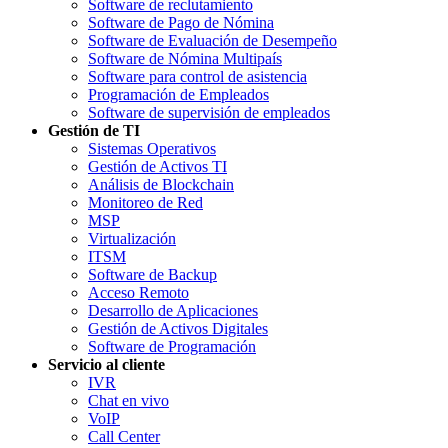
Software de reclutamiento
Software de Pago de Nómina
Software de Evaluación de Desempeño
Software de Nómina Multipaís
Software para control de asistencia
Programación de Empleados
Software de supervisión de empleados
Gestión de TI
Sistemas Operativos
Gestión de Activos TI
Análisis de Blockchain
Monitoreo de Red
MSP
Virtualización
ITSM
Software de Backup
Acceso Remoto
Desarrollo de Aplicaciones
Gestión de Activos Digitales
Software de Programación
Servicio al cliente
IVR
Chat en vivo
VoIP
Call Center