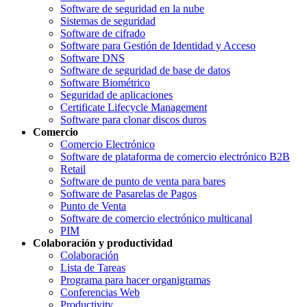
Software de seguridad en la nube
Sistemas de seguridad
Software de cifrado
Software para Gestión de Identidad y Acceso
Software DNS
Software de seguridad de base de datos
Software Biométrico
Seguridad de aplicaciones
Certificate Lifecycle Management
Software para clonar discos duros
Comercio
Comercio Electrónico
Software de plataforma de comercio electrónico B2B
Retail
Software de punto de venta para bares
Software de Pasarelas de Pagos
Punto de Venta
Software de comercio electrónico multicanal
PIM
Colaboración y productividad
Colaboración
Lista de Tareas
Programa para hacer organigramas
Conferencias Web
Productivity