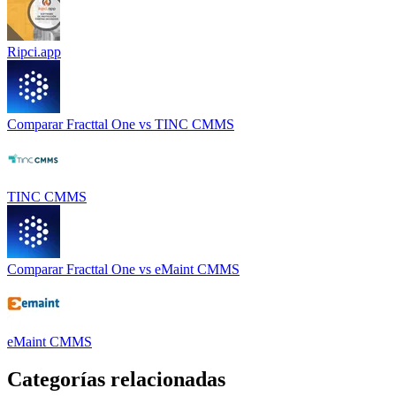
Ripci.app
Comparar
Fracttal One
vs
TINC CMMS
TINC CMMS
Comparar
Fracttal One
vs
eMaint CMMS
eMaint CMMS
Categorías relacionadas