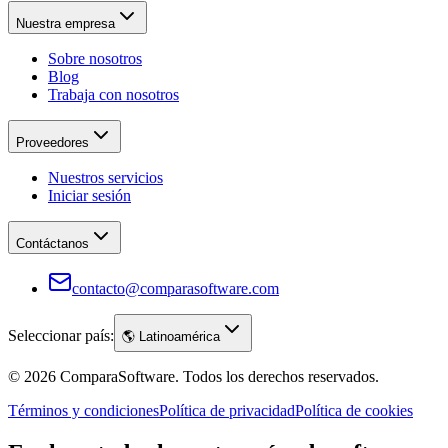
Nuestra empresa
Sobre nosotros
Blog
Trabaja con nosotros
Proveedores
Nuestros servicios
Iniciar sesión
Contáctanos
contacto@comparasoftware.com
Seleccionar país:
🌎
Latinoamérica
©
2026
ComparaSoftware.
Todos los derechos reservados.
Términos y condiciones
Política de privacidad
Política de cookies