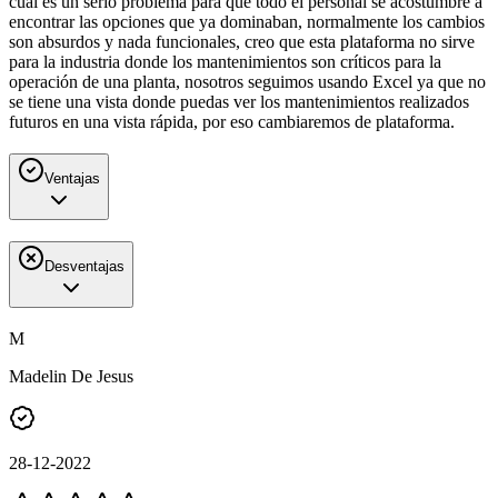
cual es un serio problema para que todo el personal se acostumbre a
encontrar las opciones que ya dominaban, normalmente los cambios
son absurdos y nada funcionales, creo que esta plataforma no sirve
para la industria donde los mantenimientos son críticos para la
operación de una planta, nosotros seguimos usando Excel ya que no
se tiene una vista donde puedas ver los mantenimientos realizados
futuros en una vista rápida, por eso cambiaremos de plataforma.
Ventajas
Desventajas
M
Madelin De Jesus
28-12-2022