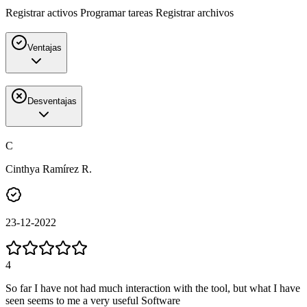
Registrar activos Programar tareas Registrar archivos
Ventajas
Desventajas
C
Cinthya Ramírez R.
23-12-2022
4
So far I have not had much interaction with the tool, but what I have
seen seems to me a very useful Software