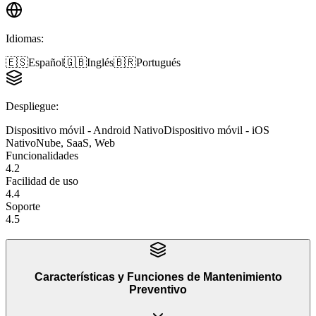
Idiomas
:
🇪🇸
Español
🇬🇧
Inglés
🇧🇷
Portugués
Despliegue
:
Dispositivo móvil - Android Nativo
Dispositivo móvil - iOS
Nativo
Nube, SaaS, Web
Funcionalidades
4.2
Facilidad de uso
4.4
Soporte
4.5
Características y Funciones
de
Mantenimiento
Preventivo