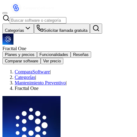
Categorías
Solicitar llamada gratuita
Fracttal One
Planes y precios
Funcionalidades
Reseñas
Comparar software
Ver precio
ComparaSoftware
|
Categorías
|
Mantenimiento Preventivo
|
Fracttal One