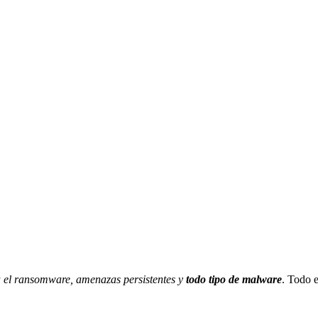
a el ransomware,
amenazas persistentes y
todo tipo de malware
. Todo e