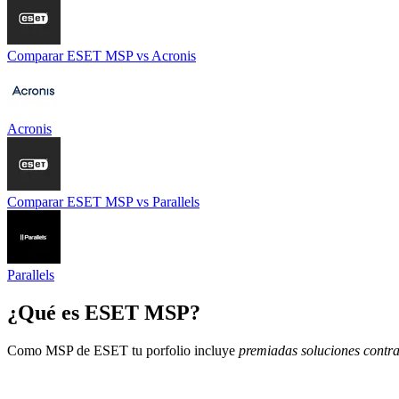
Comparar
ESET MSP
vs
Acronis
Acronis
Comparar
ESET MSP
vs
Parallels
Parallels
¿Qué es
ESET MSP
?
Como MSP de ESET tu porfolio incluye
premiadas soluciones contr