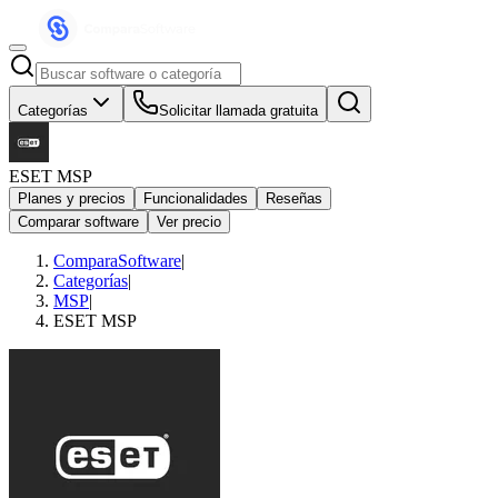
Categorías
Solicitar llamada gratuita
ESET MSP
Planes y precios
Funcionalidades
Reseñas
Comparar software
Ver precio
ComparaSoftware
|
Categorías
|
MSP
|
ESET MSP