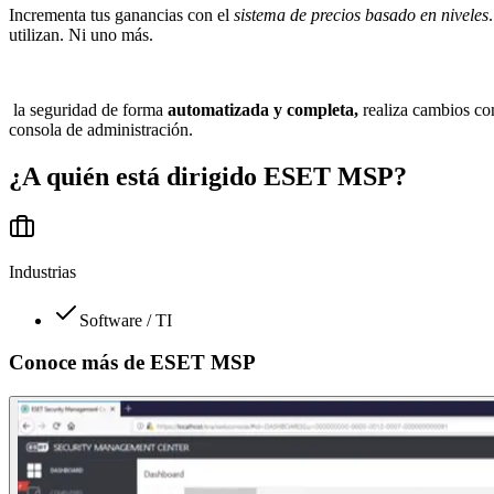
Incrementa tus ganancias con el
sistema de precios basado en niveles
utilizan. Ni uno más.
la seguridad de forma
automatizada y completa,
realiza cambios con
consola de administración.
¿A quién está dirigido
ESET MSP
?
Industrias
Software / TI
Conoce más de
ESET MSP