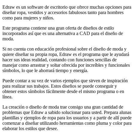
Edraw es un software de escritorio que ofrece muchas opciones para
diseñar ropa, vestidos y accesorios fabulosos tanto para hombres
como para mujeres y niños.
Este programa contiene una gran oferta de diseños de estilo
incorporados así que es una alternativa a CAD para el diseño de
moda.
Si no cuenta con educación profesional sobre el diseño de moda y
quiere diseñar su propia ropa, Edraw es el programa que le ayudará
hacer sus ideas realidad, contando con funciones sencillas de
manejar como arrastrar y soltar ofrecida por increíbles y funcionales
símbolos, lo que le ahorrará tiempo y energía.
Puede contar a su vez de varios ejemplos que sirven de inspiración
para realizar sus trabajos. Estos diseños se puede conseguir y
obtener estos símbolos fácilmente desde el mismo programa o en
línea.
La creación o diseño de moda trae consigo una gran cantidad de
problemas que Edraw a sabido solucionar para usted. Prepara alunas
plantillas y ejemplos de ropa para los usuarios y a partir de allí puede
comenzar a diseñar utilizando herramientas como pluma y color para
elaborar los estilos que desee.