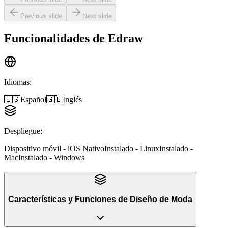
Previous slide
Next slide
Funcionalidades de
Edraw
Idiomas
:
🇪🇸
Español
🇬🇧
Inglés
Despliegue
:
Dispositivo móvil - iOS Nativo
Instalado - Linux
Instalado -
Mac
Instalado - Windows
Características y Funciones
de
Diseño de Moda