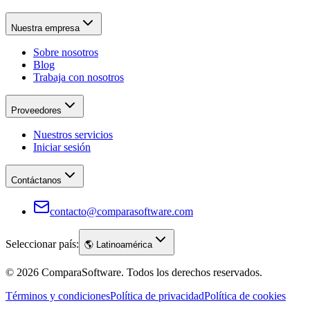
Nuestra empresa
Sobre nosotros
Blog
Trabaja con nosotros
Proveedores
Nuestros servicios
Iniciar sesión
Contáctanos
contacto@comparasoftware.com
Seleccionar país:
🌎
Latinoamérica
©
2026
ComparaSoftware.
Todos los derechos reservados.
Términos y condiciones
Política de privacidad
Política de cookies