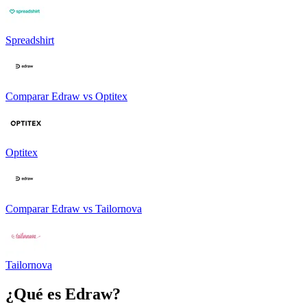
Spreadshirt
Comparar
Edraw
vs
Optitex
Optitex
Comparar
Edraw
vs
Tailornova
Tailornova
¿Qué es
Edraw
?