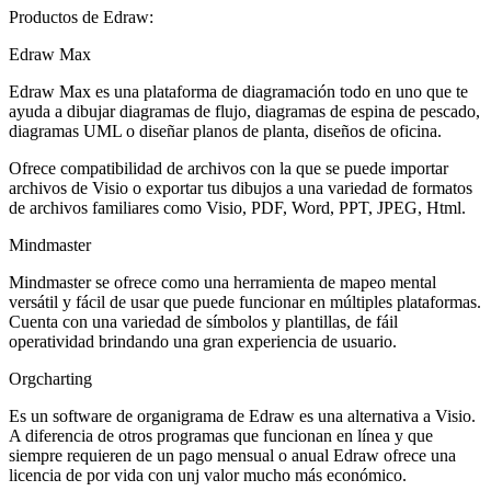
Productos de Edraw:
Edraw Max
Edraw Max es una plataforma de diagramación todo en uno que te
ayuda a dibujar diagramas de flujo, diagramas de espina de pescado,
diagramas UML o diseñar planos de planta, diseños de oficina.
Ofrece compatibilidad de archivos con la que se puede importar
archivos de Visio o exportar tus dibujos a una variedad de formatos
de archivos familiares como Visio, PDF, Word, PPT, JPEG, Html.
Mindmaster
Mindmaster se ofrece como una herramienta de mapeo mental
versátil y fácil de usar que puede funcionar en múltiples plataformas.
Cuenta con una variedad de símbolos y plantillas, de fáil
operatividad brindando una gran experiencia de usuario.
Orgcharting
Es un software de organigrama de Edraw es una alternativa a Visio.
A diferencia de otros programas que funcionan en línea y que
siempre requieren de un pago mensual o anual Edraw ofrece una
licencia de por vida con unj valor mucho más económico.