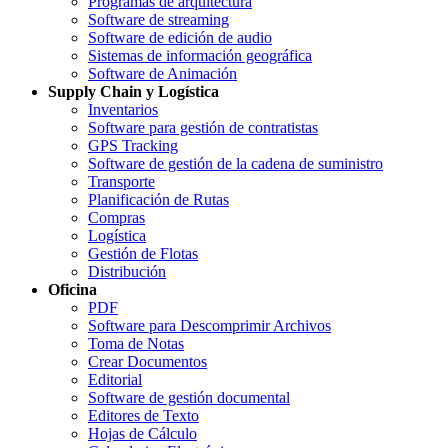
Programas de arquitectura
Software de streaming
Software de edición de audio
Sistemas de información geográfica
Software de Animación
Supply Chain y Logística
Inventarios
Software para gestión de contratistas
GPS Tracking
Software de gestión de la cadena de suministro
Transporte
Planificación de Rutas
Compras
Logística
Gestión de Flotas
Distribución
Oficina
PDF
Software para Descomprimir Archivos
Toma de Notas
Crear Documentos
Editorial
Software de gestión documental
Editores de Texto
Hojas de Cálculo