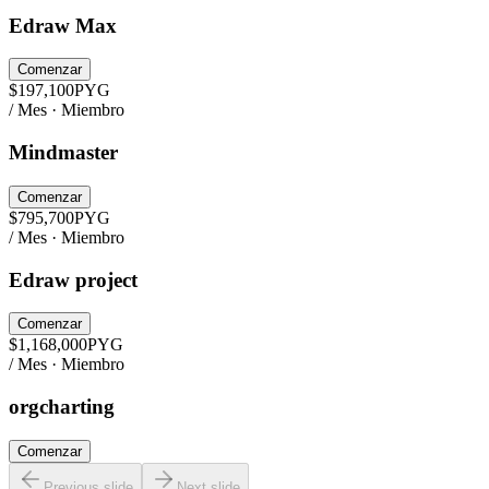
Edraw Max
Comenzar
$
197,100
PYG
/ Mes · Miembro
Mindmaster
Comenzar
$
795,700
PYG
/ Mes · Miembro
Edraw project
Comenzar
$
1,168,000
PYG
/ Mes · Miembro
orgcharting
Comenzar
Previous slide
Next slide