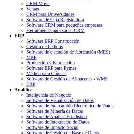
CRM Móvil
Ventas
CRM para Universidades
Software de Caja Registradora
Software CRM para pequeñas empresas
Herramientas para social CRM
ERP
Software ERP Construcción
Gestión de Pedidos
Software de ejecución de fabricación (MES)
MRP
Producción y Fabricación
Software ERP para Pymes
Médico para Clínicas
Software de Gestión de Almacenes - WMS
ERP
Analítica
Inteligencia de Negocio
Software de Visualización de Datos
Software de Intercambio Electrónico de Datos
Software de Minería de Datos
Software de Análisis Estadístico
Software de Integración de Datos
Software de Impacto Social
Software de Gestión de Base de Datos