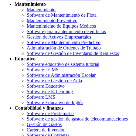
Mantenimiento
Mantenimiento
Software de Mantenimiento de Flota
Mantenimiento Preventivo
Mantenimiento de Equipos Médicos
Software para mantenimiento de edificios
Gestión de Activos Empresariales
Software de Mantenimiento Predictivo
Administración de Órdenes de Trabajo
Software de Gestión de Inventario de Repuestos
Educativo
Software educativo de sistema tutorial
Software LCMS
Software de Administración Escolar
Software de Gestión de Aula
Software Educativo
Software de E-Learning
Software LMS
Software Educativo de Inglés
Contabilidad y finanzas
Software de Prestamistas
Software de gestión de gastos de telecomunicaciones
Gestión de Gastos
Cartera de Inversión
Software de Cobranza