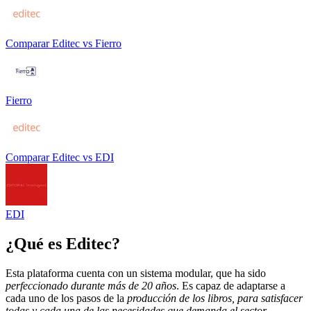
Comparar
Editec
vs
Fierro
Fierro
Comparar
Editec
vs
EDI
EDI
¿Qué es
Editec
?
Esta plataforma cuenta con un sistema modular, que ha sido
perfeccionado durante más de 20 años
. Es capaz de adaptarse a
cada uno de los pasos de la
producción de los libros, para satisfacer
todas y cada una de las necesidades que demanda el sector.