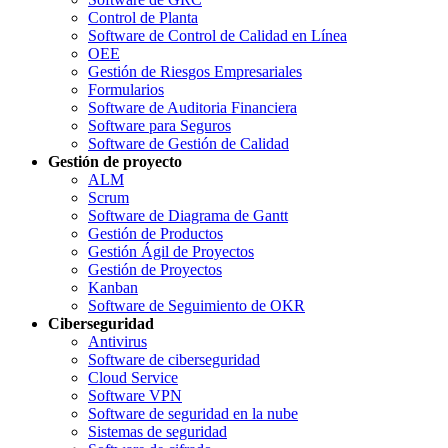
Control de Planta
Software de Control de Calidad en Línea
OEE
Gestión de Riesgos Empresariales
Formularios
Software de Auditoria Financiera
Software para Seguros
Software de Gestión de Calidad
Gestión de proyecto
ALM
Scrum
Software de Diagrama de Gantt
Gestión de Productos
Gestión Ágil de Proyectos
Gestión de Proyectos
Kanban
Software de Seguimiento de OKR
Ciberseguridad
Antivirus
Software de ciberseguridad
Cloud Service
Software VPN
Software de seguridad en la nube
Sistemas de seguridad