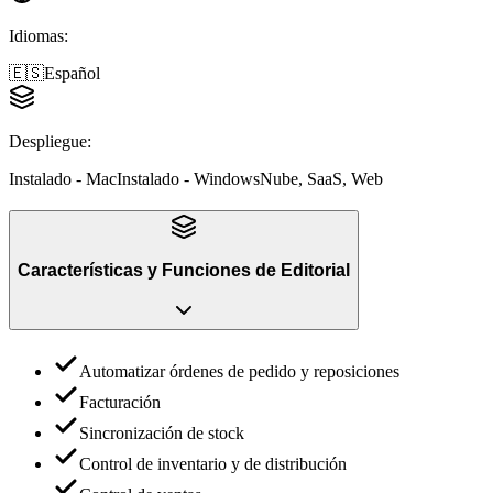
Idiomas
:
🇪🇸
Español
Despliegue
:
Instalado - Mac
Instalado - Windows
Nube, SaaS, Web
Características y Funciones
de
Editorial
Automatizar órdenes de pedido y reposiciones
Facturación
Sincronización de stock
Control de inventario y de distribución