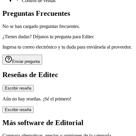
Control de ventas
Preguntas Frecuentes
No se han cargado preguntas frecuentes.
¿Tienes dudas? Déjanos tu pregunta para
Editec
Ingresa tu correo electrónico y tu duda para enviársela al proveedor.
Enviar pregunta
Reseñas de
Editec
Escribir reseña
Aún no hay reseñas. ¡Sé el primero!
Escribir reseña
Más software de
Editorial
Compara alternativas, precios y opiniones de la categoría.