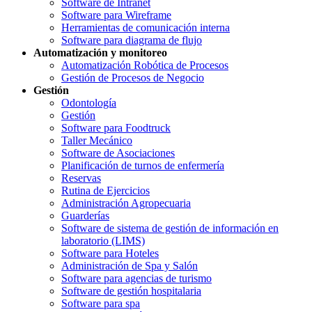
Software de Intranet
Software para Wireframe
Herramientas de comunicación interna
Software para diagrama de flujo
Automatización y monitoreo
Automatización Robótica de Procesos
Gestión de Procesos de Negocio
Gestión
Odontología
Gestión
Software para Foodtruck
Taller Mecánico
Software de Asociaciones
Planificación de turnos de enfermería
Reservas
Rutina de Ejercicios
Administración Agropecuaria
Guarderías
Software de sistema de gestión de información en
laboratorio (LIMS)
Software para Hoteles
Administración de Spa y Salón
Software para agencias de turismo
Software de gestión hospitalaria
Software para spa