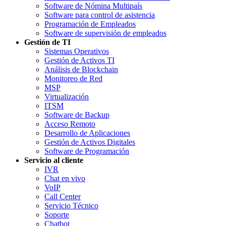
Software de Nómina Multipaís
Software para control de asistencia
Programación de Empleados
Software de supervisión de empleados
Gestión de TI
Sistemas Operativos
Gestión de Activos TI
Análisis de Blockchain
Monitoreo de Red
MSP
Virtualización
ITSM
Software de Backup
Acceso Remoto
Desarrollo de Aplicaciones
Gestión de Activos Digitales
Software de Programación
Servicio al cliente
IVR
Chat en vivo
VoIP
Call Center
Servicio Técnico
Soporte
Chatbot