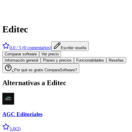
Editec
0.0
/ 5 (
0
comentarios
)
Escribir reseña
Comparar software
Ver precio
Información general
Planes y precios
Funcionalidades
Reseñas
¿Por qué es gratis ComparaSoftware?
Alternativas a
Editec
AGC Editoriales
5.0
(
2
)