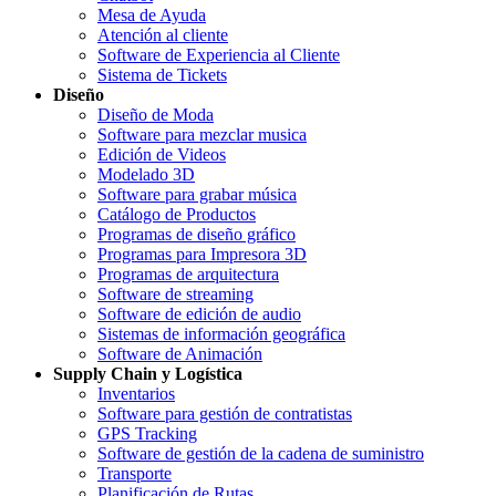
Mesa de Ayuda
Atención al cliente
Software de Experiencia al Cliente
Sistema de Tickets
Diseño
Diseño de Moda
Software para mezclar musica
Edición de Videos
Modelado 3D
Software para grabar música
Catálogo de Productos
Programas de diseño gráfico
Programas para Impresora 3D
Programas de arquitectura
Software de streaming
Software de edición de audio
Sistemas de información geográfica
Software de Animación
Supply Chain y Logística
Inventarios
Software para gestión de contratistas
GPS Tracking
Software de gestión de la cadena de suministro
Transporte
Planificación de Rutas