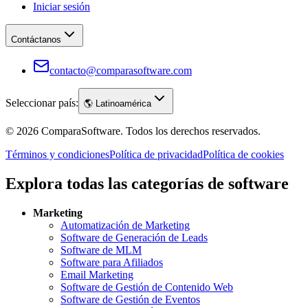
Iniciar sesión
Contáctanos
contacto@comparasoftware.com
Seleccionar país:
🌎
Latinoamérica
©
2026
ComparaSoftware.
Todos los derechos reservados.
Términos y condiciones
Política de privacidad
Política de cookies
Explora todas las categorías de software
Marketing
Automatización de Marketing
Software de Generación de Leads
Software de MLM
Software para Afiliados
Email Marketing
Software de Gestión de Contenido Web
Software de Gestión de Eventos