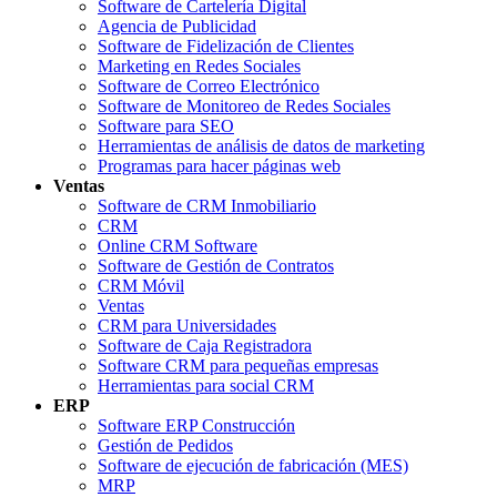
Software de Cartelería Digital
Agencia de Publicidad
Software de Fidelización de Clientes
Marketing en Redes Sociales
Software de Correo Electrónico
Software de Monitoreo de Redes Sociales
Software para SEO
Herramientas de análisis de datos de marketing
Programas para hacer páginas web
Ventas
Software de CRM Inmobiliario
CRM
Online CRM Software
Software de Gestión de Contratos
CRM Móvil
Ventas
CRM para Universidades
Software de Caja Registradora
Software CRM para pequeñas empresas
Herramientas para social CRM
ERP
Software ERP Construcción
Gestión de Pedidos
Software de ejecución de fabricación (MES)
MRP