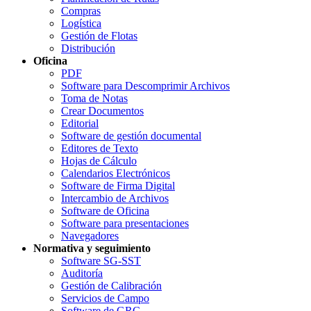
Compras
Logística
Gestión de Flotas
Distribución
Oficina
PDF
Software para Descomprimir Archivos
Toma de Notas
Crear Documentos
Editorial
Software de gestión documental
Editores de Texto
Hojas de Cálculo
Calendarios Electrónicos
Software de Firma Digital
Intercambio de Archivos
Software de Oficina
Software para presentaciones
Navegadores
Normativa y seguimiento
Software SG-SST
Auditoría
Gestión de Calibración
Servicios de Campo
Software de GRC