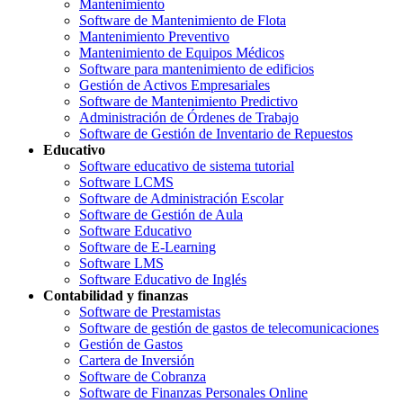
Mantenimiento
Software de Mantenimiento de Flota
Mantenimiento Preventivo
Mantenimiento de Equipos Médicos
Software para mantenimiento de edificios
Gestión de Activos Empresariales
Software de Mantenimiento Predictivo
Administración de Órdenes de Trabajo
Software de Gestión de Inventario de Repuestos
Educativo
Software educativo de sistema tutorial
Software LCMS
Software de Administración Escolar
Software de Gestión de Aula
Software Educativo
Software de E-Learning
Software LMS
Software Educativo de Inglés
Contabilidad y finanzas
Software de Prestamistas
Software de gestión de gastos de telecomunicaciones
Gestión de Gastos
Cartera de Inversión
Software de Cobranza
Software de Finanzas Personales Online