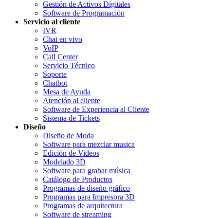
Gestión de Activos Digitales
Software de Programación
Servicio al cliente
IVR
Chat en vivo
VoIP
Call Center
Servicio Técnico
Soporte
Chatbot
Mesa de Ayuda
Atención al cliente
Software de Experiencia al Cliente
Sistema de Tickets
Diseño
Diseño de Moda
Software para mezclar musica
Edición de Videos
Modelado 3D
Software para grabar música
Catálogo de Productos
Programas de diseño gráfico
Programas para Impresora 3D
Programas de arquitectura
Software de streaming