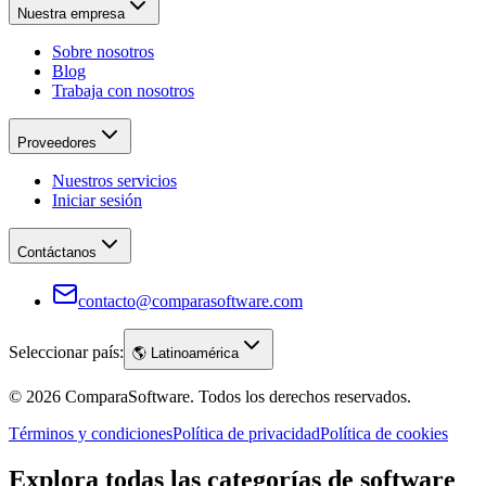
Nuestra empresa
Sobre nosotros
Blog
Trabaja con nosotros
Proveedores
Nuestros servicios
Iniciar sesión
Contáctanos
contacto@comparasoftware.com
Seleccionar país:
🌎
Latinoamérica
©
2026
ComparaSoftware.
Todos los derechos reservados.
Términos y condiciones
Política de privacidad
Política de cookies
Explora todas las categorías de software