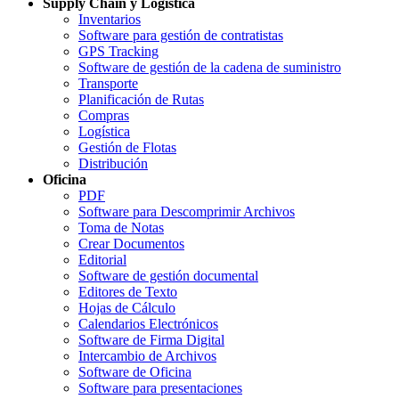
Supply Chain y Logística
Inventarios
Software para gestión de contratistas
GPS Tracking
Software de gestión de la cadena de suministro
Transporte
Planificación de Rutas
Compras
Logística
Gestión de Flotas
Distribución
Oficina
PDF
Software para Descomprimir Archivos
Toma de Notas
Crear Documentos
Editorial
Software de gestión documental
Editores de Texto
Hojas de Cálculo
Calendarios Electrónicos
Software de Firma Digital
Intercambio de Archivos
Software de Oficina
Software para presentaciones