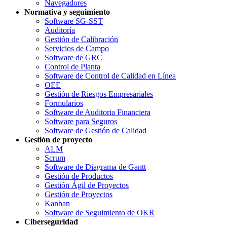
Navegadores
Normativa y seguimiento
Software SG-SST
Auditoría
Gestión de Calibración
Servicios de Campo
Software de GRC
Control de Planta
Software de Control de Calidad en Línea
OEE
Gestión de Riesgos Empresariales
Formularios
Software de Auditoria Financiera
Software para Seguros
Software de Gestión de Calidad
Gestión de proyecto
ALM
Scrum
Software de Diagrama de Gantt
Gestión de Productos
Gestión Ágil de Proyectos
Gestión de Proyectos
Kanban
Software de Seguimiento de OKR
Ciberseguridad