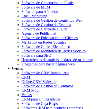
Software de Generación de Leads
Software de MLM
Software para Afiliados
Email Marketing
Software de Gestión de Contenido Web
Software de Gestión de Eventos
Software de Cartelería Digital
Agencia de Publicidad
Software de Fidelización de Clientes
Marketing en Redes Sociales
Software de Correo Electrónico
Software de Monitoreo de Redes Sociales
Software para SEO
Herramientas de análisis de datos de marketing
Programas para hacer páginas web
Ventas
Software de CRM Inmobiliario
CRM
Online CRM Software
Software de Gestión de Contratos
CRM Móvil
Ventas
CRM para Universidades
Software de Caja Registradora
Software CRM para pequeñas empresas