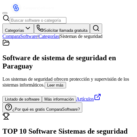
Categorías
Solicitar llamada gratuita
ComparaSoftware
|
Categorías
|
Sistemas de seguridad
Software de sistema de seguridad
en
Paraguay
Los sistemas de seguridad ofrecen protección y supervisión de los
sistemas informáticos.
Leer más
Artículos
Listado de software
Más información
¿Por qué es gratis ComparaSoftware?
TOP 10 Software
Sistemas de seguridad