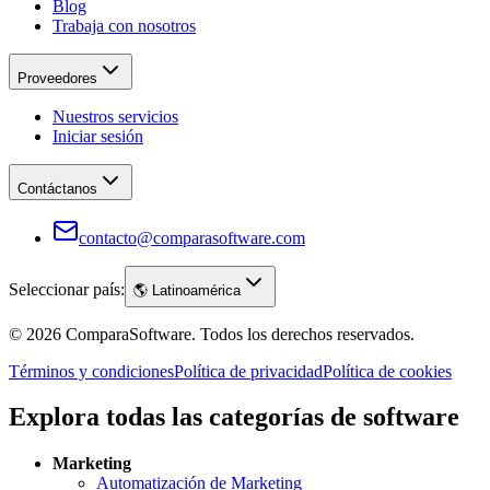
Blog
Trabaja con nosotros
Proveedores
Nuestros servicios
Iniciar sesión
Contáctanos
contacto@comparasoftware.com
Seleccionar país:
🌎
Latinoamérica
©
2026
ComparaSoftware.
Todos los derechos reservados.
Términos y condiciones
Política de privacidad
Política de cookies
Explora todas las categorías de software
Marketing
Automatización de Marketing