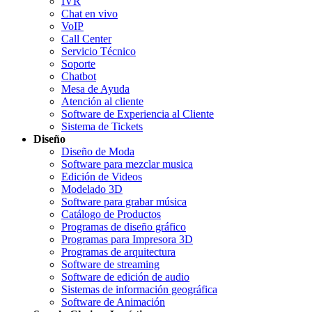
IVR
Chat en vivo
VoIP
Call Center
Servicio Técnico
Soporte
Chatbot
Mesa de Ayuda
Atención al cliente
Software de Experiencia al Cliente
Sistema de Tickets
Diseño
Diseño de Moda
Software para mezclar musica
Edición de Videos
Modelado 3D
Software para grabar música
Catálogo de Productos
Programas de diseño gráfico
Programas para Impresora 3D
Programas de arquitectura
Software de streaming
Software de edición de audio
Sistemas de información geográfica
Software de Animación