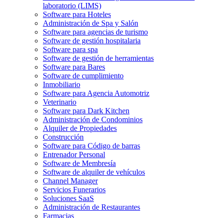
laboratorio (LIMS)
Software para Hoteles
Administración de Spa y Salón
Software para agencias de turismo
Software de gestión hospitalaria
Software para spa
Software de gestión de herramientas
Software para Bares
Software de cumplimiento
Inmobiliario
Software para Agencia Automotriz
Veterinario
Software para Dark Kitchen
Administración de Condominios
Alquiler de Propiedades
Construcción
Software para Código de barras
Entrenador Personal
Software de Membresía
Software de alquiler de vehículos
Channel Manager
Servicios Funerarios
Soluciones SaaS
Administración de Restaurantes
Farmacias