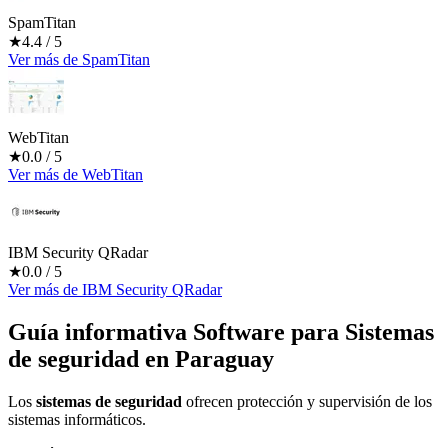
SpamTitan
★
4.4
/ 5
Ver más
de
SpamTitan
WebTitan
★
0.0
/ 5
Ver más
de
WebTitan
IBM Security QRadar
★
0.0
/ 5
Ver más
de
IBM Security QRadar
Guía informativa Software para
Sistemas
de seguridad
en Paraguay
Los
sistemas de seguridad
ofrecen protección y supervisión de los
sistemas informáticos.