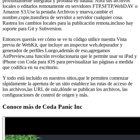
profundamente integrada y probada en batalla. Abra sus archivos
locales o editarlos remotamente en servidores FTP,SFTP,WebDAV o
Amazon S3.Use la pestaña Archivos y mueva,cambie el
nombre,copie,transfiera de servidor a servidor cualquier cosa.
Rastrea los cambios locales para la publicación remota,incluso hay
soporte para Git y Subversion.
Entonces querrás ver cómo se ve tu código utilice nuestra Vista
previa de WebKit, que incluye un inspector web,depurador y
generador de perfiles Luego,además de eso,agregamos
AirPreview,una función revolucionaria que le permite usar su iPad y
iPhone con Coda para iOS para previsualizar las páginas a medida
que codifica en su escritorio.
Y todo está incluido en nuestros sitios,que le permiten comenzar
rápidamente la apertura de un sitio establece las rutas de acceso de
los archivos,las URL de raíz,dónde se publican los archivos, las
configuraciones de control de origen y más.
Conoce más de
Coda Panic Inc