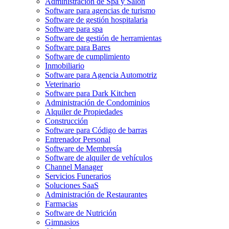
Administración de Spa y Salón
Software para agencias de turismo
Software de gestión hospitalaria
Software para spa
Software de gestión de herramientas
Software para Bares
Software de cumplimiento
Inmobiliario
Software para Agencia Automotriz
Veterinario
Software para Dark Kitchen
Administración de Condominios
Alquiler de Propiedades
Construcción
Software para Código de barras
Entrenador Personal
Software de Membresía
Software de alquiler de vehículos
Channel Manager
Servicios Funerarios
Soluciones SaaS
Administración de Restaurantes
Farmacias
Software de Nutrición
Gimnasios