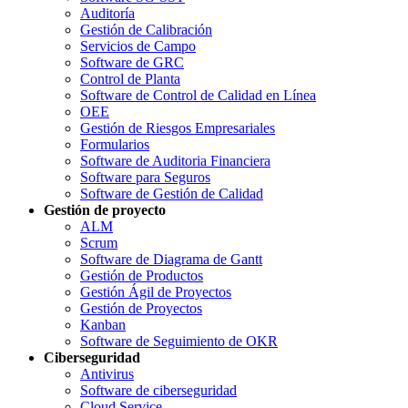
Auditoría
Gestión de Calibración
Servicios de Campo
Software de GRC
Control de Planta
Software de Control de Calidad en Línea
OEE
Gestión de Riesgos Empresariales
Formularios
Software de Auditoria Financiera
Software para Seguros
Software de Gestión de Calidad
Gestión de proyecto
ALM
Scrum
Software de Diagrama de Gantt
Gestión de Productos
Gestión Ágil de Proyectos
Gestión de Proyectos
Kanban
Software de Seguimiento de OKR
Ciberseguridad
Antivirus
Software de ciberseguridad
Cloud Service