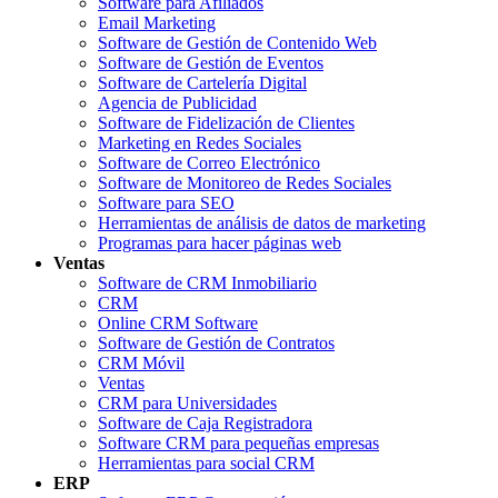
Software para Afiliados
Email Marketing
Software de Gestión de Contenido Web
Software de Gestión de Eventos
Software de Cartelería Digital
Agencia de Publicidad
Software de Fidelización de Clientes
Marketing en Redes Sociales
Software de Correo Electrónico
Software de Monitoreo de Redes Sociales
Software para SEO
Herramientas de análisis de datos de marketing
Programas para hacer páginas web
Ventas
Software de CRM Inmobiliario
CRM
Online CRM Software
Software de Gestión de Contratos
CRM Móvil
Ventas
CRM para Universidades
Software de Caja Registradora
Software CRM para pequeñas empresas
Herramientas para social CRM
ERP