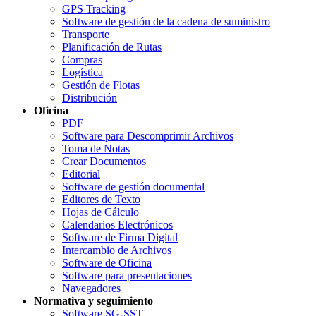
GPS Tracking
Software de gestión de la cadena de suministro
Transporte
Planificación de Rutas
Compras
Logística
Gestión de Flotas
Distribución
Oficina
PDF
Software para Descomprimir Archivos
Toma de Notas
Crear Documentos
Editorial
Software de gestión documental
Editores de Texto
Hojas de Cálculo
Calendarios Electrónicos
Software de Firma Digital
Intercambio de Archivos
Software de Oficina
Software para presentaciones
Navegadores
Normativa y seguimiento
Software SG-SST