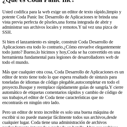
Usted codifica para la web exige un editor de texto rápido,limpio y
potente Coda Panic Inc Desarrollo de Aplicaciones te brinda una
vista previa perfecta de píxeles,una forma integrada de abrir y
administrar sus archivos locales y remotos.Y tal vez una pizca de
SSH.
Si bien el lanzamiento es simple, construir Coda Desarrollo de
Aplicaciones era todo lo contrario.¿Cómo envuelve elegantemente
todo junto? Bueno,lo hicimos y hoy,Coda se ha convertido en una
herramienta fundamental para legiones de desarrolladores web de
todo el mundo.
Más que cualquier otra cosa, Coda Desarrollo de Aplicaciones es un
editor de texto tiene todo lo que espera resaltado de sintaxis para
toneladas de idiomas de código plegable,autocompletar en todo el
proyecto.Busque y reemplace rápidamente guías de sangría.Y cierre
automático de etiquetas comentarios rápidos y cambio de código de
sus trabajos,el editor de Coda tiene características que no
encontrarás en ningún otro lado.
Pero un editor de texto increíble es solo una buena máquina de
escribir si no puede manejar fácilmente todos sus archivos,desde
cualquier lugar. Coda tiene una administración de archivos