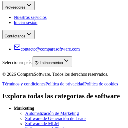
Proveedores
Nuestros servicios
Iniciar sesión
Contáctanos
contacto@comparasoftware.com
Seleccionar país:
🌎
Latinoamérica
©
2026
ComparaSoftware.
Todos los derechos reservados.
Términos y condiciones
Política de privacidad
Política de cookies
Explora todas las categorías de software
Marketing
Automatización de Marketing
Software de Generación de Leads
Software de MLM