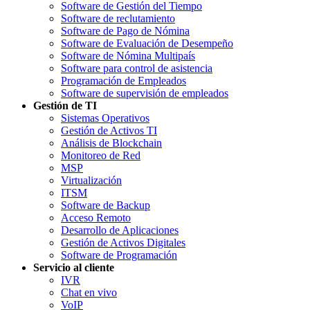
Software de Gestión del Tiempo
Software de reclutamiento
Software de Pago de Nómina
Software de Evaluación de Desempeño
Software de Nómina Multipaís
Software para control de asistencia
Programación de Empleados
Software de supervisión de empleados
Gestión de TI
Sistemas Operativos
Gestión de Activos TI
Análisis de Blockchain
Monitoreo de Red
MSP
Virtualización
ITSM
Software de Backup
Acceso Remoto
Desarrollo de Aplicaciones
Gestión de Activos Digitales
Software de Programación
Servicio al cliente
IVR
Chat en vivo
VoIP