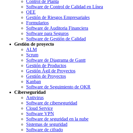
Control de Planta
Software de Control de Calidad en Línea
OEE
Gestión de Riesgos Empresariales
Formularios
Software de Auditoria Financiera
Software para Seguros
Software de Gestión de Calidad
Gestión de proyecto
ALM
Scrum
Software de Diagrama de Gantt
Gestión de Productos
Gestión Ágil de Proyectos
Gestión de Proyectos
Kanban
Software de Seguimiento de OKR
Ciberseguridad
Antivirus
Software de ciberseguridad
Cloud Service
Software VPN
Software de seguridad en la nube
Sistemas de seguridad
Software de cifrado