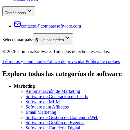
Contáctanos
contacto@comparasoftware.com
Seleccionar país:
🌎
Latinoamérica
©
2026
ComparaSoftware.
Todos los derechos reservados.
Términos y condiciones
Política de privacidad
Política de cookies
Explora todas las categorías de software
Marketing
Automatización de Marketing
Software de Generación de Leads
Software de MLM
Software para Afiliados
Email Marketing
Software de Gestión de Contenido Web
Software de Gestión de Eventos
Software de Cartelería Digital