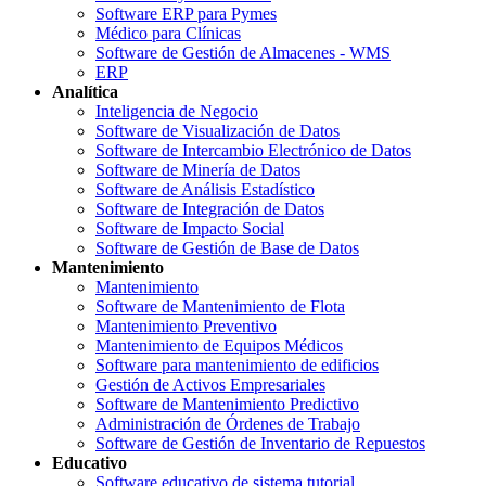
Software ERP para Pymes
Médico para Clínicas
Software de Gestión de Almacenes - WMS
ERP
Analítica
Inteligencia de Negocio
Software de Visualización de Datos
Software de Intercambio Electrónico de Datos
Software de Minería de Datos
Software de Análisis Estadístico
Software de Integración de Datos
Software de Impacto Social
Software de Gestión de Base de Datos
Mantenimiento
Mantenimiento
Software de Mantenimiento de Flota
Mantenimiento Preventivo
Mantenimiento de Equipos Médicos
Software para mantenimiento de edificios
Gestión de Activos Empresariales
Software de Mantenimiento Predictivo
Administración de Órdenes de Trabajo
Software de Gestión de Inventario de Repuestos
Educativo
Software educativo de sistema tutorial