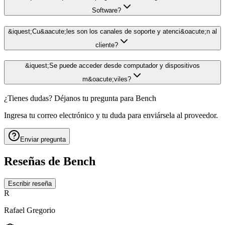
Software?
&iquest;Cu&aacute;les son los canales de soporte y atenci&oacute;n al
cliente?
&iquest;Se puede acceder desde computador y dispositivos
m&oacute;viles?
¿Tienes dudas? Déjanos tu pregunta para
Bench
Ingresa tu correo electrónico y tu duda para enviársela al proveedor.
Enviar pregunta
Reseñas de
Bench
Escribir reseña
R
Rafael Gregorio