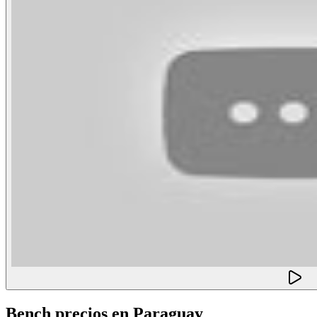
Bench
precios en
Paraguay