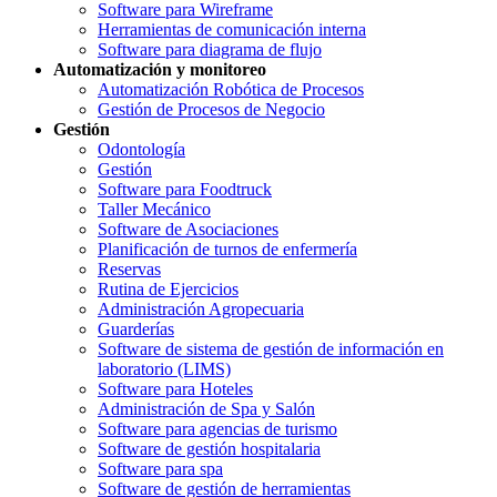
Software para Wireframe
Herramientas de comunicación interna
Software para diagrama de flujo
Automatización y monitoreo
Automatización Robótica de Procesos
Gestión de Procesos de Negocio
Gestión
Odontología
Gestión
Software para Foodtruck
Taller Mecánico
Software de Asociaciones
Planificación de turnos de enfermería
Reservas
Rutina de Ejercicios
Administración Agropecuaria
Guarderías
Software de sistema de gestión de información en
laboratorio (LIMS)
Software para Hoteles
Administración de Spa y Salón
Software para agencias de turismo
Software de gestión hospitalaria
Software para spa
Software de gestión de herramientas