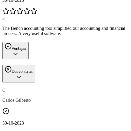
30-10-2023
3
The Bench accounting tool simplified our accounting and financial
process. A very useful software.
Ventajas
Desventajas
C
Carlos Gilberto
30-10-2023