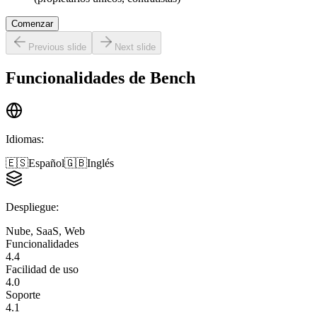
Comenzar
Previous slide
Next slide
Funcionalidades de
Bench
Idiomas
:
🇪🇸
Español
🇬🇧
Inglés
Despliegue
:
Nube, SaaS, Web
Funcionalidades
4.4
Facilidad de uso
4.0
Soporte
4.1