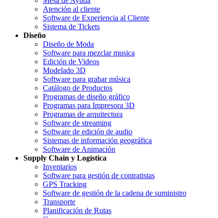
Mesa de Ayuda
Atención al cliente
Software de Experiencia al Cliente
Sistema de Tickets
Diseño
Diseño de Moda
Software para mezclar musica
Edición de Videos
Modelado 3D
Software para grabar música
Catálogo de Productos
Programas de diseño gráfico
Programas para Impresora 3D
Programas de arquitectura
Software de streaming
Software de edición de audio
Sistemas de información geográfica
Software de Animación
Supply Chain y Logística
Inventarios
Software para gestión de contratistas
GPS Tracking
Software de gestión de la cadena de suministro
Transporte
Planificación de Rutas