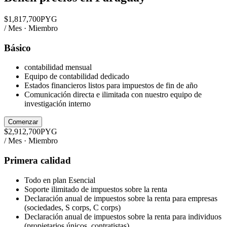
$
1,817,700
PYG
/ Mes · Miembro
Básico
contabilidad mensual
Equipo de contabilidad dedicado
Estados financieros listos para impuestos de fin de año
Comunicación directa e ilimitada con nuestro equipo de
investigación interno
Comenzar
$
2,912,700
PYG
/ Mes · Miembro
Primera calidad
Todo en plan Esencial
Soporte ilimitado de impuestos sobre la renta
Declaración anual de impuestos sobre la renta para empresas
(sociedades, S corps, C corps)
Declaración anual de impuestos sobre la renta para individuos
(propietarios únicos, contratistas)