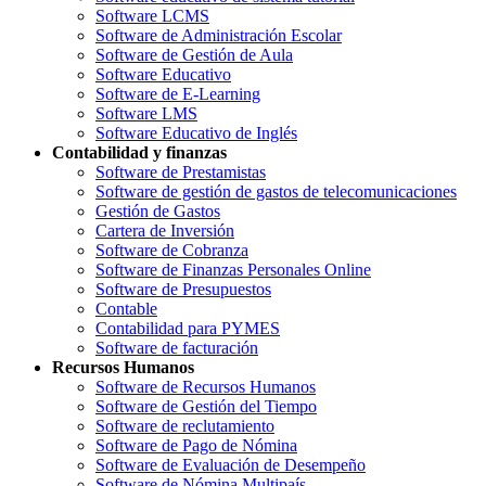
Software LCMS
Software de Administración Escolar
Software de Gestión de Aula
Software Educativo
Software de E-Learning
Software LMS
Software Educativo de Inglés
Contabilidad y finanzas
Software de Prestamistas
Software de gestión de gastos de telecomunicaciones
Gestión de Gastos
Cartera de Inversión
Software de Cobranza
Software de Finanzas Personales Online
Software de Presupuestos
Contable
Contabilidad para PYMES
Software de facturación
Recursos Humanos
Software de Recursos Humanos
Software de Gestión del Tiempo
Software de reclutamiento
Software de Pago de Nómina
Software de Evaluación de Desempeño
Software de Nómina Multipaís