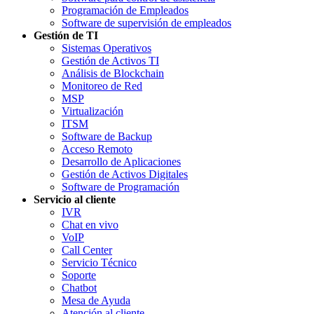
Programación de Empleados
Software de supervisión de empleados
Gestión de TI
Sistemas Operativos
Gestión de Activos TI
Análisis de Blockchain
Monitoreo de Red
MSP
Virtualización
ITSM
Software de Backup
Acceso Remoto
Desarrollo de Aplicaciones
Gestión de Activos Digitales
Software de Programación
Servicio al cliente
IVR
Chat en vivo
VoIP
Call Center
Servicio Técnico
Soporte
Chatbot
Mesa de Ayuda
Atención al cliente