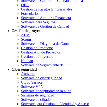
Software de Control de Calidad en Línea
OEE
Gestión de Riesgos Empresariales
Formularios
Software de Auditoria Financiera
Software para Seguros
Software de Gestión de Calidad
Gestión de proyecto
ALM
Scrum
Software de Diagrama de Gantt
Gestión de Productos
Gestión Ágil de Proyectos
Gestión de Proyectos
Kanban
Software de Seguimiento de OKR
Ciberseguridad
Antivirus
Software de ciberseguridad
Cloud Service
Software VPN
Software de seguridad en la nube
Sistemas de seguridad
Software de cifrado
Software para Gestión de Identidad y Acceso