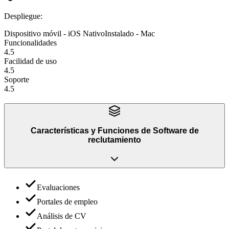
Despliegue
:
Dispositivo móvil - iOS Nativo
Instalado - Mac
Funcionalidades
4.5
Facilidad de uso
4.5
Soporte
4.5
Características y Funciones
de
Software de
reclutamiento
Evaluaciones
Portales de empleo
Análisis de CV