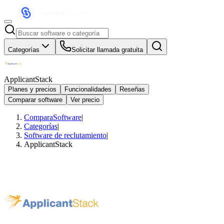
Categorías
Solicitar llamada gratuita
ApplicantStack
Planes y precios
Funcionalidades
Reseñas
Comparar software
Ver precio
ComparaSoftware
|
Categorías
|
Software de reclutamiento
|
ApplicantStack