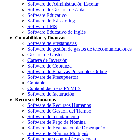
Software de Administración Escolar
Software de Gestión de Aula
Software Educativo
Software de E-Learning
Software LMS
Software Educativo de Inglés
Contabilidad y finanzas
Software de Prestamistas
Software de gestión de gastos de telecomunicaciones
Gestión de Gastos
Cartera de Inversión
Software de Cobranza
Software de Finanzas Personales Online
Software de Presupuestos
Contable
Contabilidad para PYMES
Software de facturación
Recursos Humanos
Software de Recursos Humanos
Software de Gestión del Tiempo
Software de reclutamiento
Software de Pago de Nómina
Software de Evaluación de Desempeño
Software de Nómina Multipaís
Software para control de asistencia