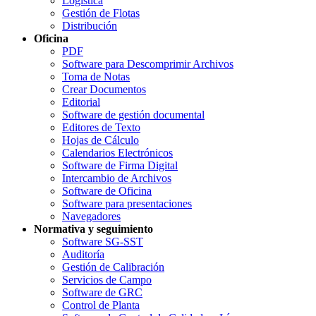
Logística
Gestión de Flotas
Distribución
Oficina
PDF
Software para Descomprimir Archivos
Toma de Notas
Crear Documentos
Editorial
Software de gestión documental
Editores de Texto
Hojas de Cálculo
Calendarios Electrónicos
Software de Firma Digital
Intercambio de Archivos
Software de Oficina
Software para presentaciones
Navegadores
Normativa y seguimiento
Software SG-SST
Auditoría
Gestión de Calibración
Servicios de Campo
Software de GRC
Control de Planta