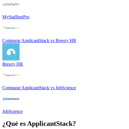
MyStaffingPro
Comparar
ApplicantStack
vs
Breezy HR
Breezy HR
Comparar
ApplicantStack
vs
JobScience
JobScience
¿Qué es
ApplicantStack
?