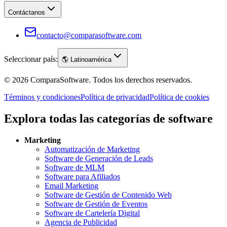
Contáctanos
contacto@comparasoftware.com
Seleccionar país:
🌎
Latinoamérica
©
2026
ComparaSoftware.
Todos los derechos reservados.
Términos y condiciones
Política de privacidad
Política de cookies
Explora todas las categorías de software
Marketing
Automatización de Marketing
Software de Generación de Leads
Software de MLM
Software para Afiliados
Email Marketing
Software de Gestión de Contenido Web
Software de Gestión de Eventos
Software de Cartelería Digital
Agencia de Publicidad