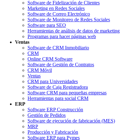
Software de Fidelización de Clientes
Marketing en Redes Sociales
Software de Correo Electrónico
Software de Monitoreo de Redes Sociales
Software para SEO
Herramientas de análisis de datos de marketing
Programas para hacer páginas web
Ventas
Software de CRM Inmobiliario
CRM
Online CRM Software
Software de Gestión de Contratos
CRM Móvil
Ventas
CRM para Universidades
Software de Caja Registradora
Software CRM para pequeñas empresas
Herramientas para social CRM
ERP
Software ERP Construcción
Gestión de Pedidos
Software de ejecución de fabricación (MES)
MRP
Producción y Fabricación
Software ERP para Pymes