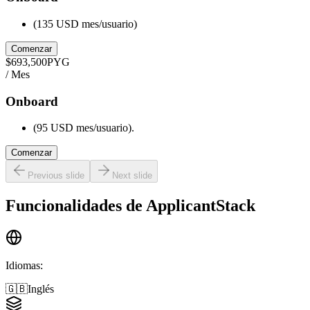
(135 USD mes/usuario)
Comenzar
$
693,500
PYG
/ Mes
Onboard
(95 USD mes/usuario).
Comenzar
Previous slide
Next slide
Funcionalidades de
ApplicantStack
Idiomas
:
🇬🇧
Inglés