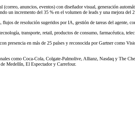
(correo, anuncios, eventos) con diseñador visual, generación automáti
ogrando un incremento del 35 % en el volumen de leads y una mejora del
ts, flujos de resolución sugeridos por IA, gestión de tareas del agente,
tecnología, transporte, retail, productos de consumo, farmacéutica, te
 con presencia en más de 25 países y reconocida por Gartner como Vis
cionales como Coca-Cola, Colgate-Palmolive, Allianz, Nasdaq y The Ch
e Medellín, El Espectador y Carrefour.