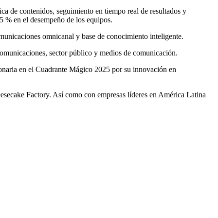
ca de contenidos, seguimiento en tiempo real de resultados y
 25 % en el desempeño de los equipos.
 comunicaciones omnicanal y base de conocimiento inteligente.
lecomunicaciones, sector público y medios de comunicación.
ionaria en el Cuadrante Mágico 2025 por su innovación en
eesecake Factory. Así como con empresas líderes en América Latina