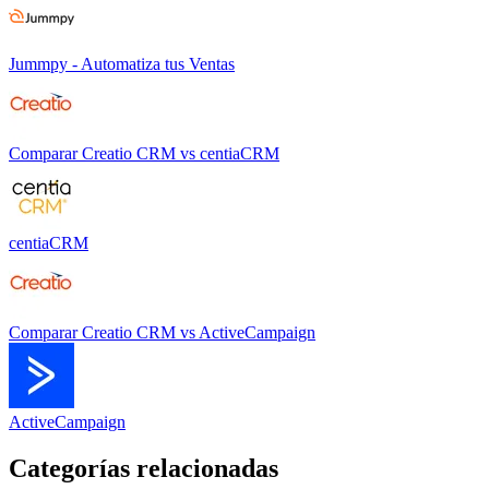
Jummpy - Automatiza tus Ventas
Comparar
Creatio CRM
vs
centiaCRM
centiaCRM
Comparar
Creatio CRM
vs
ActiveCampaign
ActiveCampaign
Categorías relacionadas