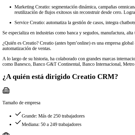
Marketing Creatio: segmentación dinámica, campañas omnicanal 
reutilización de flujos exitosos sin reconstruir desde cero. L
Service Creatio: automatiza la gestión de casos, integra chatbo
Se especializa en industrias como banca y segudos, manufactura, alta 
¿Quién es Creatio? Creatio (antes bpm’online) es una empresa global
automatización de ventas.
A lo largo de su historia, ha colaborado con grandes marcas interna
como Banesco, Banco G&T Continental, Banco Internacional, Metro d
¿A quién está dirigido
Creatio CRM
?
Tamaño de empresa
Grande: Más de 250 trabajadores
Mediana: 50 a 249 trabajadores