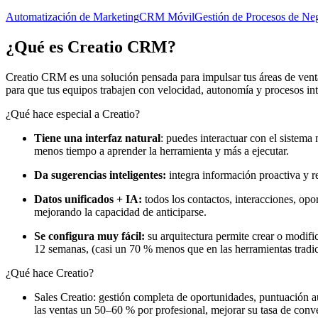
Automatización de Marketing
CRM Móvil
Gestión de Procesos de Ne
¿Qué es
Creatio CRM
?
Creatio CRM es una solución pensada para impulsar tus áreas de ventas
para que tus equipos trabajen con velocidad, autonomía y procesos int
¿Qué hace especial a Creatio?
Tiene una interfaz natural
: puedes interactuar con el sistema
menos tiempo a aprender la herramienta y más a ejecutar.
Da sugerencias inteligentes:
integra información proactiva y r
Datos unificados + IA:
todos los contactos, interacciones, opo
mejorando la capacidad de anticiparse.
Se configura muy fácil:
su arquitectura permite crear o modifi
12 semanas, (casi un 70 % menos que en las herramientas tradici
¿Qué hace Creatio?
Sales Creatio: gestión completa de oportunidades, puntuación a
las ventas un 50–60 % por profesional, mejorar su tasa de conv