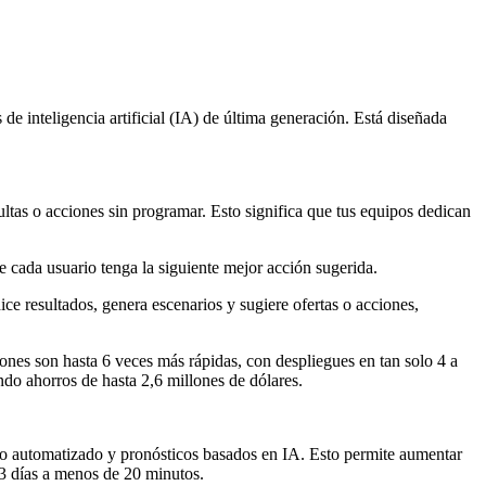
 inteligencia artificial (IA) de última generación. Está diseñada
ltas o acciones sin programar. Esto significa que tus equipos dedican
e cada usuario tenga la siguiente mejor acción sugerida.
ice resultados, genera escenarios y sugiere ofertas o acciones,
iones son hasta 6 veces más rápidas, con despliegues en tan solo 4 a
ndo ahorros de hasta 2,6 millones de dólares.
nto automatizado y pronósticos basados en IA. Esto permite aumentar
–3 días a menos de 20 minutos.